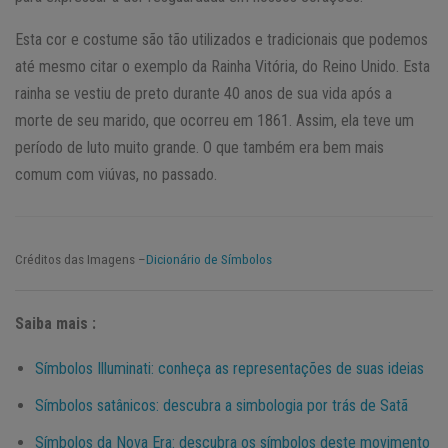
Esta cor e costume são tão utilizados e tradicionais que podemos
até mesmo citar o exemplo da Rainha Vitória, do Reino Unido. Esta
rainha se vestiu de preto durante 40 anos de sua vida após a
morte de seu marido, que ocorreu em 1861. Assim, ela teve um
período de luto muito grande. O que também era bem mais
comum com viúvas, no passado.
Créditos das Imagens –
Dicionário de Símbolos
Saiba mais :
Símbolos Illuminati: conheça as representações de suas ideias
Símbolos satânicos: descubra a simbologia por trás de Satã
Símbolos da Nova Era: descubra os símbolos deste movimento