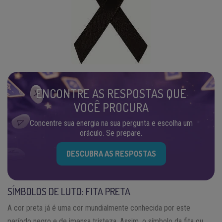
ENCONTRE AS RESPOSTAS QUE
VOCÊ PROCURA
Concentre sua energia na sua pergunta e escolha um
oráculo. Se prepare.
DESCUBRA AS RESPOSTAS
SÍMBOLOS DE LUTO: FITA PRETA
A cor preta já é uma cor mundialmente conhecida por este
período negro e de imensa tristeza. Assim, o símbolo da fita ou