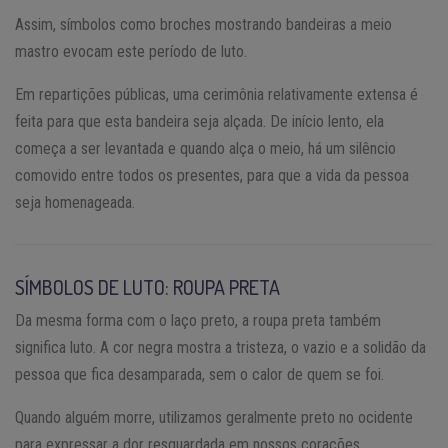
Assim, símbolos como broches mostrando bandeiras a meio
mastro evocam este período de luto.
Em repartições públicas, uma cerimônia relativamente extensa é
feita para que esta bandeira seja alçada. De início lento, ela
começa a ser levantada e quando alça o meio, há um silêncio
comovido entre todos os presentes, para que a vida da pessoa
seja homenageada.
SÍMBOLOS DE LUTO: ROUPA PRETA
Da mesma forma com o laço preto, a roupa preta também
significa luto. A cor negra mostra a tristeza, o vazio e a solidão da
pessoa que fica desamparada, sem o calor de quem se foi.
Quando alguém morre, utilizamos geralmente preto no ocidente
para expressar a dor resguardada em nossos corações.