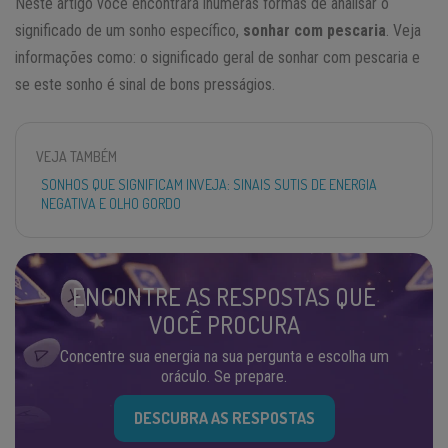
Neste artigo você encontrará inúmeras formas de analisar o
significado de um sonho específico,
sonhar com pescaria
. Veja
informações como: o significado geral de sonhar com pescaria e
se este sonho é sinal de bons presságios.
VEJA TAMBÉM
SONHOS QUE SIGNIFICAM INVEJA: SINAIS SUTIS DE ENERGIA
NEGATIVA E OLHO GORDO
ENCONTRE AS RESPOSTAS QUE
VOCÊ PROCURA
Concentre sua energia na sua pergunta e escolha um
oráculo. Se prepare.
DESCUBRA AS RESPOSTAS