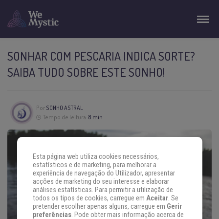
SONHAR COM PESCARIA INDICA SORTE?
SAIBA TUDO SOBRE ESTE SONHO!
Por
SONHO ASTRAL
Tempo de leitura:
8 min
Esta página web utiliza cookies necessários,
estatísticos e de marketing, para melhorar a
experiência de navegação do Utilizador, apresentar
acções de marketing do seu interesse e elaborar
análises estatísticas. Para permitir a utilização de
todos os tipos de cookies, carregue em
Aceitar
. Se
pretender escolher apenas alguns, carregue em
Gerir
preferências
. Pode obter mais informação acerca de