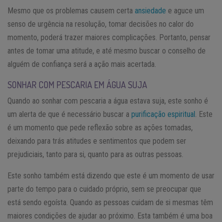
Mesmo que os problemas causem certa
ansiedade
e aguce um
senso de urgência na resolução, tomar decisões no calor do
momento, poderá trazer maiores complicações. Portanto, pensar
antes de tomar uma atitude, e até mesmo buscar o conselho de
alguém de confiança será a ação mais acertada.
SONHAR COM PESCARIA EM ÁGUA SUJA
Quando ao sonhar com pescaria a água estava suja, este sonho é
um alerta de que é necessário buscar a
purificação espiritual
. Este
é um momento que pede reflexão sobre as ações tomadas,
deixando para trás atitudes e sentimentos que podem ser
prejudiciais, tanto para si, quanto para as outras pessoas.
Este sonho também está dizendo que este é um momento de usar
parte do tempo para o cuidado próprio, sem se preocupar que
está sendo egoísta. Quando as pessoas cuidam de si mesmas têm
maiores condições de ajudar ao próximo. Esta também é uma boa