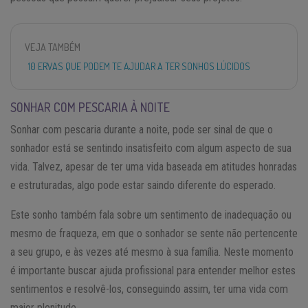
VEJA TAMBÉM
10 ERVAS QUE PODEM TE AJUDAR A TER SONHOS LÚCIDOS
SONHAR COM PESCARIA À NOITE
Sonhar com pescaria durante a noite, pode ser sinal de que o
sonhador está se sentindo insatisfeito com algum aspecto de sua
vida. Talvez, apesar de ter uma vida baseada em atitudes honradas
e estruturadas, algo pode estar saindo diferente do esperado.
Este sonho também fala sobre um sentimento de inadequação ou
mesmo de fraqueza, em que o sonhador se sente não pertencente
a seu grupo, e às vezes até mesmo à sua família. Neste momento
é importante buscar ajuda profissional para entender melhor estes
sentimentos e resolvê-los, conseguindo assim, ter uma vida com
maior plenitude.