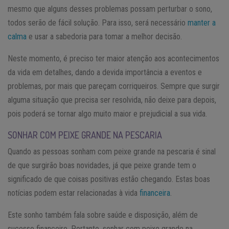
mesmo que alguns desses problemas possam perturbar o sono,
todos serão de fácil solução. Para isso, será necessário
manter a
calma
e usar a sabedoria para tomar a melhor decisão.
Neste momento, é preciso ter maior atenção aos acontecimentos
da vida em detalhes, dando a devida importância a eventos e
problemas, por mais que pareçam corriqueiros. Sempre que surgir
alguma situação que precisa ser resolvida, não deixe para depois,
pois poderá se tornar algo muito maior e prejudicial a sua vida.
SONHAR COM PEIXE GRANDE NA PESCARIA
Quando as pessoas sonham com peixe grande na pescaria é sinal
de que surgirão boas novidades, já que peixe grande tem o
significado de que coisas positivas estão chegando. Estas boas
notícias podem estar relacionadas à vida
financeira
.
Este sonho também fala sobre saúde e disposição, além de
sucesso financeiro. Portanto, sonhar com peixe grande na