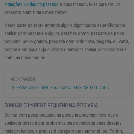
situações vividas no passado
e buscar resolvê-las para ter um
presente e um futuro mais felizes.
Nesta parte do texto entenda alguns significados específicos de
sonhar com pescaria e alguns detalhes como: pescaria de peixe
pequeno, peixe grande, pescaria com rede nova, rasgada, ou vazia,
pescaria em água suja ou limpa e também sonhar com pescaria à
noite, na praia e no rio.
VEJA TAMBÉM
10 ERVAS QUE PODEM TE AJUDAR A TER SONHOS LÚCIDOS
SONHAR COM PEIXE PEQUENO NA PESCARIA
Sonhar com peixe pequeno na pescaria pode significar que o
sonhador passará por problemas para conquistar seus desejos
mais profundos, e precisará coragem para enfrentá-los. Porém,