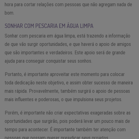
hora para cortar relações com pessoas que não agregam nada de
bom.
SONHAR COM PESCARIA EM ÁGUA LIMPA
Sonhar com pescaria em água limpa, está trazendo a informação
de que vão surgir oportunidades, e que haverá o apoio de amigos
que são importantes e verdadeiros. Este apoio será de grande
ajuda para conseguir conquistar seus sonhos.
Portanto, é importante aproveitar este momento para colocar
toda dedicação neste objetivo, e assim obter sucesso de maneira
mais rápida. Provavelmente, também surgirá o apoio de pessoas
mais influentes e poderosas, o que impulsiona seus projetos.
Porém, é importante não criar expectativas exageradas sobre as
oportunidades que surgirão, pois poderá levar um pouco mais de
tempo para acontecer. É importante também ter atenção com
pessoas que possam querer prejudicar seus projetos.