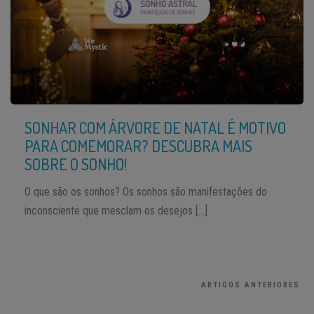
SONHAR COM ÁRVORE DE NATAL É MOTIVO
PARA COMEMORAR? DESCUBRA MAIS
SOBRE O SONHO!
O que são os sonhos? Os sonhos são manifestações do
inconsciente que mesclam os desejos […]
ARTIGOS ANTERIORES