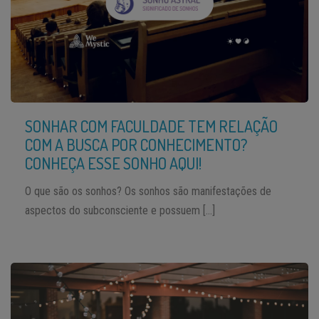
SONHAR COM FACULDADE TEM RELAÇÃO
COM A BUSCA POR CONHECIMENTO?
CONHEÇA ESSE SONHO AQUI!
O que são os sonhos? Os sonhos são manifestações de
aspectos do subconsciente e possuem […]