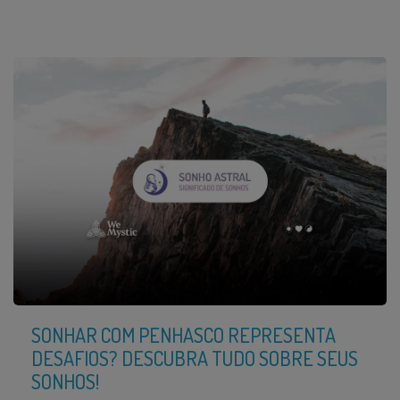
SONHAR COM PENHASCO REPRESENTA
DESAFIOS? DESCUBRA TUDO SOBRE SEUS
SONHOS!