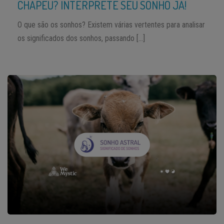
CHAPÉU? INTERPRETE SEU SONHO JÁ!
O que são os sonhos? Existem várias vertentes para analisar
os significados dos sonhos, passando […]