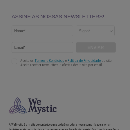
A WeMystic é um site de conteúdos que poderão ajudar a nossa comunidade a tomar
decisões mais conscientes e fundamentadas na área da Astrologia, Espiritualidade e Bem-