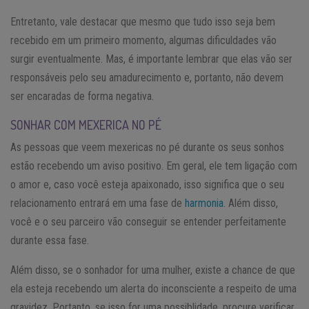
Entretanto, vale destacar que mesmo que tudo isso seja bem
recebido em um primeiro momento, algumas dificuldades vão
surgir eventualmente. Mas, é importante lembrar que elas vão ser
responsáveis pelo seu amadurecimento e, portanto, não devem
ser encaradas de forma negativa.
SONHAR COM MEXERICA NO PÉ
As pessoas que veem mexericas no pé durante os seus sonhos
estão recebendo um aviso positivo. Em geral, ele tem ligação com
o amor e, caso você esteja apaixonado, isso significa que o seu
relacionamento entrará em uma fase de
harmonia
. Além disso,
você e o seu parceiro vão conseguir se entender perfeitamente
durante essa fase.
Além disso, se o sonhador for uma mulher, existe a chance de que
ela esteja recebendo um alerta do inconsciente a respeito de uma
gravidez. Portanto, se isso for uma possiblidade, procure verificar