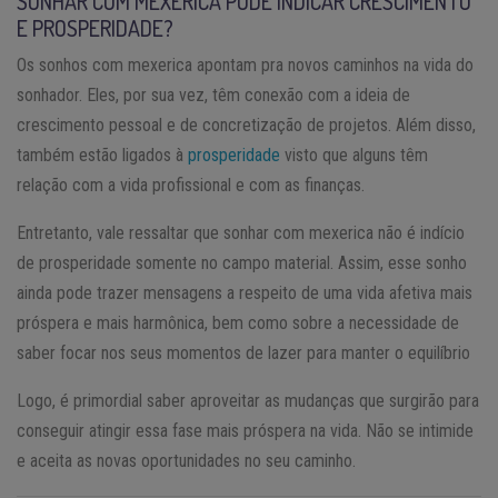
SONHAR COM MEXERICA PODE INDICAR CRESCIMENTO
E PROSPERIDADE?
Os sonhos com mexerica apontam pra novos caminhos na vida do
sonhador. Eles, por sua vez, têm conexão com a ideia de
crescimento pessoal e de concretização de projetos. Além disso,
também estão ligados à
prosperidade
visto que alguns têm
relação com a vida profissional e com as finanças.
Entretanto, vale ressaltar que sonhar com mexerica não é indício
de prosperidade somente no campo material. Assim, esse sonho
ainda pode trazer mensagens a respeito de uma vida afetiva mais
próspera e mais harmônica, bem como sobre a necessidade de
saber focar nos seus momentos de lazer para manter o equilíbrio
Logo, é primordial saber aproveitar as mudanças que surgirão para
conseguir atingir essa fase mais próspera na vida. Não se intimide
e aceita as novas oportunidades no seu caminho.