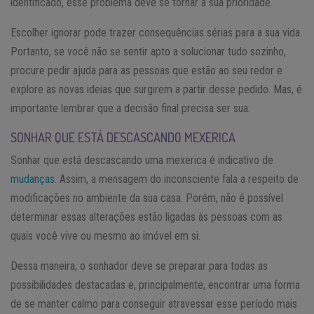
identificado, esse problema deve se tornar a sua prioridade.
Escolher ignorar pode trazer consequências sérias para a sua vida.
Portanto, se você não se sentir apto a solucionar tudo sozinho,
procure pedir ajuda para as pessoas que estão ao seu redor e
explore as novas ideias que surgirem a partir desse pedido. Mas, é
importante lembrar que a decisão final precisa ser sua.
SONHAR QUE ESTÁ DESCASCANDO MEXERICA
Sonhar que está descascando uma mexerica é indicativo de
mudanças
. Assim, a mensagem do inconsciente fala a respeito de
modificações no ambiente da sua casa. Porém, não é possível
determinar essas alterações estão ligadas às pessoas com as
quais você vive ou mesmo ao imóvel em si.
Dessa maneira, o sonhador deve se preparar para todas as
possibilidades destacadas e, principalmente, encontrar uma forma
de se manter calmo para conseguir atravessar esse período mais