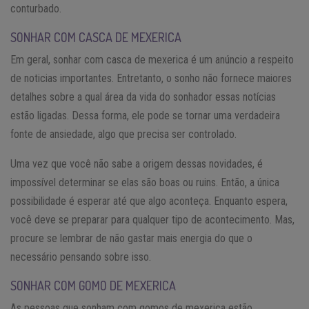
conturbado.
SONHAR COM CASCA DE MEXERICA
Em geral, sonhar com casca de mexerica é um anúncio a respeito
de noticias importantes. Entretanto, o sonho não fornece maiores
detalhes sobre a qual área da vida do sonhador essas notícias
estão ligadas. Dessa forma, ele pode se tornar uma verdadeira
fonte de ansiedade, algo que precisa ser controlado.
Uma vez que você não sabe a origem dessas novidades, é
impossível determinar se elas são boas ou ruins. Então, a única
possibilidade é esperar até que algo aconteça. Enquanto espera,
você deve se preparar para qualquer tipo de acontecimento. Mas,
procure se lembrar de não gastar mais energia do que o
necessário pensando sobre isso.
SONHAR COM GOMO DE MEXERICA
As pessoas que sonham com gomos de mexerica estão