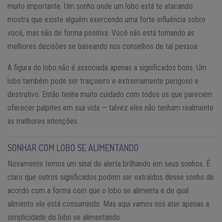
muito importante. Um sonho onde um lobo está te atacando
mostra que existe alguém exercendo uma forte influência sobre
você, mas não de forma positiva. Você não está tomando as
melhores decisões se baseando nos conselhos de tal pessoa.
A figura do lobo não é associada apenas a significados bons. Um
lobo também pode ser traiçoeiro e extremamente perigoso e
destrutivo. Então tenha muito cuidado com todos os que parecem
oferecer palpites em sua vida — talvez eles não tenham realmente
as melhores intenções.
SONHAR COM LOBO SE ALIMENTANDO
Novamente temos um sinal de alerta brilhando em seus sonhos. É
claro que outros significados podem ser extraídos desse sonho de
acordo com a forma com que o lobo se alimenta e de qual
alimento ele está consumindo. Mas aqui vamos nos ater apenas a
simplicidade do lobo se alimentando.