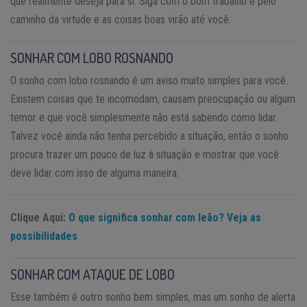
que realmente deseja para si. Siga com o bom trabalho e pelo
caminho da virtude e as coisas boas virão até você.
SONHAR COM LOBO ROSNANDO
O sonho com lobo rosnando é um aviso muito simples para você.
Existem coisas que te incomodam, causam preocupação ou algum
temor e que você simplesmente não está sabendo como lidar.
Talvez você ainda não tenha percebido a situação, então o sonho
procura trazer um pouco de luz à situação e mostrar que você
deve lidar com isso de alguma maneira.
Clique Aqui:
O que significa sonhar com leão? Veja as
possibilidades
SONHAR COM ATAQUE DE LOBO
Esse também é outro sonho bem simples, mas um sonho de alerta