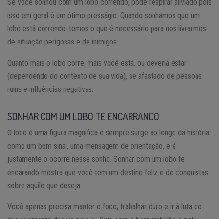
Se você sonhou com um lobo correndo, pode respirar aliviado pois
isso em geral é um ótimo presságio. Quando sonhamos que um
lobo está correndo, temos o que é necessário para nos livrarmos
de situação perigosas e de inimigos.
Quanto mais o lobo corre, mais você está, ou deveria estar
(dependendo do contexto de sua vida), se afastado de pessoas
ruins e influências negativas.
SONHAR COM UM LOBO TE ENCARRANDO
O lobo é uma figura magnifica e sempre surge ao longo da história
como um bom sinal, uma mensagem de orientação, e é
justamente o ocorre nesse sonho. Sonhar com um lobo te
encarando mostra que você tem um destino feliz e de conquistas
sobre aquilo que deseja.
Você apenas precisa manter o foco, trabalhar duro e ir à luta do