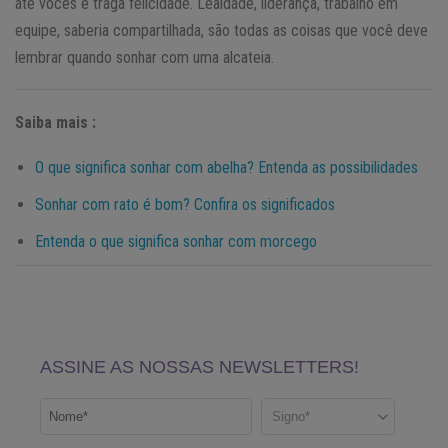
até vocês e traga felicidade. Lealdade, liderança, trabalho em
equipe, saberia compartilhada, são todas as coisas que você deve
lembrar quando sonhar com uma alcateia.
Saiba mais :
O que significa sonhar com abelha? Entenda as possibilidades
Sonhar com rato é bom? Confira os significados
Entenda o que significa sonhar com morcego