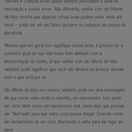
Filhotes e crianças estão quase sempre associados a ideia de
renovação e coisas novas. Não diferente, sonhar com um filhote
de lobo mostra que algumas coisas boas podem estar vindo até
você — pode ser em um futuro próximo ou requerer um pouco de
paciência.
Mesmo que em geral isso signifique coisas boas, é preciso ter o
contexto atual de sua vida muito bem alinhado com a
interpretação do sonho, já que sonhar com um filhote de lobo
também pode significar que você não deveria se arriscar demais
com o que está por vir.
Um filhote de lobo nos sonhos também pode ser uma mensagem
de que novas vidas estão a caminho, um nascimento. Isso pode
ser visto tanto como um nascimento real, como algo que precisa
ser “libertado” para que outra coisa possa chegar. Entenda como
um fechamento de um ciclo, libertando o velho para dar lugar ao
novo.