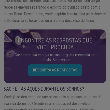
“morremos” diariamente, todas as noites. Ao dormir, seu corpo
repõe as energias liberando o espírito do cuidado direto com o
corpo físico. Dessa forma, você, espírito imortal, fica parcialmente
solto durante as horas que duram o seu descanso do físico.
ENCONTRE AS RESPOSTAS QUE
VOCÊ PROCURA
Concentre sua energia na sua pergunta e escolha um
oráculo. Se prepare.
DESCUBRA AS RESPOSTAS
SÃO FEITAS AÇÕES DURANTE OS SONHOS?
Você já se deu conta de que passa mais ou menos um terço da
sua vida dormindo? Sendo assim, é possível desenvolver