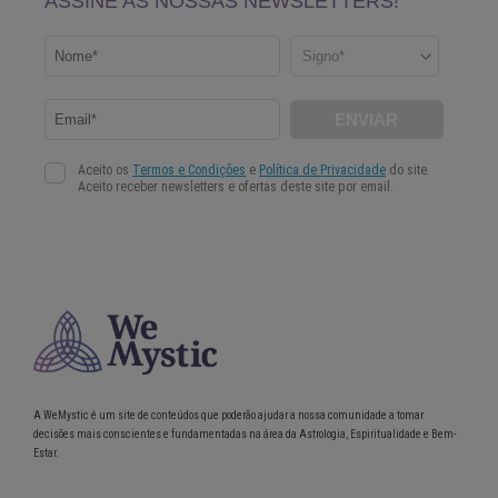
A WeMystic é um site de conteúdos que poderão ajudar a nossa comunidade a tomar
decisões mais conscientes e fundamentadas na área da Astrologia, Espiritualidade e Bem-
Estar.