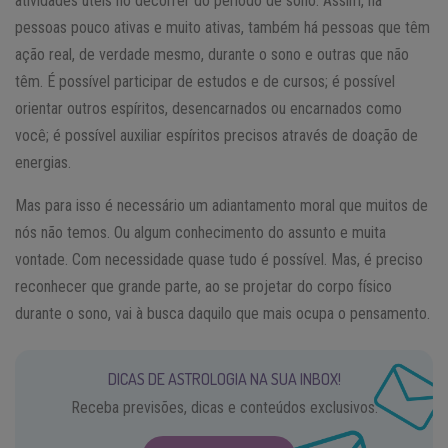
atividades úteis no decorrer do período de sono. Assim, há
pessoas pouco ativas e muito ativas, também há pessoas que têm
ação real, de verdade mesmo, durante o sono e outras que não
têm. É possível participar de estudos e de cursos; é possível
orientar outros espíritos, desencarnados ou encarnados como
você; é possível auxiliar espíritos precisos através de doação de
energias.
Mas para isso é necessário um adiantamento moral que muitos de
nós não temos. Ou algum conhecimento do assunto e muita
vontade. Com necessidade quase tudo é possível. Mas, é preciso
reconhecer que grande parte, ao se projetar do corpo físico
durante o sono, vai à busca daquilo que mais ocupa o pensamento.
DICAS DE ASTROLOGIA NA SUA INBOX!
Receba previsões, dicas e conteúdos exclusivos.