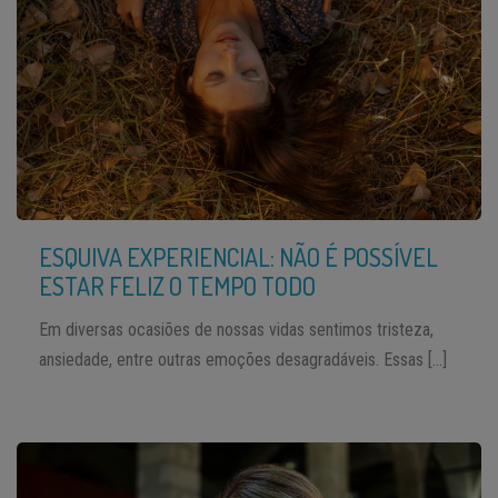
ESQUIVA EXPERIENCIAL: NÃO É POSSÍVEL
ESTAR FELIZ O TEMPO TODO
Em diversas ocasiões de nossas vidas sentimos tristeza,
ansiedade, entre outras emoções desagradáveis. Essas […]