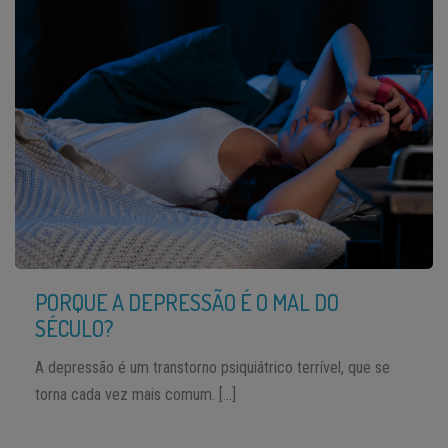
PORQUE A DEPRESSÃO É O MAL DO
SÉCULO?
A depressão é um transtorno psiquiátrico terrível, que se
torna cada vez mais comum. […]