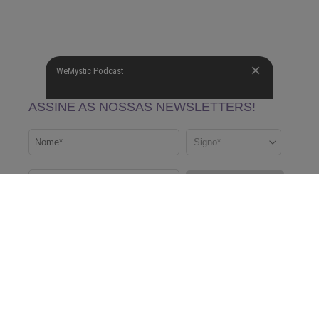
WeMystic Podcast