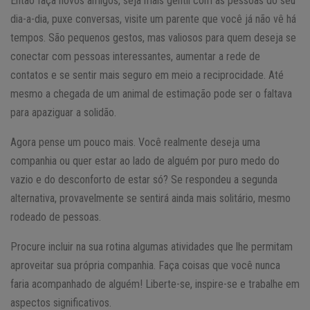
Então faça novos amigos, seja mais gentil com as pessoas do seu
dia-a-dia, puxe conversas, visite um parente que você já não vê há
tempos. São pequenos gestos, mas valiosos para quem deseja se
conectar com pessoas interessantes, aumentar a rede de
contatos e se sentir mais seguro em meio a reciprocidade. Até
mesmo a chegada de um animal de estimação pode ser o faltava
para apaziguar a solidão.
Agora pense um pouco mais. Você realmente deseja uma
companhia ou quer estar ao lado de alguém por puro medo do
vazio e do desconforto de estar só? Se respondeu a segunda
alternativa, provavelmente se sentirá ainda mais solitário, mesmo
rodeado de pessoas.
Procure incluir na sua rotina algumas atividades que lhe permitam
aproveitar sua própria companhia. Faça coisas que você nunca
faria acompanhado de alguém! Liberte-se, inspire-se e trabalhe em
aspectos significativos.