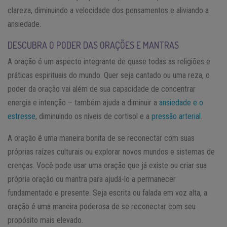
clareza, diminuindo a velocidade dos pensamentos e aliviando a
ansiedade.
DESCUBRA O PODER DAS ORAÇÕES E MANTRAS
A oração é um aspecto integrante de quase todas as religiões e
práticas espirituais do mundo. Quer seja cantado ou uma reza, o
poder da oração vai além de sua capacidade de concentrar
energia e intenção – também ajuda a diminuir a
ansiedade e o
estresse
, diminuindo os níveis de cortisol e a
pressão arterial
.
A oração é uma maneira bonita de se reconectar com suas
próprias raízes culturais ou explorar novos mundos e sistemas de
crenças. Você pode usar uma oração que já existe ou criar sua
própria oração ou mantra para ajudá-lo a permanecer
fundamentado e presente. Seja escrita ou falada em voz alta, a
oração é uma maneira poderosa de se reconectar com seu
propósito mais elevado.