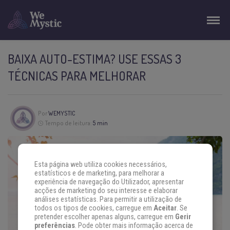
BAIXA AUTO-ESTIMA? USE ESSAS 3
TÉCNICAS PARA MELHORAR
Por
WEMYSTIC
Tempo de leitura:
5 min
Esta página web utiliza cookies necessários,
estatísticos e de marketing, para melhorar a
experiência de navegação do Utilizador, apresentar
acções de marketing do seu interesse e elaborar
análises estatísticas. Para permitir a utilização de
todos os tipos de cookies, carregue em
Aceitar
. Se
pretender escolher apenas alguns, carregue em
Gerir
preferências
. Pode obter mais informação acerca de