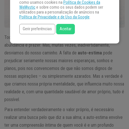
como usamos cookies na
Política de Cookies da
WeMystic
e sobre como os seus dados podem ser
utilizados para a personalização de anúncios na
Política de Privacidade e de Uso da Google
.
Gerir preferências
Aceitar
Todos queremos viver uma vida alegre, cheia de sucesso,
abundância e prazer. Mas, muitas vezes, inadvertidamente,
desviamos do nosso caminho. A falta de
auto-estima
pode
prejudicar seriamente nossas maiores esperanças, sonhos e
planos, pois nos convencemos de que não somos dignos de
nossas aspirações – ou simplesmente azarados. Mas a verdade é
que criamos nossa própria mentalidade, que influencia muito nossa
realidade e, com uma quantidade saudável de amor próprio, tudo é
possível.
Para entender verdadeiramente o valor próprio, é necessário
realizar uma busca pelo que diz a sua alma; a auto-estima envolve
ter uma compreensão íntima de quem você é e um profundo