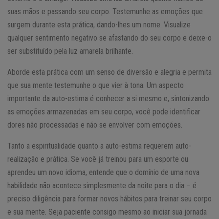
suas mãos e passando seu corpo. Testemunhe as emoções que
surgem durante esta prática, dando-lhes um nome. Visualize
qualquer sentimento negativo se afastando do seu corpo e deixe-o
ser substituído pela luz amarela brilhante.
Aborde esta prática com um senso de diversão e alegria e permita
que sua mente testemunhe o que vier à tona. Um aspecto
importante da auto-estima é conhecer a si mesmo e, sintonizando
as emoções armazenadas em seu corpo, você pode identificar
dores não processadas e não se envolver com emoções.
Tanto a espiritualidade quanto a auto-estima requerem auto-
realização e prática. Se você já treinou para um esporte ou
aprendeu um novo idioma, entende que o domínio de uma nova
habilidade não acontece simplesmente da noite para o dia – é
preciso diligência para formar novos hábitos para treinar seu corpo
e sua mente. Seja paciente consigo mesmo ao iniciar sua jornada