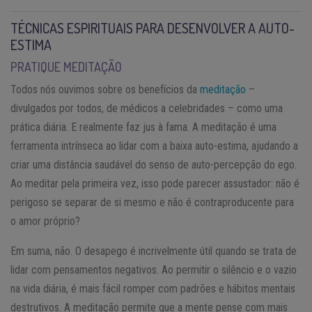
TÉCNICAS ESPIRITUAIS PARA DESENVOLVER A AUTO-
ESTIMA
PRATIQUE MEDITAÇÃO
Todos nós ouvimos sobre os benefícios da
meditação
–
divulgados por todos, de médicos a celebridades – como uma
prática diária. E realmente faz jus à fama. A meditação é uma
ferramenta intrínseca ao lidar com a baixa auto-estima, ajudando a
criar uma distância saudável do senso de auto-percepção do ego.
Ao meditar pela primeira vez, isso pode parecer assustador: não é
perigoso se separar de si mesmo e não é contraproducente para
o amor próprio?
Em suma, não. O desapego é incrivelmente útil quando se trata de
lidar com pensamentos negativos. Ao permitir o silêncio e o vazio
na vida diária, é mais fácil romper com padrões e hábitos mentais
destrutivos. A meditação permite que a mente pense com mais