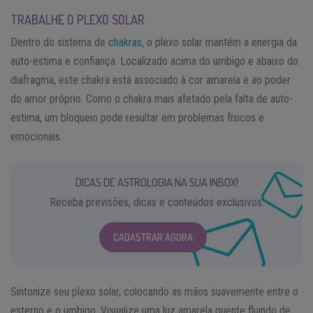
TRABALHE O PLEXO SOLAR
Dentro do sistema de
chakras
, o plexo solar mantém a energia da
auto-estima e confiança. Localizado acima do umbigo e abaixo do
diafragma, este chakra está associado à cor amarela e ao poder
do amor próprio. Como o chakra mais afetado pela falta de auto-
estima, um bloqueio pode resultar em problemas físicos e
emocionais.
DICAS DE ASTROLOGIA NA SUA INBOX!
Receba previsões, dicas e conteúdos exclusivos.
CADASTRAR AGORA
Sintonize seu plexo solar, colocando as mãos suavemente entre o
esterno e o umbigo. Visualize uma luz amarela quente fluindo de