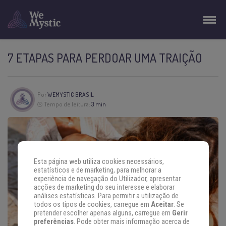
7 ETAPAS PARA PERDOAR UMA TRAIÇÃO
Por
WEMYSTIC BRASIL
Tempo de leitura:
3 min
Esta página web utiliza cookies necessários,
estatísticos e de marketing, para melhorar a
experiência de navegação do Utilizador, apresentar
acções de marketing do seu interesse e elaborar
análises estatísticas. Para permitir a utilização de
todos os tipos de cookies, carregue em
Aceitar
. Se
pretender escolher apenas alguns, carregue em
Gerir
preferências
. Pode obter mais informação acerca de