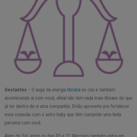
Gestantes
– O auge da energia
libriana
no céu e também
acontecendo aí com você, afinal não tem nada mais libriano do que
já ter dentro de si uma companhia. Então aproveite pra fortalecer
essa conexão com o astro baby que têm cumprido uma linda
parceria com você.
Além do Sol, entre os dias 05 e 21 Mercúrio também entra em