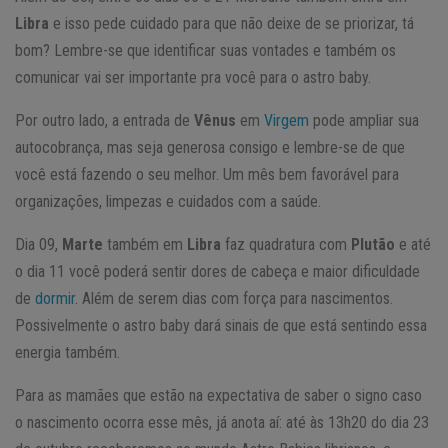
Libra
e isso pede cuidado para que não deixe de se priorizar, tá
bom? Lembre-se que identificar suas vontades e também os
comunicar vai ser importante pra você para o astro baby.
Por outro lado, a entrada de
Vênus
em
Virgem
pode ampliar sua
autocobrança, mas seja generosa consigo e lembre-se de que
você está fazendo o seu melhor. Um mês bem favorável para
organizações, limpezas e cuidados com a saúde.
Dia 09,
Marte
também em
Libra
faz quadratura com
Plutão
e até
o dia 11 você poderá sentir dores de cabeça e maior dificuldade
de
dormir
. Além de serem dias com força para nascimentos.
Possivelmente o astro baby dará sinais de que está sentindo essa
energia também.
Para as mamães que estão na expectativa de saber o signo caso
o nascimento ocorra esse mês, já anota aí: até às 13h20 do dia 23