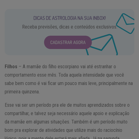
DICAS DE ASTROLOGIA NA SUA INBOX!
Receba previsões, dicas e conteúdos exclusivos.
CADASTRAR AGORA
Filhos
– A mamãe do filho escorpiano vai até estranhar o
comportamento esse mês. Toda aquela intensidade que você
sabe bem como é vai ficar um pouco mais leve, principalmente na
primeira quinzena.
Esse vai ser um período pra ele de muitos aprendizados sobre o
compartilhar, e talvez seja necessário aquele apoio e explicação
da mamãe em algumas situações. Também é um período muito
bom pra explorar de atividades que utilize mais do raciocínio
lógico, pois a mente dele estará mais afiada. Já na segunda