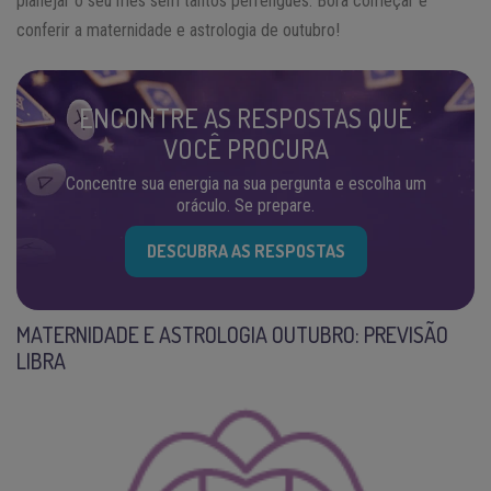
planejar o seu mês sem tantos perrengues. Bora começar e
conferir a maternidade e astrologia de outubro!
ENCONTRE AS RESPOSTAS QUE
VOCÊ PROCURA
Concentre sua energia na sua pergunta e escolha um
oráculo. Se prepare.
DESCUBRA AS RESPOSTAS
MATERNIDADE E ASTROLOGIA OUTUBRO: PREVISÃO
LIBRA