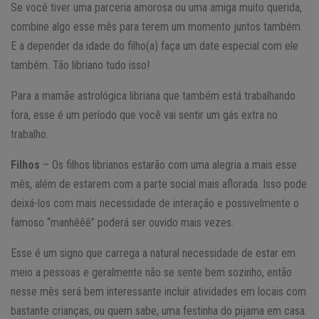
Se você tiver uma parceria amorosa ou uma amiga muito querida,
combine algo esse mês para terem um momento juntos também.
E a depender da idade do filho(a) faça um date especial com ele
também. Tão libriano tudo isso!
Para a mamãe astrológica libriana que também está trabalhando
fora, esse é um período que você vai sentir um gás extra no
trabalho.
Filhos
– Os filhos librianos estarão com uma alegria a mais esse
mês, além de estarem com a parte social mais aflorada. Isso pode
deixá-los com mais necessidade de interação e possivelmente o
famoso “manhêêê” poderá ser ouvido mais vezes.
Esse é um signo que carrega a natural necessidade de estar em
meio a pessoas e geralmente não se sente bem sozinho, então
nesse mês será bem interessante incluir atividades em locais com
bastante crianças, ou quem sabe, uma festinha do pijama em casa.