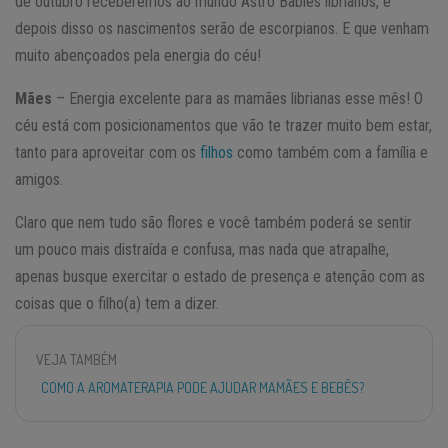
de outubro receberemos ao mundo Astro Babies librianos, e
depois disso os nascimentos serão de escorpianos. E que venham
muito abençoados pela energia do céu!
Mães
– Energia excelente para as mamães librianas esse mês! O
céu está com posicionamentos que vão te trazer muito bem estar,
tanto para aproveitar com os
filhos
como também com a família e
amigos.
Claro que nem tudo são flores e você também poderá se sentir
um pouco mais distraída e confusa, mas nada que atrapalhe,
apenas busque exercitar o estado de presença e atenção com as
coisas que o filho(a) tem a dizer.
VEJA TAMBÉM
COMO A AROMATERAPIA PODE AJUDAR MAMÃES E BEBÊS?