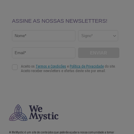
A WeMystic é um site de conteúdos que poderão ajudar a nossa comunidade a tomar