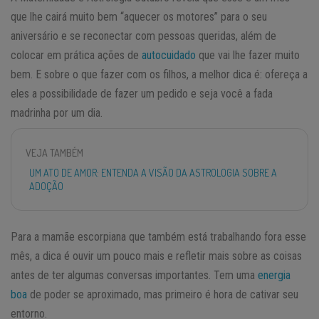
que lhe cairá muito bem “aquecer os motores” para o seu
aniversário e se reconectar com pessoas queridas, além de
colocar em prática ações de
autocuidado
que vai lhe fazer muito
bem. E sobre o que fazer com os filhos, a melhor dica é: ofereça a
eles a possibilidade de fazer um pedido e seja você a fada
madrinha por um dia.
VEJA TAMBÉM
UM ATO DE AMOR: ENTENDA A VISÃO DA ASTROLOGIA SOBRE A
ADOÇÃO
Para a mamãe escorpiana que também está trabalhando fora esse
mês, a dica é ouvir um pouco mais e refletir mais sobre as coisas
antes de ter algumas conversas importantes. Tem uma
energia
boa
de poder se aproximado, mas primeiro é hora de cativar seu
entorno.