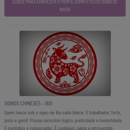
CLIQUE PARA CONHECER O PERFIL COMPLETO DO SIGNO DE
RATO!
SIGNOS CHINESES – BOI
Quem nasce sob o signo de Boi sabe liderar. É trabalhador, forte,
justo e gentil. Possui raciocínio lógico, praticidade e honestidade.
É metódico e conservador. É confiável, calmo e introvertido.