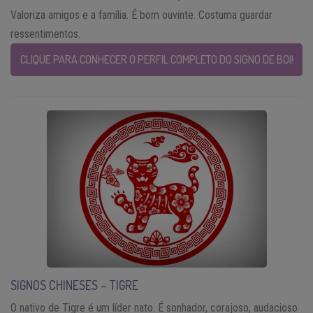
Valoriza amigos e a família. É bom ouvinte. Costuma guardar
ressentimentos.
CLIQUE PARA CONHECER O PERFIL COMPLETO DO SIGNO DE BOI!
SIGNOS CHINESES – TIGRE
O nativo de Tigre é um líder nato. É sonhador, corajoso, audacioso