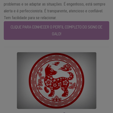
problemas e se adaptar as situações. É engenhoso, está sempre
alerta e é perfeccionista. É transparente, atencioso e confiável.
Tem facilidade para se relacionar.
CLIQUE PARA CONHECER O PERFIL COMPLETO DO SIGNO DE
GALO!