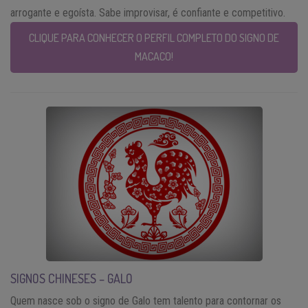
arrogante e egoísta. Sabe improvisar, é confiante e competitivo.
CLIQUE PARA CONHECER O PERFIL COMPLETO DO SIGNO DE
MACACO!
SIGNOS CHINESES – GALO
Quem nasce sob o signo de Galo tem talento para contornar os