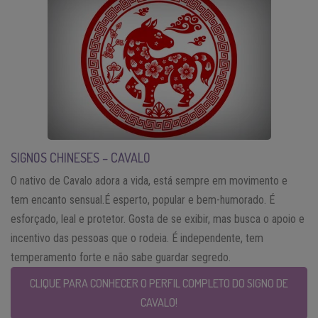
SIGNOS CHINESES – CAVALO
O nativo de Cavalo adora a vida, está sempre em movimento e
tem encanto sensual.É esperto, popular e bem-humorado. É
esforçado, leal e protetor. Gosta de se exibir, mas busca o apoio e
incentivo das pessoas que o rodeia. É independente, tem
temperamento forte e não sabe guardar segredo.
CLIQUE PARA CONHECER O PERFIL COMPLETO DO SIGNO DE
CAVALO!