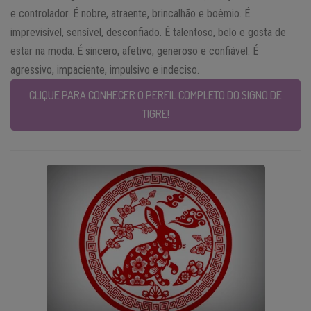
e controlador. É nobre, atraente, brincalhão e boêmio. É
imprevisível, sensível, desconfiado. É talentoso, belo e gosta de
estar na moda. É sincero, afetivo, generoso e confiável. É
agressivo, impaciente, impulsivo e indeciso.
CLIQUE PARA CONHECER O PERFIL COMPLETO DO SIGNO DE
TIGRE!