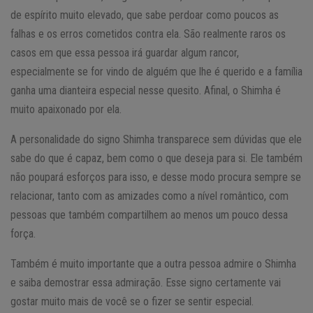
de espírito muito elevado, que sabe perdoar como poucos as
falhas e os erros cometidos contra ela. São realmente raros os
casos em que essa pessoa irá guardar algum rancor,
especialmente se for vindo de alguém que lhe é querido e a família
ganha uma dianteira especial nesse quesito. Afinal, o Shimha é
muito apaixonado por ela.
A personalidade do signo Shimha transparece sem dúvidas que ele
sabe do que é capaz, bem como o que deseja para si. Ele também
não poupará esforços para isso, e desse modo procura sempre se
relacionar, tanto com as amizades como a nível romântico, com
pessoas que também compartilhem ao menos um pouco dessa
força.
Também é muito importante que a outra pessoa admire o Shimha
e saiba demostrar essa admiração. Esse signo certamente vai
gostar muito mais de você se o fizer se sentir especial.