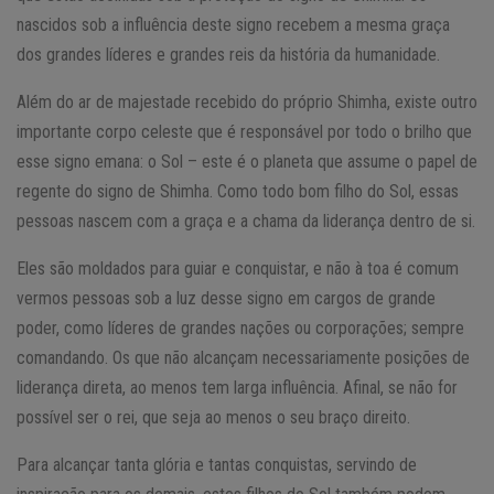
nascidos sob a influência deste signo recebem a mesma graça
dos grandes líderes e grandes reis da história da humanidade.
Além do ar de majestade recebido do próprio Shimha, existe outro
importante corpo celeste que é responsável por todo o brilho que
esse signo emana: o Sol – este é o planeta que assume o papel de
regente do signo de Shimha. Como todo bom filho do Sol, essas
pessoas nascem com a graça e a chama da liderança dentro de si.
Eles são moldados para guiar e conquistar, e não à toa é comum
vermos pessoas sob a luz desse signo em cargos de grande
poder, como líderes de grandes nações ou corporações; sempre
comandando. Os que não alcançam necessariamente posições de
liderança direta, ao menos tem larga influência. Afinal, se não for
possível ser o rei, que seja ao menos o seu braço direito.
Para alcançar tanta glória e tantas conquistas, servindo de