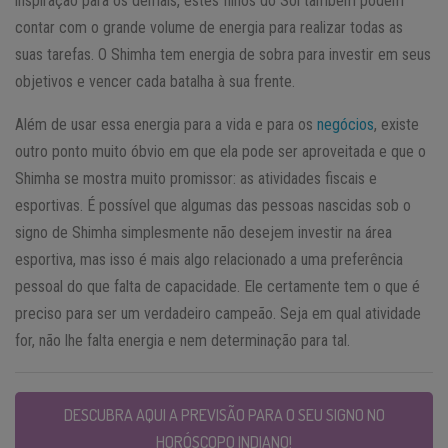
inspiração para os demais, estes filhos do Sol também podem
contar com o grande volume de energia para realizar todas as
suas tarefas. O Shimha tem energia de sobra para investir em seus
objetivos e vencer cada batalha à sua frente.
Além de usar essa energia para a vida e para os
negócios
, existe
outro ponto muito óbvio em que ela pode ser aproveitada e que o
Shimha se mostra muito promissor: as atividades fiscais e
esportivas. É possível que algumas das pessoas nascidas sob o
signo de Shimha simplesmente não desejem investir na área
esportiva, mas isso é mais algo relacionado a uma preferência
pessoal do que falta de capacidade. Ele certamente tem o que é
preciso para ser um verdadeiro campeão. Seja em qual atividade
for, não lhe falta energia e nem determinação para tal.
DESCUBRA AQUI A PREVISÃO PARA O SEU SIGNO NO
HORÓSCOPO INDIANO!