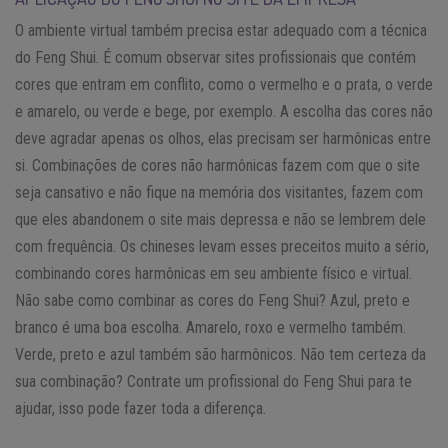
O ambiente virtual também precisa estar adequado com a técnica
do Feng Shui. É comum observar sites profissionais que contém
cores que entram em conflito, como o vermelho e o prata, o verde
e amarelo, ou verde e bege, por exemplo. A escolha das cores não
deve agradar apenas os olhos, elas precisam ser harmônicas entre
si. Combinações de cores não harmônicas fazem com que o site
seja cansativo e não fique na memória dos visitantes, fazem com
que eles abandonem o site mais depressa e não se lembrem dele
com frequência. Os chineses levam esses preceitos muito a sério,
combinando cores harmônicas em seu ambiente físico e virtual.
Não sabe como combinar as cores do Feng Shui? Azul, preto e
branco é uma boa escolha. Amarelo, roxo e vermelho também.
Verde, preto e azul também são harmônicos. Não tem certeza da
sua combinação? Contrate um profissional do Feng Shui para te
ajudar, isso pode fazer toda a diferença.