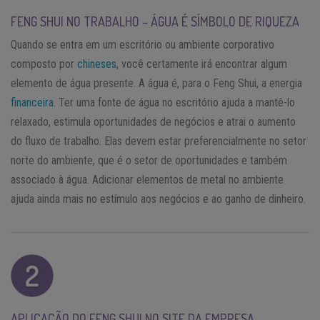
FENG SHUI NO TRABALHO – ÁGUA É SÍMBOLO DE RIQUEZA
Quando se entra em um escritório ou ambiente corporativo
composto por
chineses
, você certamente irá encontrar algum
elemento de água presente. A água é, para o Feng Shui, a energia
financeira
. Ter uma fonte de água no escritório ajuda a mantê-lo
relaxado, estimula oportunidades de negócios e atrai o aumento
do fluxo de trabalho. Elas devem estar preferencialmente no setor
norte do ambiente, que é o setor de oportunidades e também
associado à água. Adicionar elementos de metal no ambiente
ajuda ainda mais no estímulo aos negócios e ao ganho de dinheiro.
APLICAÇÃO DO FENG SHUI NO SITE DA EMPRESA