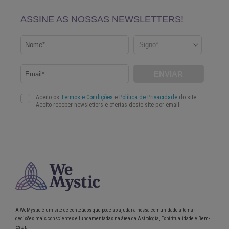
A WeMystic é um site de conteúdos que poderão ajudar a nossa comunidade a tomar
decisões mais conscientes e fundamentadas na área da Astrologia, Espiritualidade e Bem-
Estar.