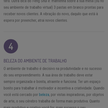
terá. Outra dica do Feng Shui é: mantenha sobre a sua mesa (ou no
seu ambiente de trabalho virtual) 3 pastas em branco prontas para
receber novos clientes. A vibração do novo, daquilo que está à
espera por preencher, atrai novos clientes.
BELEZA DO AMBIENTE DE TRABALHO
O ambiente de trabalho é decisivo na produtividade e no sucesso
do seu empreendimento. A sua área de trabalho deve estar
sempre organizada e bonita, atraente e funciona. Ter um espaço
bonito para trabalhar é motivador e incentiva a criatividade. Quando
você está cercado por
beleza
, por vistas inspiradoras, por objetos
de arte, o seu cérebro trabalha de forma mais produtiva. Quanto
mais produtivo e criativo você for, mais sucesso o seu