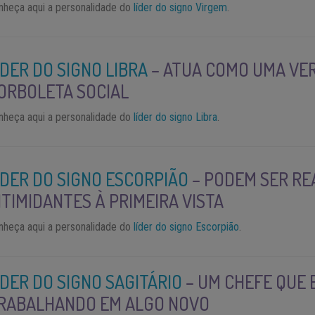
nheça aqui a personalidade do
líder do signo Virgem
.
ÍDER DO SIGNO LIBRA
– ATUA COMO UMA VE
ORBOLETA SOCIAL
nheça aqui a personalidade do
líder do signo Libra
.
ÍDER DO SIGNO ESCORPIÃO
– PODEM SER R
NTIMIDANTES À PRIMEIRA VISTA
nheça aqui a personalidade do
líder do signo Escorpião
.
ÍDER DO SIGNO SAGITÁRIO
– UM CHEFE QUE 
RABALHANDO EM ALGO NOVO