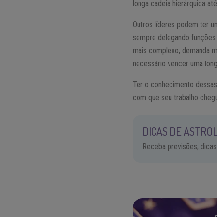
longa cadeia hierárquica at
Outros líderes podem ter u
sempre delegando funções 
mais complexo, demanda mai
necessário vencer uma longa
Ter o conhecimento dessas i
com que seu trabalho chegu
DICAS DE ASTROL
Receba previsões, dicas