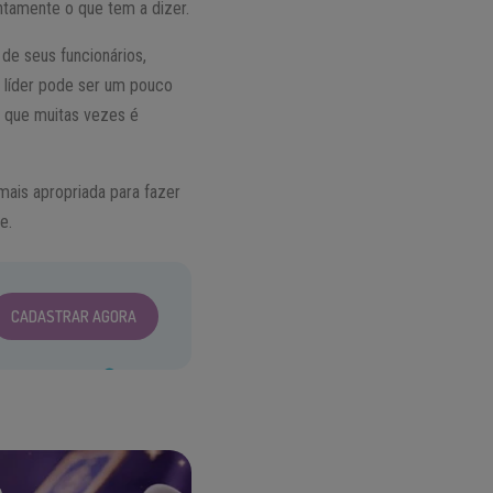
ntamente o que tem a dizer.
de seus funcionários,
 líder pode ser um pouco
o que muitas vezes é
mais apropriada para fazer
e.
CADASTRAR AGORA