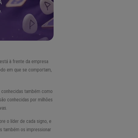
A
.
 está à frente da empresa
modo em que se comportam,
ali, conhecidas também como
 são conhecidas por milhões
vas.
e o líder de cada signo, e
mas também os impressionar