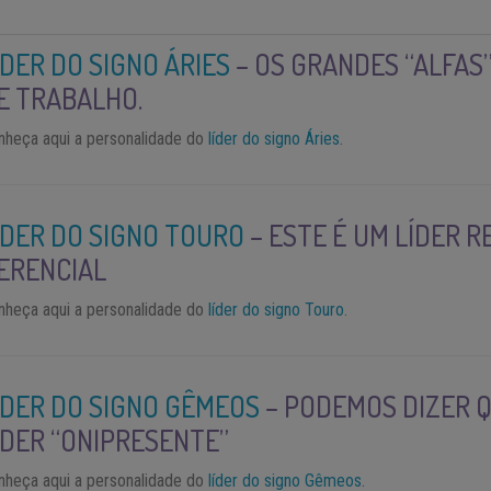
ÍDER DO SIGNO ÁRIES
– OS GRANDES “ALFAS”
E TRABALHO.
nheça aqui a personalidade do
líder do signo Áries
.
ÍDER DO SIGNO TOURO
– ESTE É UM LÍDER 
ERENCIAL
nheça aqui a personalidade do
líder do signo Touro
.
ÍDER DO SIGNO GÊMEOS
– PODEMOS DIZER Q
ÍDER “ONIPRESENTE”
nheça aqui a personalidade do
líder do signo Gêmeos
.