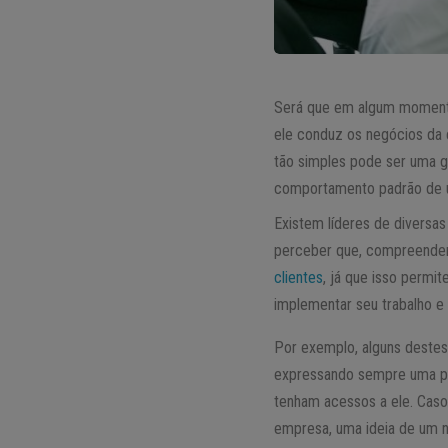
Será que em algum moment
ele conduz os negócios da 
tão simples pode ser uma g
comportamento padrão de um
Existem líderes de diversas
perceber que, compreender
clientes
, já que isso permi
implementar seu trabalho e 
Por exemplo, alguns destes
expressando sempre uma pos
tenham acessos a ele. Caso 
empresa, uma ideia de um 