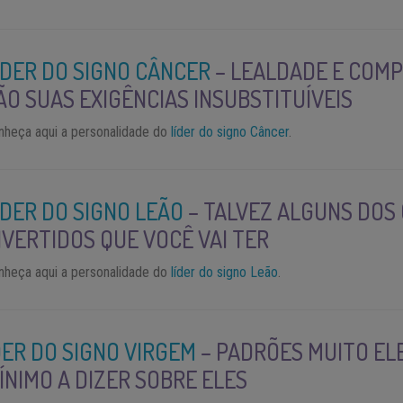
ÍDER DO SIGNO CÂNCER
– LEALDADE E COM
ÃO SUAS EXIGÊNCIAS INSUBSTITUÍVEIS
nheça aqui a personalidade do
líder do signo Câncer
.
ÍDER DO SIGNO LEÃO
– TALVEZ ALGUNS DOS
IVERTIDOS QUE VOCÊ VAI TER
nheça aqui a personalidade do
líder do signo Leão
.
DER DO SIGNO VIRGEM
– PADRÕES MUITO EL
ÍNIMO A DIZER SOBRE ELES