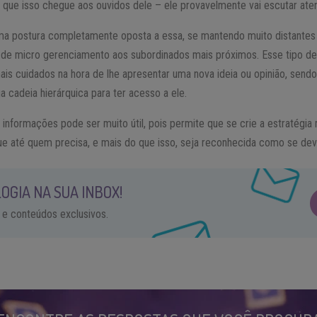
é que isso chegue aos ouvidos dele – ele provavelmente vai escutar ate
ma postura completamente oposta a essa, se mantendo muito distantes 
de micro gerenciamento aos subordinados mais próximos. Esse tipo de
s cuidados na hora de lhe apresentar uma nova ideia ou opinião, send
 cadeia hierárquica para ter acesso a ele.
nformações pode ser muito útil, pois permite que se crie a estratégia 
e até quem precisa, e mais do que isso, seja reconhecida como se dev
OGIA NA SUA INBOX!
 e conteúdos exclusivos.