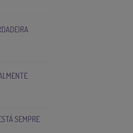
RDADEIRA
EALMENTE
ESTÁ SEMPRE