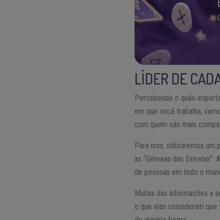
LÍDER DE CADA
Percebendo o quão importan
em que você trabalha, vam
com quem são mais compatív
Para isso, utilizaremos um
as “Gêmeas das Estrelas”. 
de pessoas em todo o mundo
Muitas das informações a s
o que elas consideram que 
de alguma forma.