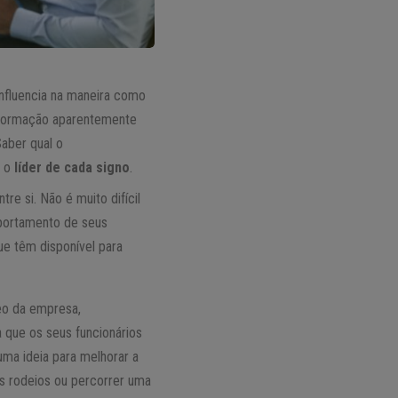
influencia na maneira como
informação aparentemente
aber qual o
, o
líder de cada signo
.
re si. Não é muito difícil
portamento de seus
ue têm disponível para
leo da empresa,
 que os seus funcionários
uma ideia para melhorar a
s rodeios ou percorrer uma