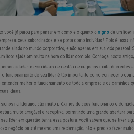
o você já parou para pensar em como e o quanto o
signo
de um líder 
empresa, seus subordinados e se porta como indivíduo? Pois é, essa 
rande aliada no mundo corporativo, e não apenas em sua vida pessoal. S
 líder ajuda em muito na hora de lidar com ele. Conheça, neste artigo
 personalidades e com ideais de gestão de negócios muito diferentes ent
 o funcionamento de seu líder é tão importante como conhecer o com
te entender melhor o funcionamento de toda a empresa e os caminhos q
suas ideias.
 signos na liderança são muito próximos de seus funcionários e do núc
tura muito amigável e receptiva, permitindo uma grande abertura para
seu líder em questão tenha essa postura, você saberá que, se tiver alg
novo negócio ou até mesmo uma reclamação, não é preciso fazer muito