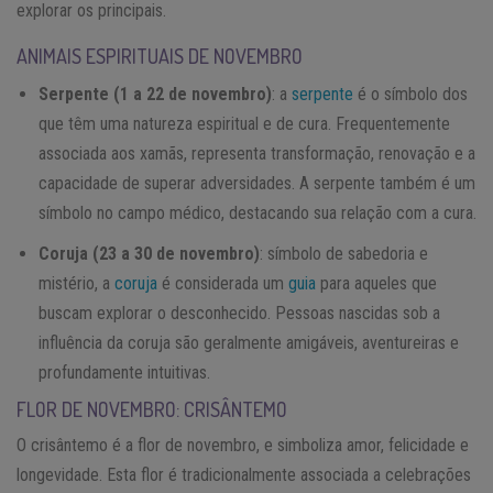
explorar os principais.
ANIMAIS ESPIRITUAIS DE NOVEMBRO
Serpente (1 a 22 de novembro)
: a
serpente
é o símbolo dos
que têm uma natureza espiritual e de cura. Frequentemente
associada aos xamãs, representa transformação, renovação e a
capacidade de superar adversidades. A serpente também é um
símbolo no campo médico, destacando sua relação com a cura.
Coruja (23 a 30 de novembro)
: símbolo de sabedoria e
mistério, a
coruja
é considerada um
guia
para aqueles que
buscam explorar o desconhecido. Pessoas nascidas sob a
influência da coruja são geralmente amigáveis, aventureiras e
profundamente intuitivas.
FLOR DE NOVEMBRO: CRISÂNTEMO
O crisântemo é a flor de novembro, e simboliza amor, felicidade e
longevidade. Esta flor é tradicionalmente associada a celebrações