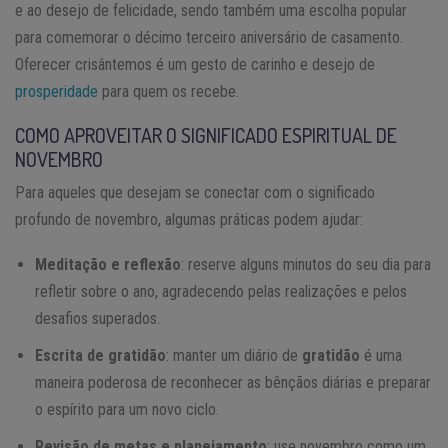
e ao desejo de felicidade, sendo também uma escolha popular
para comemorar o décimo terceiro aniversário de casamento.
Oferecer crisântemos é um gesto de carinho e desejo de
prosperidade
para quem os recebe.
COMO APROVEITAR O SIGNIFICADO ESPIRITUAL DE
NOVEMBRO
Para aqueles que desejam se conectar com o significado
profundo de novembro, algumas práticas podem ajudar:
Meditação e reflexão
: reserve alguns minutos do seu dia para
refletir sobre o ano, agradecendo pelas realizações e pelos
desafios superados.
Escrita de gratidão
: manter um diário de
gratidão
é uma
maneira poderosa de reconhecer as bênçãos diárias e preparar
o espírito para um novo ciclo.
Revisão de metas e planejamento
: use novembro como um