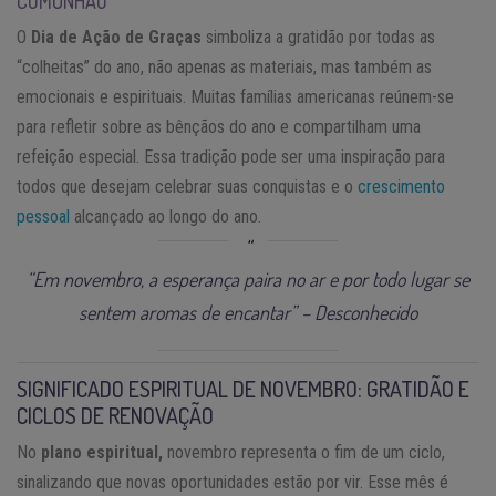
COMUNHÃO
O
Dia de Ação de Graças
simboliza a gratidão por todas as
“colheitas” do ano, não apenas as materiais, mas também as
emocionais e espirituais. Muitas famílias americanas reúnem-se
para refletir sobre as bênçãos do ano e compartilham uma
refeição especial. Essa tradição pode ser uma inspiração para
todos que desejam celebrar suas conquistas e o
crescimento
pessoal
alcançado ao longo do ano.
“Em novembro, a esperança paira no ar e por todo lugar se
sentem aromas de encantar” – Desconhecido
SIGNIFICADO ESPIRITUAL DE NOVEMBRO: GRATIDÃO E
CICLOS DE RENOVAÇÃO
No
plano espiritual,
novembro representa o fim de um ciclo,
sinalizando que novas oportunidades estão por vir. Esse mês é