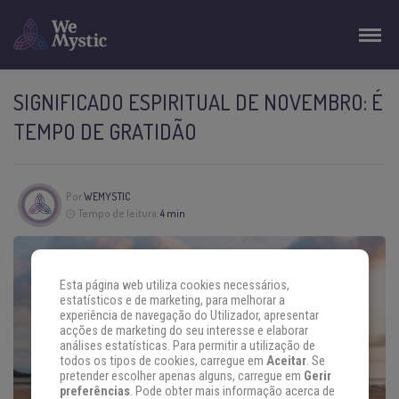
SIGNIFICADO ESPIRITUAL DE NOVEMBRO: É
TEMPO DE GRATIDÃO
Por
WEMYSTIC
Tempo de leitura:
4 min
Esta página web utiliza cookies necessários,
estatísticos e de marketing, para melhorar a
experiência de navegação do Utilizador, apresentar
acções de marketing do seu interesse e elaborar
análises estatísticas. Para permitir a utilização de
todos os tipos de cookies, carregue em
Aceitar
. Se
pretender escolher apenas alguns, carregue em
Gerir
preferências
. Pode obter mais informação acerca de