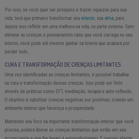
Por isso, se você quer ser próspero e trazer riquezas para sua
vida, terá que primeiro transformar seu
interior
, sua
alma
, para
depois isso refletir em uma melhora na vida, na parte externa. Sem
eliminar as crenças e pensamentos ruins que você carrega no seu
interior, você pode até mesmo ganhar na loteria que acabará por
perder tudo.
CURA E TRANSFORMAÇÃO DE CRENÇAS LIMITANTES
Uma vez identificadas as crenças limitantes, é possível trabalhar
na cura e transformação dessas crenças. Isso pode ser feito
através de práticas como EFT, meditação, terapia e auto-reflexão.
O objetivo é substituir crenças negativas por positivas, criando um
ambiente interno que favoreça a prosperidade.
Mantendo seu foco na importante transformação interior que você
precisa, poderá liberar as crenças limitantes que estão em seu
inconsciente e que lhe levam à autossabotagem. É preciso afastar