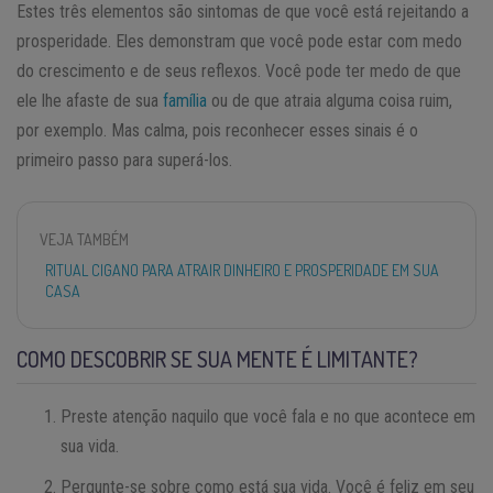
Estes três elementos são sintomas de que você está rejeitando a
prosperidade. Eles demonstram que você pode estar com medo
do crescimento e de seus reflexos. Você pode ter medo de que
ele lhe afaste de sua
família
ou de que atraia alguma coisa ruim,
por exemplo. Mas calma, pois reconhecer esses sinais é o
primeiro passo para superá-los.
VEJA TAMBÉM
RITUAL CIGANO PARA ATRAIR DINHEIRO E PROSPERIDADE EM SUA
CASA
COMO DESCOBRIR SE SUA MENTE É LIMITANTE?
Preste atenção naquilo que você fala e no que acontece em
sua vida.
Pergunte-se sobre como está sua vida. Você é feliz em seu