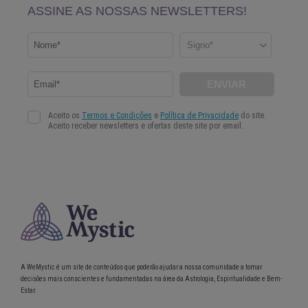
A WeMystic é um site de conteúdos que poderão ajudar a nossa comunidade a tomar
decisões mais conscientes e fundamentadas na área da Astrologia, Espiritualidade e Bem-
Estar.