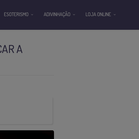
ESOTERISMO
ADIVINHAÇÃO
LOJA ONLINE
CAR A