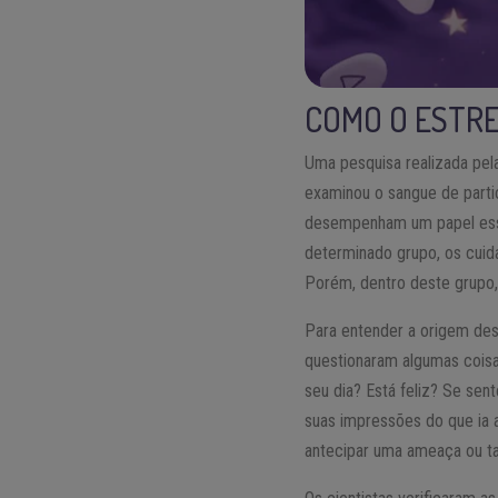
COMO O ESTRE
Uma pesquisa realizada pela
examinou o sangue de parti
desempenham um papel essen
determinado grupo, os cuid
Porém, dentro deste grupo
Para entender a origem dess
questionaram algumas cois
seu dia? Está feliz? Se sen
suas impressões do que ia 
antecipar uma ameaça ou t