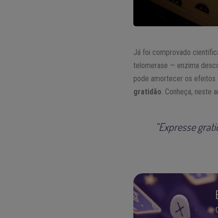
Já foi comprovado cientif
telomerase — enzima desco
pode amortecer os efeitos 
gratidão
. Conheça, neste 
“Expresse grati