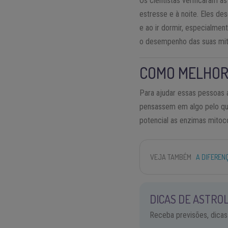
Os cientistas verificaram 
estresse e à noite. Eles d
e ao ir dormir, especialmen
o desempenho das suas mit
COMO MELHORA
Para ajudar essas pessoas 
pensassem em algo pelo que
potencial as enzimas mitocon
VEJA TAMBÉM
A DIFERENÇ
DICAS DE ASTROL
Receba previsões, dicas