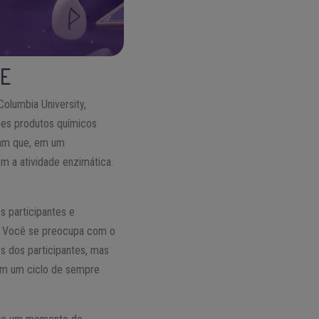
TE
Columbia University,
sses produtos químicos
ram que, em um
m a atividade enzimática.
s participantes e
? Você se preocupa com o
s dos participantes, mas
 em um ciclo de sempre