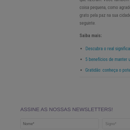
coisa pequena, como agrad
grato pela paz na sua cidad
seguinte.
Saiba mais:
Descubra o real signific
5 benefícios de manter u
Gratidão: conheça o pot