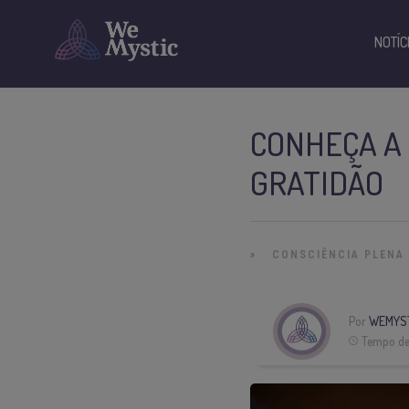
NOTÍC
CONHEÇA A 
GRATIDÃO
»
CONSCIÊNCIA PLENA
Por
WEMYS
Tempo de 