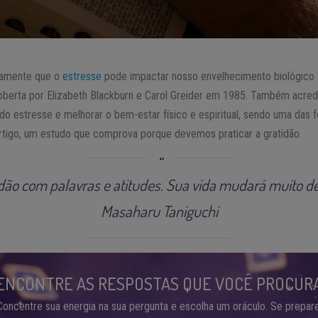
icamente que o
estresse
pode impactar nosso envelhecimento biológico 
berta por Elizabeth Blackburn e Carol Greider em 1985. Também acred
do estresse e melhorar o bem-estar físico e espiritual, sendo uma das 
artigo, um estudo que comprova porque devemos praticar a gratidão.
dão com palavras e atitudes. Sua vida mudará muito d
Masaharu Taniguchi
ENCONTRE AS RESPOSTAS QUE VOCÊ PROCUR
Concentre sua energia na sua pergunta e escolha um oráculo. Se prepare