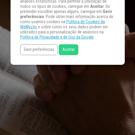
análises estatísticas. Para permitir a utilização de
todos os tipos de cookies, carregue em
Aceitar
. Se
pretender escolher apenas alguns, carregue em
Gerir
preferências
. Pode obter mais informação acerca de
como usamos cookies na
Política de Cookies da
WeMystic
e sobre como os seus dados podem ser
utilizados para a personalização de anúncios na
Política de Privacidade e de Uso da Google
.
Gerir preferências
Aceitar