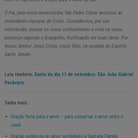
Ó Pai, pela vossa misericórdia, São Pedro Claver anunciou as
insondáveis riquezas de Cristo. Concedei-nos, por sua
intercessão, crescer no vosso conhecimento e viver na vossa
presença segundo o Evangelho, frutificando em boas obras. Por
Nosso Senhor Jesus Cristo, vosso filho, na unidade do Espírito
Santo. Amém.
Leia também:
Santo do dia 11 de setembro: São João Gabriel
Perboyre
Saiba mais :
Oração forte para o amor – para conservar o amor entre o
casal
Oração poderosa do amor verdadeiro à Sagrada Família