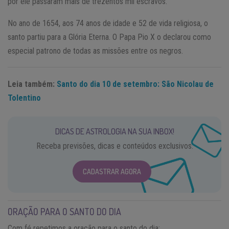
por ele passaram mais de trezentos mil escravos.
No ano de 1654, aos 74 anos de idade e 52 de vida religiosa, o
santo partiu para a Glória Eterna. O Papa Pio X o declarou como
especial patrono de todas as missões entre os negros.
Leia também:
Santo do dia 10 de setembro: São Nicolau de
Tolentino
DICAS DE ASTROLOGIA NA SUA INBOX!
Receba previsões, dicas e conteúdos exclusivos.
CADASTRAR AGORA
ORAÇÃO PARA O SANTO DO DIA
Com fé repetimos a oração para o santo do dia: