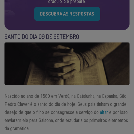
oráculo. Se prepare.
DESCUBRA AS RESPOSTAS
SANTO DO DIA 09 DE SETEMBRO
Nascido no ano de 1580 em Verdú, na Catalunha, na Espanha, São
Pedro Claver é o santo do dia de hoje. Seus pais tinham o grande
desejo de que o filho se consagrasse a serviço do
altar
e por isso
enviaram ele para Salsona, onde estudaria os primeiros elementos
da gramática.