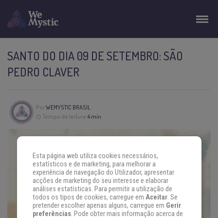
SANTO DO DIA 09 DE SETEMBRO: SÃO
PEDRO CLAVER
Por
WEMYSTIC BRASIL
Tempo de leitura:
4 min
Esta página web utiliza cookies necessários,
estatísticos e de marketing, para melhorar a
experiência de navegação do Utilizador, apresentar
acções de marketing do seu interesse e elaborar
análises estatísticas. Para permitir a utilização de
todos os tipos de cookies, carregue em
Aceitar
. Se
pretender escolher apenas alguns, carregue em
Gerir
preferências
. Pode obter mais informação acerca de