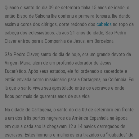
Quando o santo do dia 09 de setembro tinha 15 anos de idade, o
então Bispo de Salsona lhe conferiu a primeira tonsura, lhe dando
assim a coroa dos clérigos, corte redondo dos
cabelos
no topo da
cabeça dos eclesiásticos. Já aos 21 anos de idade, São Pedro
Claver entrou para a Companhia de Jesus, em Barcelona.
São Pedro Claver, santo do dia de hoje, era um grande devoto da
Virgem Maria, além de um profundo adorador de Jesus
Eucarístico. Após seus estudos, ele foi ordenado a sacerdote e
então enviada como missionário para a Cartagena, na Colômbia. Foi
lá que o santo viveu seu apostolado entre os escravos e onde
ficou por mais de quarenta anos de sua vida.
Na cidade de Cartagena, o santo do dia 09 de setembro em frente
a um dos três portos negreiros da América Espanhola na época
em que a cada ano lá chegavam 12 a 14 navios carregados de
escravos. Estes homens e mulheres era trazidos ou “roubados” do