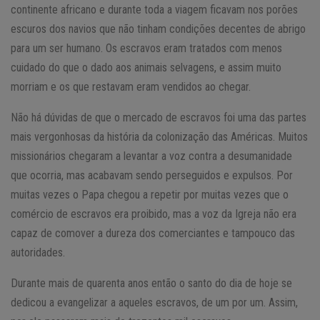
continente africano e durante toda a viagem ficavam nos porões
escuros dos navios que não tinham condições decentes de abrigo
para um ser humano. Os escravos eram tratados com menos
cuidado do que o dado aos animais selvagens, e assim muito
morriam e os que restavam eram vendidos ao chegar.
Não há dúvidas de que o mercado de escravos foi uma das partes
mais vergonhosas da história da colonização das Américas. Muitos
missionários chegaram a levantar a voz contra a desumanidade
que ocorria, mas acabavam sendo perseguidos e expulsos. Por
muitas vezes o Papa chegou a repetir por muitas vezes que o
comércio de escravos era proibido, mas a voz da Igreja não era
capaz de comover a dureza dos comerciantes e tampouco das
autoridades.
Durante mais de quarenta anos então o santo do dia de hoje se
dedicou a evangelizar a aqueles escravos, de um por um. Assim,