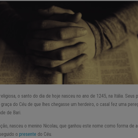
eligiosa, o santo do dia de hoje nasceu no ano de 1245, na Itália. Seus p
graça do Céu de que lhes chegasse um herdeiro, o casal fez uma pereg
ade de Bari.
nação, nasceu o menino Nicolau, que ganhou este nome como forma de 
nseguido o
presente
do Céu.