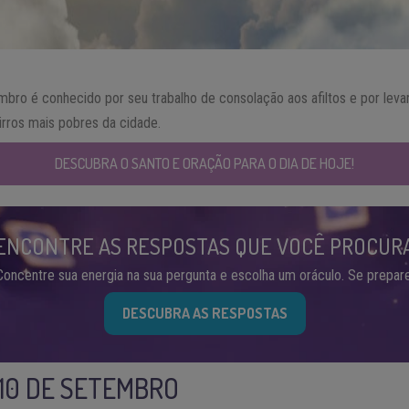
mbro é conhecido por seu trabalho de consolação aos afiltos e por lev
rros mais pobres da cidade.
DESCUBRA O SANTO E ORAÇÃO PARA O DIA DE HOJE!
ENCONTRE AS RESPOSTAS QUE VOCÊ PROCUR
Concentre sua energia na sua pergunta e escolha um oráculo. Se prepare
DESCUBRA AS RESPOSTAS
 10 DE SETEMBRO