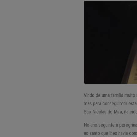
Vindo de uma família muito r
mas para conseguirem esta 
São Nicolau de Mira, na cid
No ano seguinte à peregri
ao santo que lhes havia co