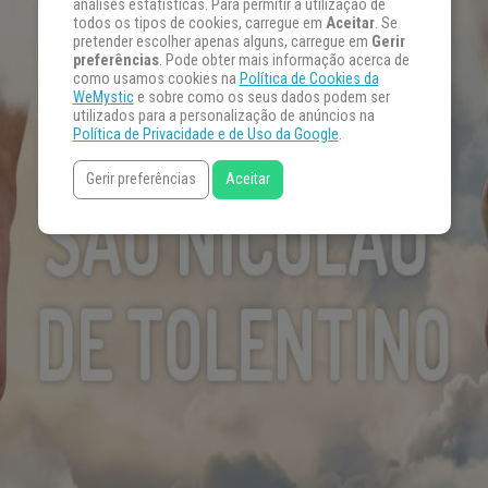
análises estatísticas. Para permitir a utilização de
todos os tipos de cookies, carregue em
Aceitar
. Se
pretender escolher apenas alguns, carregue em
Gerir
preferências
. Pode obter mais informação acerca de
como usamos cookies na
Política de Cookies da
WeMystic
e sobre como os seus dados podem ser
utilizados para a personalização de anúncios na
Política de Privacidade e de Uso da Google
.
Gerir preferências
Aceitar