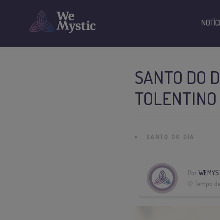
NOTÍC
SANTO DO D
TOLENTINO
»
SANTO DO DIA
Por
WEMYST
Tempo de 