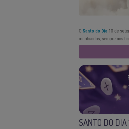
O
Santo do Dia
10 de sete
moribundos, sempre nos bai
SANTO DO DIA