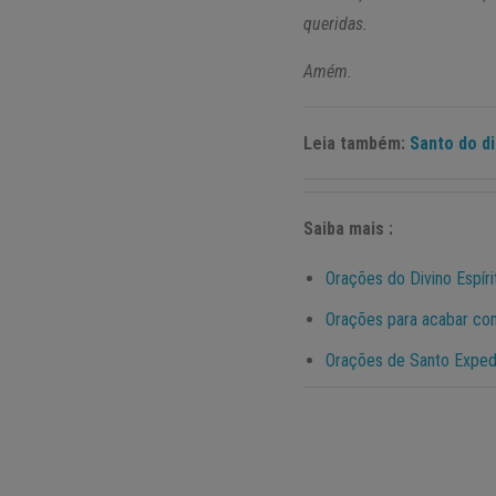
queridas.
Amém.
Leia também:
Santo do d
Saiba mais :
Orações do Divino Espíri
Orações para acabar com
Orações de Santo Exped