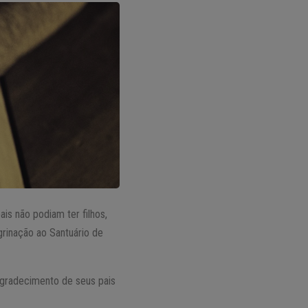
ais não podiam ter filhos,
rinação ao Santuário de
agradecimento de seus pais