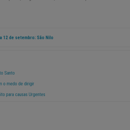
ia 12 de setembro: São Nilo
to Santo
 o medo de dirigir
ito para causas Urgentes