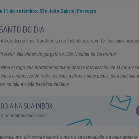
ia 11 de setembro: São João Gabriel Perboyre
SANTO DO DIA
to do dia de hoje, São Nicolau de Tolentino, e com fé faça suas preces
Protetor das almas do purgatório, São Nicolau de Tolentino!
alma te rogo que interponhas tua poderosa intercessão em favor dessa
ência a remissão de todos os seus delitos e suas penas, para que sain
ter no céu a visão beatífica de Deus.
OGIA NA SUA INBOX!
 e conteúdos exclusivos.
alcançai-me, oh! grande santo!, a mais viva compaixão e a mais ardente