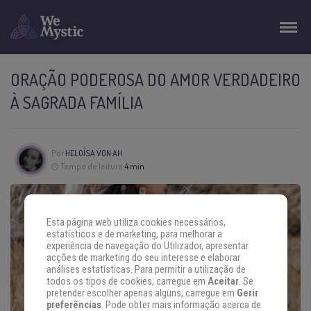
ORAÇÃO PODEROSA DO AMOR VERDADEIRO
À SAGRADA FAMÍLIA
Por
HELOÍSA VON AH
Tempo de leitura:
4 min
Esta página web utiliza cookies necessários,
estatísticos e de marketing, para melhorar a
experiência de navegação do Utilizador, apresentar
acções de marketing do seu interesse e elaborar
análises estatísticas. Para permitir a utilização de
todos os tipos de cookies, carregue em
Aceitar
. Se
pretender escolher apenas alguns, carregue em
Gerir
preferências
. Pode obter mais informação acerca de