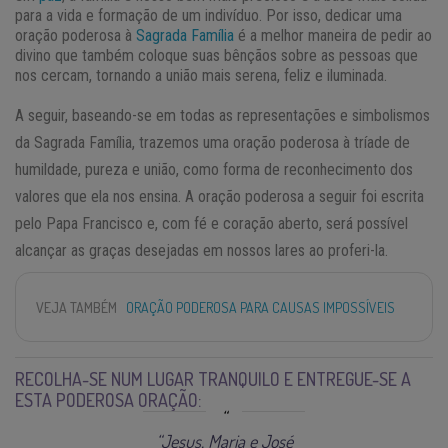
para a vida e formação de um indivíduo. Por isso, dedicar uma
oração poderosa à
Sagrada Família
é a melhor maneira de pedir ao
divino que também coloque suas bênçãos sobre as pessoas que
nos cercam, tornando a união mais serena, feliz e iluminada.
A seguir, baseando-se em todas as representações e simbolismos
da Sagrada Família, trazemos uma oração poderosa à tríade de
humildade, pureza e união, como forma de reconhecimento dos
valores que ela nos ensina. A oração poderosa a seguir foi escrita
pelo Papa Francisco e, com fé e coração aberto, será possível
alcançar as graças desejadas em nossos lares ao proferi-la.
VEJA TAMBÉM
ORAÇÃO PODEROSA PARA CAUSAS IMPOSSÍVEIS
RECOLHA-SE NUM LUGAR TRANQUILO E ENTREGUE-SE A
ESTA PODEROSA ORAÇÃO:
“Jesus, Maria e José