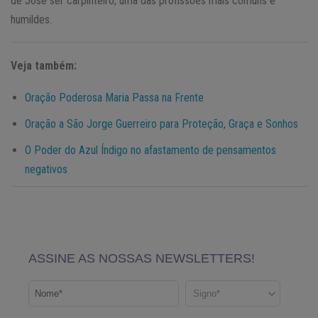
de José ser carpinteiro, uma das profissões mais comuns e
humildes.
Veja também:
Oração Poderosa Maria Passa na Frente
Oração a São Jorge Guerreiro para Proteção, Graça e Sonhos
O Poder do Azul Índigo no afastamento de pensamentos
negativos