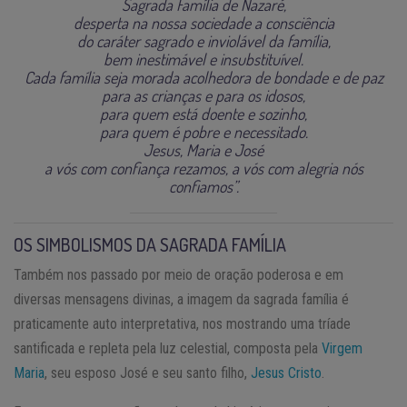
Sagrada Família de Nazaré,
desperta na nossa sociedade a consciência
do caráter sagrado e inviolável da família,
bem inestimável e insubstituível.
Cada família seja morada acolhedora de bondade e de paz
para as crianças e para os idosos,
para quem está doente e sozinho,
para quem é pobre e necessitado.
Jesus, Maria e José
a vós com confiança rezamos, a vós com alegria nós
confiamos”.
OS SIMBOLISMOS DA SAGRADA FAMÍLIA
Também nos passado por meio de oração poderosa e em
diversas mensagens divinas, a imagem da sagrada família é
praticamente auto interpretativa, nos mostrando uma tríade
santificada e repleta pela luz celestial, composta pela
Virgem
Maria
, seu esposo José e seu santo filho,
Jesus Cristo
.