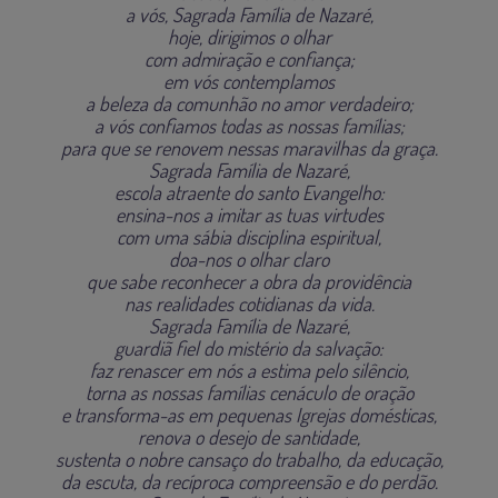
a vós, Sagrada Família de Nazaré,
hoje, dirigimos o olhar
com admiração e confiança;
em vós contemplamos
a beleza da comunhão no amor verdadeiro;
a vós confiamos todas as nossas famílias;
para que se renovem nessas maravilhas da graça.
Sagrada Família de Nazaré,
escola atraente do santo Evangelho:
ensina-nos a imitar as tuas virtudes
com uma sábia disciplina espiritual,
doa-nos o olhar claro
que sabe reconhecer a obra da providência
nas realidades cotidianas da vida.
Sagrada Família de Nazaré,
guardiã fiel do mistério da salvação:
faz renascer em nós a estima pelo silêncio,
torna as nossas famílias cenáculo de oração
e transforma-as em pequenas Igrejas domésticas,
renova o desejo de santidade,
sustenta o nobre cansaço do trabalho, da educação,
da escuta, da recíproca compreensão e do perdão.