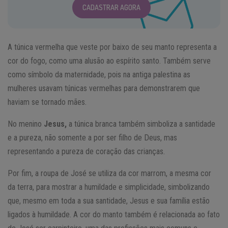
CADASTRAR AGORA
A túnica vermelha que veste por baixo de seu manto representa a
cor do fogo, como uma alusão ao espírito santo. Também serve
como símbolo da maternidade, pois na antiga palestina as
mulheres usavam túnicas vermelhas para demonstrarem que
haviam se tornado mães.
No menino
Jesus,
a túnica branca também simboliza a santidade
e a pureza, não somente a por ser filho de Deus, mas
representando a pureza de coração das crianças.
Por fim, a roupa de José se utiliza da cor marrom, a mesma cor
da terra, para mostrar a humildade e simplicidade, simbolizando
que, mesmo em toda a sua santidade, Jesus e sua família estão
ligados à humildade. A cor do manto também é relacionada ao fato