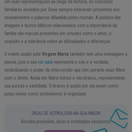
Em suas representações ao longo da história, os conceitos
familiares enviados por Deus sempre estiveram presentes nos
ensinamentos e palavras difundida pelos mortais. A postura das
imagens e textos bíblicos relacionados com a importância da
família são marcas presentes em virtudes como o amor, o
respeito e a tolerância sobre as dificuldades e diferenças.
O manto usado pela
Virgem Maria
também tem uma mensagem a
passar, pois a sua
cor azul
representa o céu e a verdade,
simbolizando o poder de intercessão que tem perante seus filhos
com o divino. Ainda em Maria temos o véu branco, representando
sua pureza e santidade. O branco é usado por ela assim como
pelas noivas como simbolismos à virgindade.
DICAS DE ASTROLOGIA NA SUA INBOX!
Receba previsões, dicas e conteúdos exclusivos.