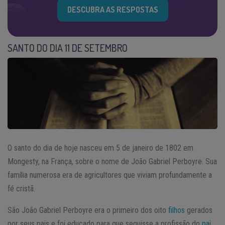
DESCUBRA AS RESPOSTAS
SANTO DO DIA 11 DE SETEMBRO
O santo do dia de hoje nasceu em 5 de janeiro de 1802 em
Mongesty, na França, sobre o nome de João Gabriel Perboyre. Sua
família numerosa era de agricultores que viviam profundamente a
fé cristã.
São João Gabriel Perboyre era o primeiro dos oito
filhos
gerados
por seus pais e foi educado para que seguisse a profissão do
pai
.