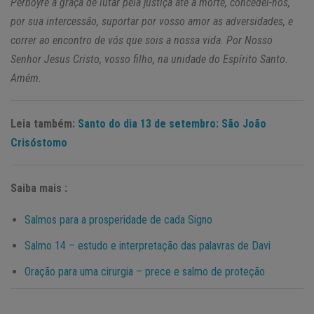
Perboyre a graça de lutar pela justiça até a morte, concedei-nos,
por sua intercessão, suportar por vosso amor as adversidades, e
correr ao encontro de vós que sois a nossa vida. Por Nosso
Senhor Jesus Cristo, vosso filho, na unidade do Espírito Santo.
Amém.
Leia também:
Santo do dia 13 de setembro: São João
Crisóstomo
Saiba mais :
Salmos para a prosperidade de cada Signo
Salmo 14 – estudo e interpretação das palavras de Davi
Oração para uma cirurgia – prece e salmo de proteção