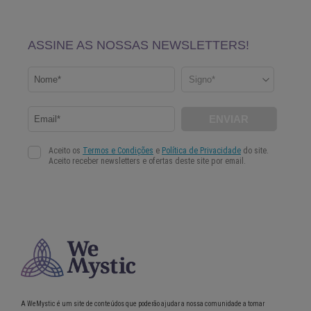
A WeMystic é um site de conteúdos que poderão ajudar a nossa comunidade a tomar