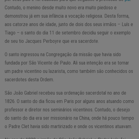
Contudo, o menino desde muito novo era muito piedoso e
demonstrou já em sua infância a vocação religiosa. Desta forma,
aos catorze anos de idade, junto de dois dos seus irmãos – Luís e
Tiago – o santo do dia 11 de setembro decidiu seguir o exemplo
de seu tio Jacques Perboyre que era sacerdote.
O santo ingressou na Congregação da missão que havia sido
fundada por São Vicente de Paulo. Ali sua intenção era se tornar
um padre vicentino ou lazarista, como também são conhecidos os
sacerdotes desta Ordem.
São João Gabriel recebeu sua ordenação sacerdotal no ano de
1826. O santo do dia ficou em Paris por alguns anos atuando como
professor e diretor nos seminários vicentinos. Contudo, o desejo
do santo do dia era ser missionário na China, onde há pouco tempo
o Padre Clet havia sido martirizado e onde os vicentinos atuavam.