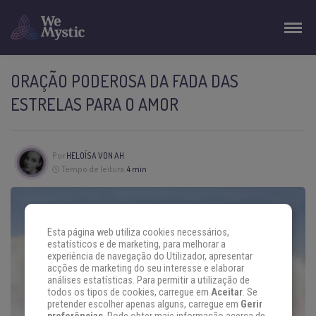
ORAÇÃO PODEROSA DA FADA DAS
ESTRELAS PARA O AMOR
Por
HELOÍSA VON AH
Tempo de leitura:
4 min
Esta página web utiliza cookies necessários,
estatísticos e de marketing, para melhorar a
experiência de navegação do Utilizador, apresentar
acções de marketing do seu interesse e elaborar
análises estatísticas. Para permitir a utilização de
todos os tipos de cookies, carregue em
Aceitar
. Se
pretender escolher apenas alguns, carregue em
Gerir