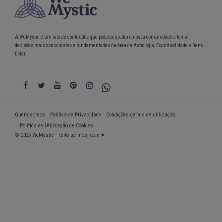
A WeMystic é um site de conteúdos que poderão ajudar a nossa comunidade a tomar
decisões mais conscientes e fundamentadas na área da Astrologia, Espiritualidade e Bem-
Estar.
Quem somos
Política de Privacidade
Condições gerais de utilização
Política de Utilização de Cookies
© 2025 WeMystic - Feito por nós, com ♥