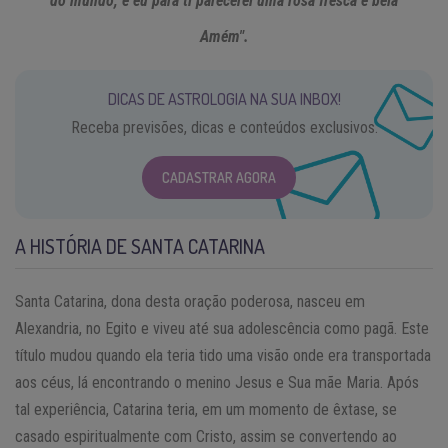
do mundo, e eu para ti parecerei uma rosa fresca e bela
Amém".
DICAS DE ASTROLOGIA NA SUA INBOX!
Receba previsões, dicas e conteúdos exclusivos.
CADASTRAR AGORA
A HISTÓRIA DE SANTA CATARINA
Santa Catarina, dona desta oração poderosa, nasceu em
Alexandria, no Egito e viveu até sua adolescência como pagã. Este
título mudou quando ela teria tido uma visão onde era transportada
aos céus, lá encontrando o menino Jesus e Sua mãe Maria. Após
tal experiência, Catarina teria, em um momento de êxtase, se
casado espiritualmente com Cristo, assim se convertendo ao