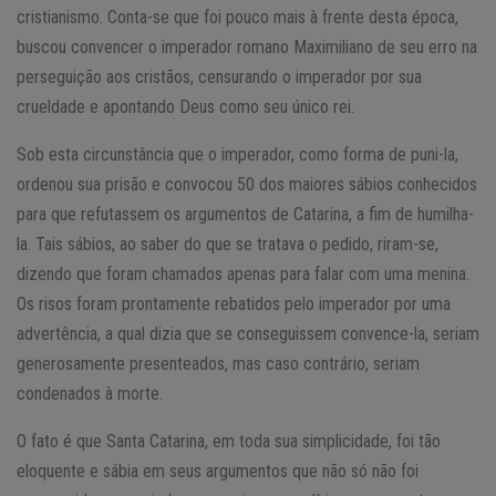
cristianismo. Conta-se que foi pouco mais à frente desta época,
buscou convencer o imperador romano Maximiliano de seu erro na
perseguição aos cristãos, censurando o imperador por sua
crueldade e apontando Deus como seu único rei.
Sob esta circunstância que o imperador, como forma de puni-la,
ordenou sua prisão e convocou 50 dos maiores sábios conhecidos
para que refutassem os argumentos de Catarina, a fim de humilha-
la. Tais sábios, ao saber do que se tratava o pedido, riram-se,
dizendo que foram chamados apenas para falar com uma menina.
Os risos foram prontamente rebatidos pelo imperador por uma
advertência, a qual dizia que se conseguissem convence-la, seriam
generosamente presenteados, mas caso contrário, seriam
condenados à morte.
O fato é que Santa Catarina, em toda sua simplicidade, foi tão
eloquente e sábia em seus argumentos que não só não foi