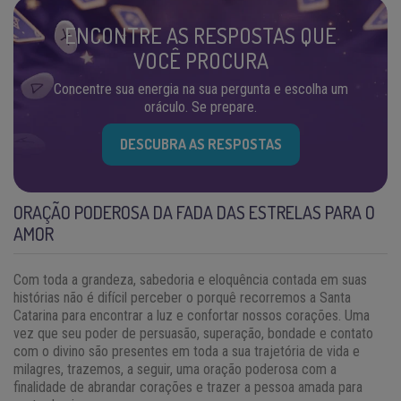
ENCONTRE AS RESPOSTAS QUE
VOCÊ PROCURA
Concentre sua energia na sua pergunta e escolha um
oráculo. Se prepare.
DESCUBRA AS RESPOSTAS
ORAÇÃO PODEROSA DA FADA DAS ESTRELAS PARA O
AMOR
Com toda a grandeza, sabedoria e eloquência contada em suas
histórias não é difícil perceber o porquê recorremos a Santa
Catarina para encontrar a luz e confortar nossos corações. Uma
vez que seu poder de persuasão, superação, bondade e contato
com o divino são presentes em toda a sua trajetória de vida e
milagres, trazemos, a seguir, uma oração poderosa com a
finalidade de abrandar corações e trazer a pessoa amada para