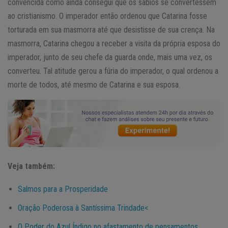
convencida como ainda consegui que os sábios se convertessem
ao cristianismo. O imperador então ordenou que Catarina fosse
torturada em sua masmorra até que desistisse de sua crença. Na
masmorra, Catarina chegou a receber a visita da própria esposa do
imperador, junto de seu chefe da guarda onde, mais uma vez, os
converteu. Tal atitude gerou a fúria do imperador, o qual ordenou a
morte de todos, até mesmo de Catarina e sua esposa.
Veja também:
Salmos para a Prosperidade
Oração Poderosa à Santíssima Trindade<
O Poder do Azul Índigo no afastamento de pensamentos