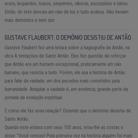
ursos, leopardos, touros, serpentes, víboras, escorpiões e lobos.
Então, do teto desceu um raio de luz e tudo acabou. Não haviam
mais demônios e nem dor.
GUSTAVE FLAUBERT: O DEMÔNIO DESISTIU DE ANTÃO
Gustave Flaubert fez uma leitura sobre a hagiografia de Antão, na
obra A tentações de Santo Antão. Eles fez questão de reforçar
que Antão era um homem excepcional, praticamente um não
humano, que resistiu a tudo. Porém, ele usa a história de Antão
para falar da vaidade, um dos pecados mais cometidos pela
humanidade. Aniquilar a vaidade é, em essência, grande parte da
jornada de evolução espiritual.
E como ele faz essa relação? Dizendo que o demônio desistiu de
Santo Antão.
Quando este estava com seus 105 anos, virou-lhe as costas e
disse: “Você venceu! Pela primeira vez na história alguém foi mais