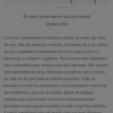
“As redes sociais deram voz aos imbecis”
Umberto Eco
E se esse comportamento estivesse restrito às redes, não seria
tão ruim. Mas ele extrapola a internet, até porque ele é um reflexo
de uma sociedade extremamente narcisista, que promove o
narcisismo, a vaidade e o egoísmo. Nunca houve tanta falsidade e
não é coincidência que vivemos a era das fake news. Não existem
mais autoridades literárias, filosóficas ou políticas, pois o narciso
de cada um diz que todas as opiniões importam. Então, as
pessoas se privam do pensamento crítico para aderir à narrativas
que confirmam o que elas já pensam, apesar de qualquer
evidência que possa existir contra uma determinada ideia.
Acreditam no que querem acreditar, e então o ego fica satisfeito.
E vamos caminhando para um mundo cada vez mais distópico,