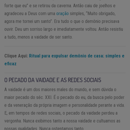
forte que eu” e se retirou da caverna. Antão caiu de joelhos e
agradeceu a Deus com uma
oração
simples, “Muito obrigado,
agora me tornei um santo”. Era tudo o que o demônio precisava
ouvir. Deu um sorriso largo e imediatamente voltou. Antão resistiu
a tudo, menos a vaidade de ser santo.
Clique Aqui:
Ritual para expulsar demônio de casa: simples e
eficaz
O PECADO DA VAIDADE E AS REDES SOCIAIS
A vaidade é um dos maiores males do mundo, e sem dúvida o
maior pecado do séc. XXI. É o pecado do eu, da busca pelo poder
e da veneração da própria imagem e personalidade perante a vida.
E, em tempos de redes sociais, o pecado da vaidade perdeu a
vergonha. Nunca exibimos tanto a nossa vaidade e cultuamos as
nossas qualidades. Nunca ostentamos tanto.