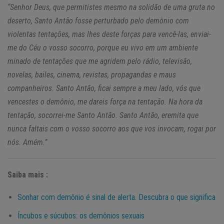
“Senhor Deus, que permitistes mesmo na solidão de uma gruta no
deserto, Santo Antão fosse perturbado pelo demônio com
violentas tentações, mas lhes deste forças para vencê-las, enviai-
me do Céu o vosso socorro, porque eu vivo em um ambiente
minado de tentações que me agridem pelo rádio, televisão,
novelas, bailes, cinema, revistas, propagandas e maus
companheiros. Santo Antão, ficai sempre a meu lado, vós que
vencestes o demônio, me dareis força na tentação. Na hora da
tentação, socorrei-me Santo Antão. Santo Antão, eremita que
nunca faltais com o vosso socorro aos que vos invocam, rogai por
nós. Amém.”
Saiba mais :
Sonhar com demônio é sinal de alerta. Descubra o que significa
Íncubos e súcubos: os demônios sexuais