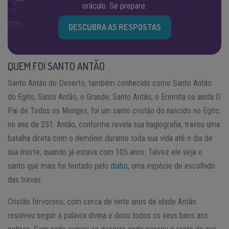
oráculo. Se prepare.
DESCUBRA AS RESPOSTAS
QUEM FOI SANTO ANTÃO
Santo Antão do Deserto, também conhecido como Santo Antão
do Egito, Santo Antão, o Grande, Santo Antão, o Eremita ou ainda O
Pai de Todos os Monges, foi um santo cristão do nascido no Egito,
no ano de 251. Antão, conforme revela sua hagiografia, travou uma
batalha direta com o demônio durante toda sua vida até o dia de
sua morte, quando já estava com 105 anos. Talvez ele seja o
santo que mais foi tentado pelo
diabo
, uma espécie de escolhido
das trevas.
Cristão fervoroso, com cerca de vinte anos de idade Antão
resolveu seguir a palavra divina e doou todos os seus bens aos