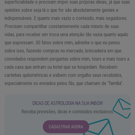
superficialidade e precisam impor suas próprias ideias, já que suas
opiniões sobre seja lá o que for são absolutamente geniais e
indispensáveis. E quanto mais vazio o conteúdo, mais seguidores.
Precisam compartilhar constantemente cada minuto de suas
vidas, para receber em troca uma atenção tão vazia quanto aquilo
que expressam. 30 fatos sobre mim, adivinhe o que eu penso
sobre isso, fazendo compras no mercado, brincadeira em que
convidados respondem perguntas sobre mim, tours e mais tours a
cada casa que entram ou hotel que se hospedam. Recebem
cartinhas quilométricas e exibem com orgulho seus recebidos,
especialmente os enviados pelos fãs, que chamam de “família”.
DICAS DE ASTROLOGIA NA SUA INBOX!
Receba previsões, dicas e conteúdos exclusivos.
CADASTRAR AGORA