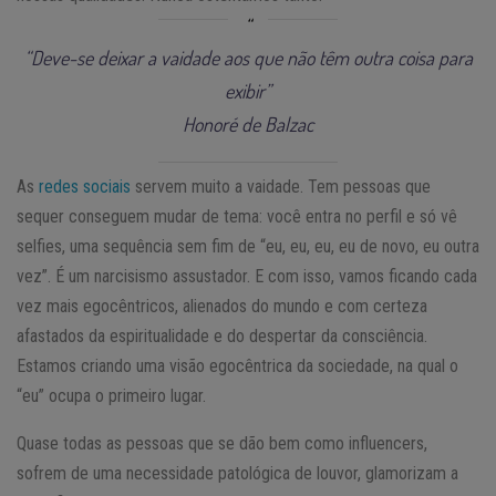
“Deve-se deixar a vaidade aos que não têm outra coisa para
exibir”
Honoré de Balzac
As
redes sociais
servem muito a vaidade. Tem pessoas que
sequer conseguem mudar de tema: você entra no perfil e só vê
selfies, uma sequência sem fim de “eu, eu, eu, eu de novo, eu outra
vez”. É um narcisismo assustador. E com isso, vamos ficando cada
vez mais egocêntricos, alienados do mundo e com certeza
afastados da espiritualidade e do despertar da consciência.
Estamos criando uma visão egocêntrica da sociedade, na qual o
“eu” ocupa o primeiro lugar.
Quase todas as pessoas que se dão bem como influencers,
sofrem de uma necessidade patológica de louvor, glamorizam a