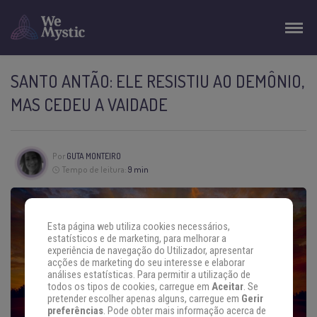
SANTO ANTÃO: ELE RESISTIU AO DEMÔNIO,
MAS CEDEU A VAIDADE
Por
GUTA MONTEIRO
Tempo de leitura:
9 min
Esta página web utiliza cookies necessários,
estatísticos e de marketing, para melhorar a
experiência de navegação do Utilizador, apresentar
acções de marketing do seu interesse e elaborar
análises estatísticas. Para permitir a utilização de
todos os tipos de cookies, carregue em
Aceitar
. Se
pretender escolher apenas alguns, carregue em
Gerir
preferências
. Pode obter mais informação acerca de