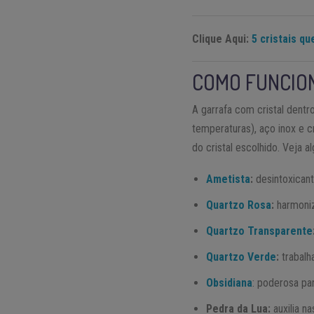
Clique Aqui:
5 cristais qu
COMO FUNCIO
A garrafa com cristal dentro
temperaturas), aço inox e c
do cristal escolhido. Veja 
Ametista
:
desintoxicant
Quartzo Rosa
:
harmoni
Quartzo Transparente
Quartzo Verde
:
trabalh
Obsidiana
: poderosa pa
Pedra da Lua:
auxilia n