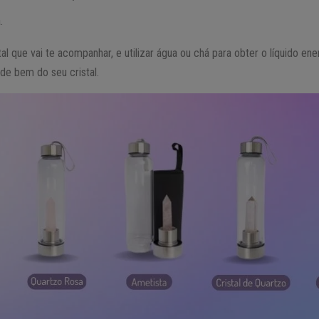
.
al que vai te acompanhar, e utilizar água ou chá para obter o líquido ene
ide bem do seu cristal.