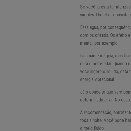
Se você já está familiari
simples. Um elixir consiste
Essa água, por consequênci
com os cristais. Os efeito 
mental, por exemplo.
Isso não é mágica, mas físi
cura e bem-estar. Quando o 
você ingere o líquido, está
energia vibracional.
Já o conceito que vem bomb
determinado elixir. No caso
A recomendação, entretanto
toda a noite. Você pode bebe
o meio fluido.