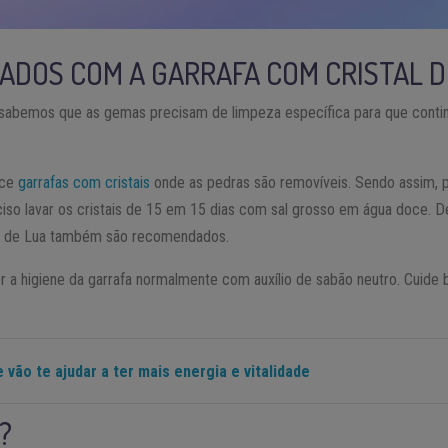
DADOS COM A GARRAFA COM CRISTAL 
al, sabemos que as gemas precisam de limpeza específica para que co
ece
garrafas com cristais
onde as pedras são removíveis. Sendo assim, 
ciso lavar os cristais de 15 em 15 dias com sal grosso em água doce. 
ou de Lua também são recomendados.
zer a higiene da garrafa normalmente com auxílio de sabão neutro. Cuide 
e vão te ajudar a ter mais energia e vitalidade
?