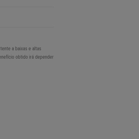
tente a baixas e altas
enefício obtido irá depender