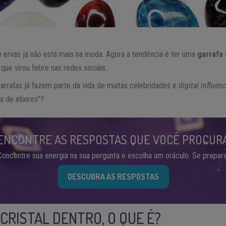
e ervas já não está mais na moda. Agora a tendência é ter uma
garrafa 
que virou febre nas redes sociais.
garrafas já fazem parte da vida de muitas celebridades e
digital influen
 de elixires”?
ENCONTRE AS RESPOSTAS QUE VOCÊ PROCUR
Concentre sua energia na sua pergunta e escolha um oráculo. Se prepare
DESCUBRA AS RESPOSTAS
CRISTAL DENTRO, O QUE É?