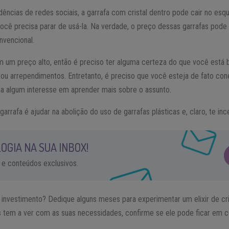
ências de redes sociais, a garrafa com cristal dentro pode cair no e
você precisa parar de usá-la. Na verdade, o preço dessas garrafas pode
nvencional.
êm um preço alto, então é preciso ter alguma certeza do que você está
ixou arrependimentos. Entretanto, é preciso que você esteja de fato 
nha algum interesse em aprender mais sobre o assunto.
arrafa é ajudar na abolição do uso de garrafas plásticas e, claro, te inc
OGIA NA SUA INBOX!
 e conteúdos exclusivos.
 investimento? Dedique alguns meses para experimentar um elixir de cri
is tem a ver com as suas necessidades, confirme se ele pode ficar em