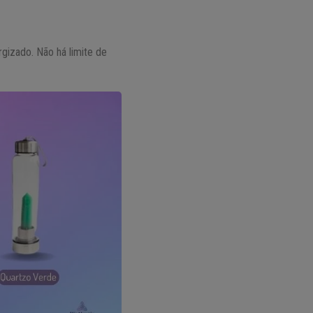
rgizado. Não há limite de