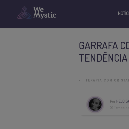
NOTÍC
GARRAFA C
TENDÊNCIA 
»
TERAPIA COM CRISTA
Por
HELOÍS
Tempo de 