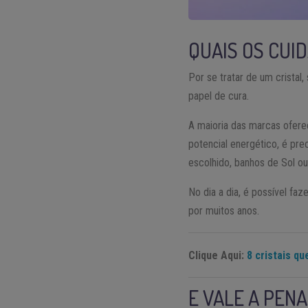
QUAIS OS CUI
Por se tratar de um crist
papel de cura.
A maioria das marcas ofer
potencial energético, é pre
escolhido, banhos de Sol 
No dia a dia, é possível fa
por muitos anos.
Clique Aqui:
8 cristais qu
E VALE A PENA