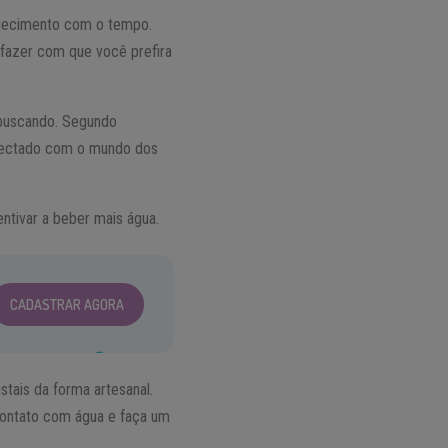
squecimento com o tempo.
 fazer com que você prefira
 buscando. Segundo
conectado com o mundo dos
entivar a beber mais água.
CADASTRAR AGORA
stais da forma artesanal.
 contato com água e faça um