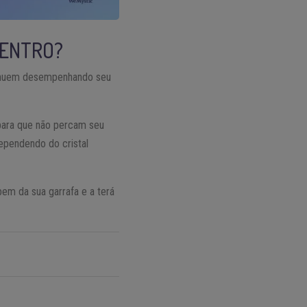
DENTRO?
ntinuem desempenhando seu
para que não percam seu
Dependendo do cristal
bem da sua garrafa e a terá