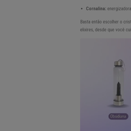
Cornalina:
energizadora
Basta então escolher o crist
elixires, desde que você cu