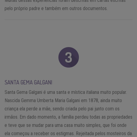
Muitas dessas experiências foram descritas em cartas escritas
pelo próprio padre e também em outros documentos.
SANTA GEMA GALGANI
Santa Gema Galgani é uma santa e mística italiana muito popular.
Nascida Gemma Umberta Maria Galgani em 1878, ainda muito
criança ela perde a mãe, sendo criada pelo pai junto com os
irmãos. Em dado momento, a família perdeu todas as propriedades
e teve que se mudar para uma casa muito simples, que foi onde
ela começou a receber os estigmas. Rejeitada pelos mosteiros da