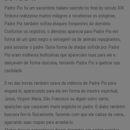
Padre Pio foi um sacerdote italiano nascido no final do século XIX.
Embora realizasse muitos milagres e recebesse os estigmas,
Padre Pio também sofreu ataques frequentes do demônio.
Conforme os registros, o demônio aparecia para Padre Pio em
forma de um gato negro e selvagem ou de animais repugnantes,
para assustar o padre. Outra forma de ataque sofrida por Padre
Pio eram mulheres lindíssimas que apareciam nuas para ele e
dançavam de forma obscena, tentando Padre Pio a quebrar sua
castidade.
O rei das trevas também usava da vidência de Padre Pio para
enganá-lo, aparecendo para ele em forma de mestre espiritual,
Jesus, Virgem Maria, São Francisco ou algum outro santo,
aparições que causavam muita angústia no padre. O diabo também
buscava feri-lo fisicamente, fazendo com que ele caísse da cama,
agarrando suas roupas para arranhá-lo.