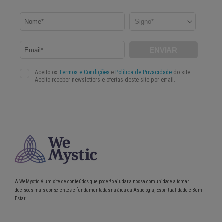
A WeMystic é um site de conteúdos que poderão ajudar a nossa comunidade a tomar
decisões mais conscientes e fundamentadas na área da Astrologia, Espiritualidade e Bem-
Estar.