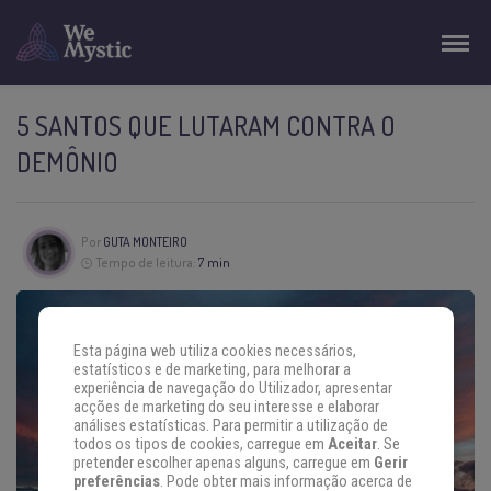
5 SANTOS QUE LUTARAM CONTRA O
DEMÔNIO
Por
GUTA MONTEIRO
Tempo de leitura:
7 min
Esta página web utiliza cookies necessários,
estatísticos e de marketing, para melhorar a
experiência de navegação do Utilizador, apresentar
acções de marketing do seu interesse e elaborar
análises estatísticas. Para permitir a utilização de
todos os tipos de cookies, carregue em
Aceitar
. Se
pretender escolher apenas alguns, carregue em
Gerir
preferências
. Pode obter mais informação acerca de