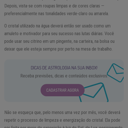
Depois, vista-se com roupas limpas e de cores claras —
preferencialmente nas tonalidades verde-claro ou amarela.
O cristal utilizado na água deverá então ser usado como um
amuleto e motivador para seu sucesso nas lutas diárias. Você
pode usar seu citrino em um pingente, na carteira, na bolsa ou
deixar que ele esteja sempre por perto na mesa de trabalho.
DICAS DE ASTROLOGIA NA SUA INBOX!
Receba previsões, dicas e conteúdos exclusivos.
CADASTRAR AGORA
Não se esqueça que, pelo menos uma vez por mês, você deverá
repetir o processo de limpeza e energização do cristal. Ela pode
ser feita por meio de exposição à luz do Sol, da Lua, posicionando