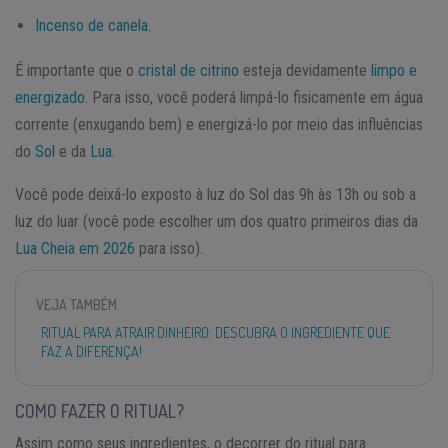
Incenso de canela
.
É importante que o
cristal de citrino
esteja devidamente
limpo e
energizado
. Para isso, você poderá limpá-lo fisicamente em água
corrente (enxugando bem) e energizá-lo por meio das influências
do
Sol
e da
Lua
.
Você pode deixá-lo exposto à luz do Sol das 9h às 13h ou sob a
luz do luar (você pode escolher um dos quatro primeiros dias da
Lua Cheia em 2026
para isso).
VEJA TAMBÉM
RITUAL PARA ATRAIR DINHEIRO: DESCUBRA O INGREDIENTE QUE
FAZ A DIFERENÇA!
COMO FAZER O RITUAL?
Assim como seus ingredientes, o decorrer do ritual para