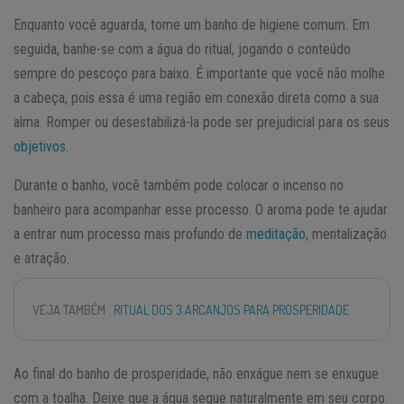
Enquanto você aguarda, tome um banho de higiene comum. Em
seguida, banhe-se com a água do ritual, jogando o conteúdo
sempre do pescoço para baixo. É importante que você não molhe
a cabeça, pois essa é uma região em conexão direta como a sua
alma. Romper ou desestabilizá-la pode ser prejudicial para os seus
objetivos
.
Durante o banho, você também pode colocar o incenso no
banheiro para acompanhar esse processo. O aroma pode te ajudar
a entrar num processo mais profundo de
meditação
, mentalização
e atração.
VEJA TAMBÉM
RITUAL DOS 3 ARCANJOS PARA PROSPERIDADE
Ao final do banho de prosperidade, não enxágue nem se enxugue
com a toalha. Deixe que a água seque naturalmente em seu corpo.