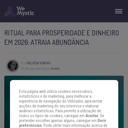
RITUAL PARA PROSPERIDADE E DINHEIRO
EM 2026: ATRAIA ABUNDÂNCIA
Por
HELOÍSA VON AH
Tempo de leitura:
4 min
Esta página web utiliza cookies necessários,
estatísticos e de marketing, para melhorar a
experiência de navegação do Utilizador, apresentar
acções de marketing do seu interesse e elaborar
análises estatísticas. Para permitir a utilização de
todos os tipos de cookies, carregue em
Aceitar
. Se
pretender escolher apenas alguns, carregue em
Gerir
preferências
. Pode obter mais informação acerca de