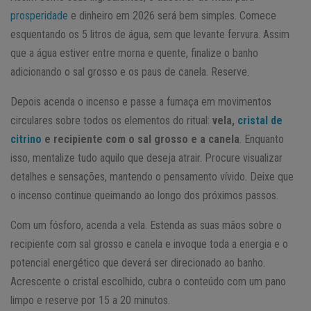
prosperidade
e dinheiro em 2026 será bem simples. Comece
esquentando os 5 litros de água, sem que levante fervura. Assim
que a água estiver entre morna e quente, finalize o banho
adicionando o sal grosso e os paus de canela. Reserve.
Depois acenda o incenso e passe a fumaça em movimentos
circulares sobre todos os elementos do ritual:
vela,
cristal de
citrino
e recipiente com o sal grosso e a canela
. Enquanto
isso, mentalize tudo aquilo que deseja atrair. Procure visualizar
detalhes e sensações, mantendo o pensamento vívido. Deixe que
o incenso continue queimando ao longo dos próximos passos.
Com um fósforo, acenda a vela. Estenda as suas mãos sobre o
recipiente com sal grosso e canela e invoque toda a energia e o
potencial energético que deverá ser direcionado ao banho.
Acrescente o cristal escolhido, cubra o conteúdo com um pano
limpo e reserve por 15 a 20 minutos.