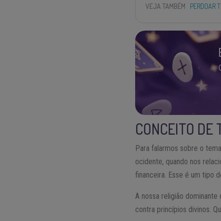
VEJA TAMBÉM
PERDOAR T
CONCEITO DE 
Para falarmos sobre o tema
ocidente, quando nos rela
financeira. Esse é um tipo 
A nossa religião dominante
contra princípios divinos. Q