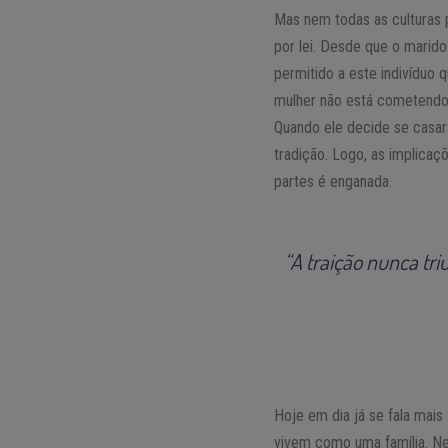
Mas nem todas as culturas 
por lei. Desde que o marido
permitido a este indivíduo
mulher não está cometendo 
Quando ele decide se casa
tradição. Logo, as implica
partes é enganada.
“A traição nunca tr
Hoje em dia já se fala mai
vivem como uma família. N