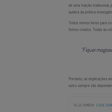
de uma traição tradicional,
quebra da prática monogâm
Todos somos livres para co
fomos criados. Todas as re
“Fiquei magoad
Portanto, as implicações e
outro sempre vão depender 
VEJA TAMBÉM
O QUE SIG