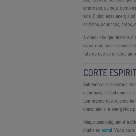
amorosos, ou seja, como as 
vida. E pior, essa energia 
os filhos, sobrinhos, netos, 
A conclusão que tiramos é q
supor com nossa racionalid
fato de que os enlaces amo
CORTE ESPIRI
Sabendo que trocamos ener
espirituais, é fácil conclu
Lembrando que, quando há u
consciencial e energética p
Mas, quando alguém é traí
oculta no
astral
. Você pode 