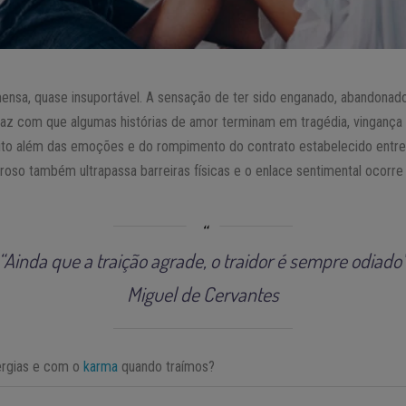
nsa, quase insuportável. A sensação de ter sido enganado, abandonado
az com que algumas histórias de amor terminam em tragédia, vingança
ito além das emoções e do rompimento do contrato estabelecido entre 
oso também ultrapassa barreiras físicas e o enlace sentimental ocorr
“Ainda que a traição agrade, o traidor é sempre odiado
Miguel de Cervantes
ergias e com o
karma
quando traímos?