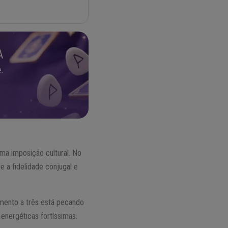
A
.
ma imposição cultural. No
e a fidelidade conjugal e
amento a três está pecando
 energéticas fortíssimas.