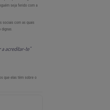
inguém seja ferido com a
s sociais com as quais
 dignas.
a acreditar-te”
os que elas têm sobre o