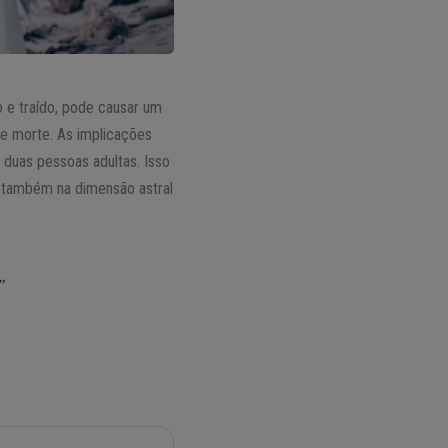
 e traído, pode causar um
 e morte. As implicações
duas pessoas adultas. Isso
e também na dimensão astral
”