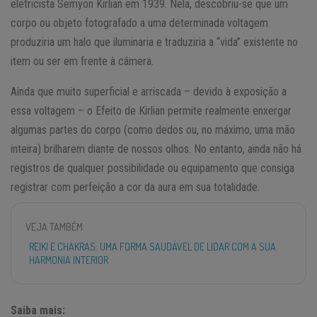
eletricista Semyon Kirlian em 1939. Nela, descobriu-se que um
corpo ou objeto fotografado a uma determinada voltagem
produziria um halo que iluminaria e traduziria a “vida” existente no
item ou ser em frente à câmera.
Ainda que muito superficial e arriscada – devido à exposição a
essa voltagem – o Efeito de Kirlian permite realmente enxergar
algumas partes do corpo (como dedos ou, no máximo, uma mão
inteira) brilharem diante de nossos olhos. No entanto, ainda não há
registros de qualquer possibilidade ou equipamento que consiga
registrar com perfeição a cor da aura em sua totalidade.
VEJA TAMBÉM
REIKI E CHAKRAS: UMA FORMA SAUDÁVEL DE LIDAR COM A SUA
HARMONIA INTERIOR
Saiba mais: