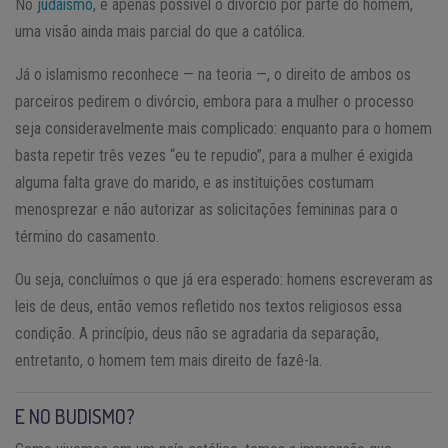
No
judaísmo
, é apenas possível o divórcio por parte do homem,
uma visão ainda mais parcial do que a católica.
Já o islamismo reconhece — na teoria —, o direito de ambos os
parceiros pedirem o divórcio, embora para a mulher o processo
seja consideravelmente mais complicado: enquanto para o homem
basta repetir três vezes “eu te repudio”, para a mulher é exigida
alguma falta grave do marido, e as instituições costumam
menosprezar e não autorizar as solicitações femininas para o
término do casamento.
Ou seja, concluímos o que já era esperado: homens escreveram as
leis de deus, então vemos refletido nos textos religiosos essa
condição. A princípio, deus não se agradaria da separação,
entretanto, o homem tem mais direito de fazê-la.
E NO BUDISMO?