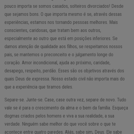
pouco importa se somos casados, solteiros divorciados! Desde
que sejamos bons. O que importa mesmo é se, através dessas
experiências, estamos nos tornando pessoas melhores. Mais
conscientes, caridosas, que tratam bem aos outros,
especialmente ao outro que está em posições inferiores. Se
damos atenção de qualidade aos filhos, se respeitamos nossos
pais, se mantemos o preconceito e o julgamento longe do
coração. Amor incondicional, ajuda ao próximo, caridade,
desapego, respeito, perdão. Esses são os objetivos através dos
quais Deus de expressa. Nosso estado civil não importa mais do
que a experiência que tiramos deles.
Separe-se. Junte-se. Case, case outra vez, separe de novo. Tudo
vale se é para o crescimento da alma e o bem da família. Esqueça
dogmas criados pelos homens e viva a sua realidade, a sua
verdade. Ninguém sabe melhor do que você sobre o que te
acontece entre quatro paredes. Aliás, sabe sim, Deus. Ele sabe