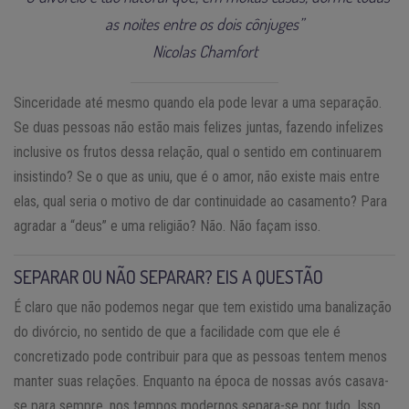
as noites entre os dois cônjuges”
Nicolas Chamfort
Sinceridade até mesmo quando ela pode levar a uma separação.
Se duas pessoas não estão mais felizes juntas, fazendo infelizes
inclusive os frutos dessa relação, qual o sentido em continuarem
insistindo? Se o que as uniu, que é o amor, não existe mais entre
elas, qual seria o motivo de dar continuidade ao casamento? Para
agradar a “deus” e uma religião? Não. Não façam isso.
SEPARAR OU NÃO SEPARAR? EIS A QUESTÃO
É claro que não podemos negar que tem existido uma banalização
do divórcio, no sentido de que a facilidade com que ele é
concretizado pode contribuir para que as pessoas tentem menos
manter suas relações. Enquanto na época de nossas avós casava-
se para sempre, nos tempos modernos separa-se por tudo. Isso