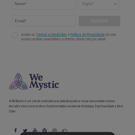
A WeMystic é um site de conteúdos que poderão ajudar a nossa comunidade a tomar
decisões mais conscientes e fundamentadas na área da Astrologia, Espiritualidade e Bem-
Estar.