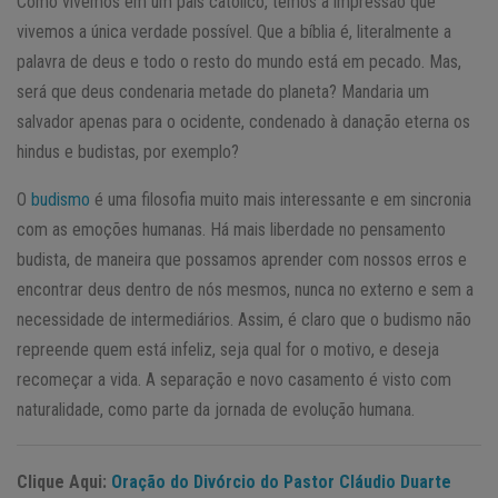
Como vivemos em um país católico, temos a impressão que
vivemos a única verdade possível. Que a bíblia é, literalmente a
palavra de deus e todo o resto do mundo está em pecado. Mas,
será que deus condenaria metade do planeta? Mandaria um
salvador apenas para o ocidente, condenado à danação eterna os
hindus e budistas, por exemplo?
O
budismo
é uma filosofia muito mais interessante e em sincronia
com as emoções humanas. Há mais liberdade no pensamento
budista, de maneira que possamos aprender com nossos erros e
encontrar deus dentro de nós mesmos, nunca no externo e sem a
necessidade de intermediários. Assim, é claro que o budismo não
repreende quem está infeliz, seja qual for o motivo, e deseja
recomeçar a vida. A separação e novo casamento é visto com
naturalidade, como parte da jornada de evolução humana.
Clique Aqui:
Oração do Divórcio do Pastor Cláudio Duarte