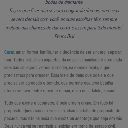
bodas de diamante.
Faça o que fizer não se auto congratule demais, nem seja
severo demais com você, as suas escolhas têm sempre
metade das chances de dar certo, é assim para todo mundo.”
Pedro Bial
Casar
, amar, formar família, ter a decência de ser sincero, separar,
trair. Todos trabalham aspectos da nossa humanidade e com cada
uma das situações vamos aprender, na medida exata, o que
precisamos para crescer. Essa ideia de deus que odeia e que
precisa ser agradado e temido, que permite que uma batalha
eterna se trave entre o bem e o mau, é um deus falido, arcaico.
Tudo que existe e acontece, é pela ordem divina. Em tudo há
propósito. Quem não enxerga isso, chama a falta de propósito de
pecado, mas não há nada que exista ou aconteça que seja em vão.
Deus nunca vai se restringir a legislar em torno de estado civil;