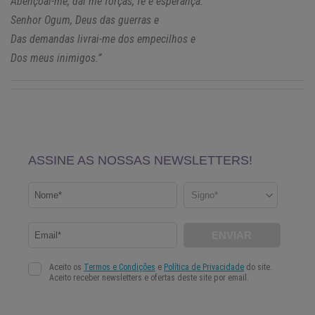
Abençoai-me, dai me forças, fé e esperança.
Senhor Ogum, Deus das guerras e
Das demandas livrai-me dos empecilhos e
Dos meus inimigos.”