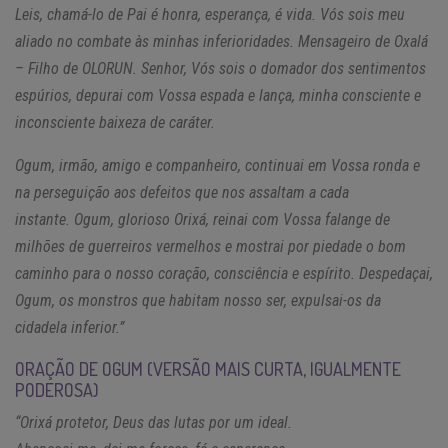
Leis, chamá-lo de Pai é honra, esperança, é vida. Vós sois meu
aliado no combate às minhas inferioridades. Mensageiro de Oxalá
– Filho de OLORUN. Senhor, Vós sois o domador dos sentimentos
espúrios, depurai com Vossa espada e lança, minha consciente e
inconsciente baixeza de caráter.
Ogum, irmão, amigo e companheiro, continuai em Vossa ronda e
na perseguição aos defeitos que nos assaltam a cada
instante. Ogum, glorioso Orixá, reinai com Vossa falange de
milhões de guerreiros vermelhos e mostrai por piedade o bom
caminho para o nosso coração, consciência e espírito. Despedaçai,
Ogum, os monstros que habitam nosso ser, expulsai-os da
cidadela inferior.”
ORAÇÃO DE OGUM (VERSÃO MAIS CURTA, IGUALMENTE
PODEROSA)
“Orixá protetor, Deus das lutas por um ideal.