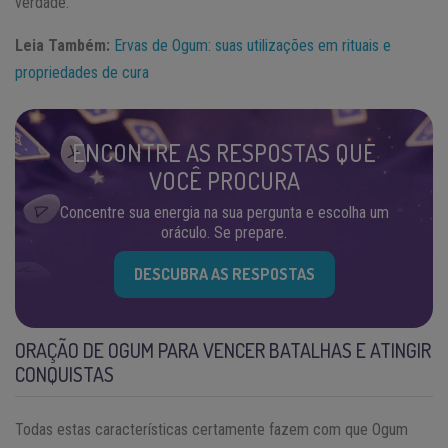
verdade.
Leia Também:
Ervas de Ogum: suas utilizações em rituais e
propriedades de cura
ENCONTRE AS RESPOSTAS QUE
VOCÊ PROCURA
Concentre sua energia na sua pergunta e escolha um
oráculo. Se prepare.
DESCUBRA AS RESPOSTAS
ORAÇÃO DE OGUM PARA VENCER BATALHAS E ATINGIR
CONQUISTAS
Todas estas características certamente fazem com que Ogum