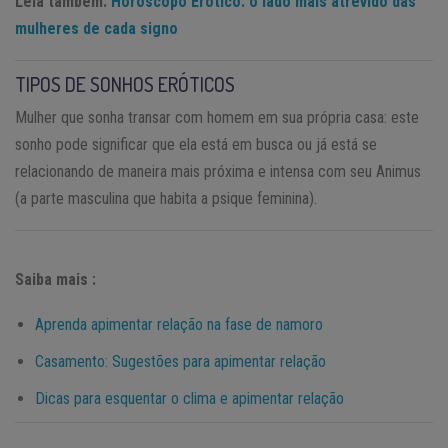
Leia também:
Horóscopo Erótico: o lado mais atrevido das
mulheres de cada signo
TIPOS DE SONHOS ERÓTICOS
Mulher que sonha transar com homem em sua própria casa: este
sonho pode significar que ela está em busca ou já está se
relacionando de maneira mais próxima e intensa com seu Animus
(a parte masculina que habita a psique feminina).
Saiba mais :
Aprenda apimentar relação na fase de namoro
Casamento: Sugestões para apimentar relação
Dicas para esquentar o clima e apimentar relação