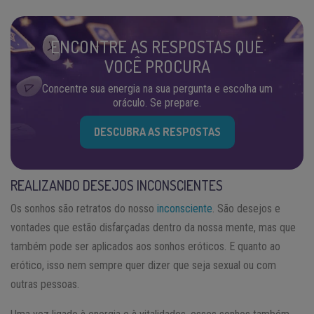
ENCONTRE AS RESPOSTAS QUE
VOCÊ PROCURA
Concentre sua energia na sua pergunta e escolha um
oráculo. Se prepare.
DESCUBRA AS RESPOSTAS
REALIZANDO DESEJOS INCONSCIENTES
Os sonhos são retratos do nosso
inconsciente
. São desejos e
vontades que estão disfarçadas dentro da nossa mente, mas que
também pode ser aplicados aos sonhos eróticos. E quanto ao
erótico, isso nem sempre quer dizer que seja sexual ou com
outras pessoas.