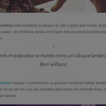
rentena
está esvaziando os abrigos de cães e gatos pelo mundo. Acon
ros países. Um fenômeno jamais visto! Quem tem um animal de estimaç
s.
enhum psiquiatra no mundo como um cão que lambe o 
Bern Williams
rentena
e alegrar o confinamento, as pessoas resolveram adotar animais
 de ter um pet em casa são atestados pela ciência. Na dimensão física,
da maiores.