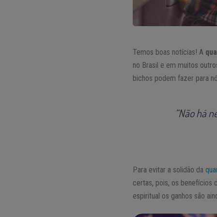
Temos boas notícias! A
qua
no Brasil e em muitos out
bichos podem fazer para nó
“Não há n
Para evitar a solidão da
qua
certas, pois, os benefícios
espiritual os ganhos são ain