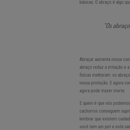
básicas. O abraço é algo q
“Os abraço
Abraçar aumenta nossa conf
abraço reduz a irritação e 
físicas melhoram: os abraço
nossa proteção. E agora c
agora pode trazer morte.
E quem é que nós podemos a
cachorros conseguem suprir
lembrar que existem cuidad
você tem um pet e está sai