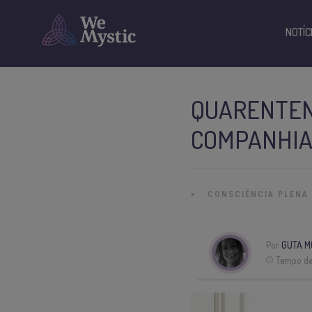
NOTÍC
QUARENTEN
COMPANHIA
»
CONSCIÊNCIA PLENA
Por
GUTA M
Tempo de 