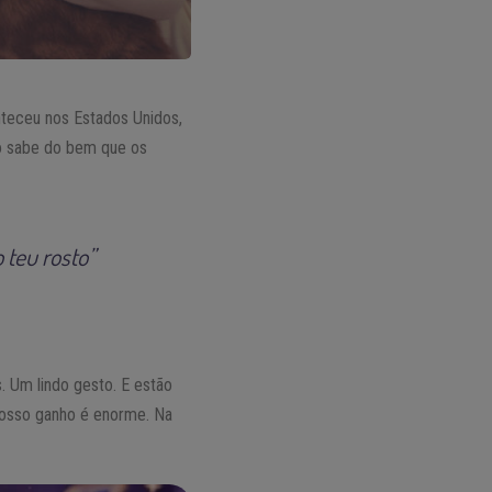
teceu nos Estados Unidos,
ão sabe do bem que os
teu rosto”
. Um lindo gesto. E estão
 nosso ganho é enorme. Na