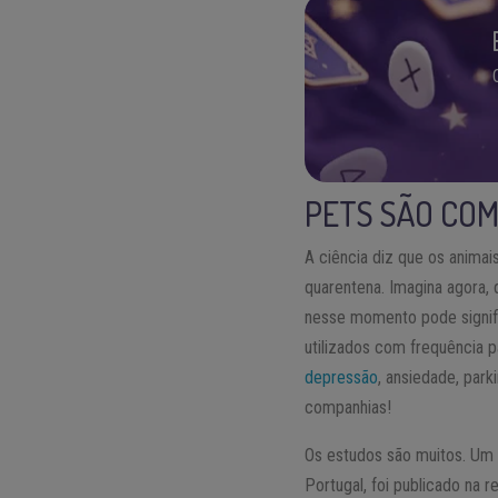
PETS SÃO COM
A ciência diz que os animai
quarentena. Imagina agora,
nesse momento pode signific
utilizados com frequência 
depressão
, ansiedade, park
companhias!
Os estudos são muitos. Um 
Portugal, foi publicado na r