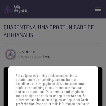
QUARENTENA: UMA OPORTUNIDADE DE
AUTOANÁLISE
Por
WEMYSTIC
Tempo de leitura:
3 min
Esta página web utiliza cookies necessários,
estatísticos e de marketing, para melhorar a
experiência de navegação do Utilizador, apresentar
acções de marketing do seu interesse e elaborar
análises estatísticas. Para permitir a utilização de
todos os tipos de cookies, carregue em
Aceitar
. Se
pretender escolher apenas alguns, carregue em
Gerir
preferências
. Pode obter mais informação acerca de