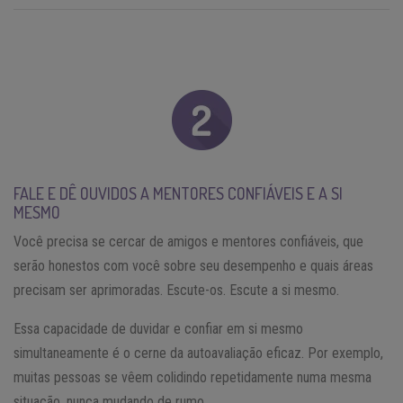
FALE E DÊ OUVIDOS A MENTORES CONFIÁVEIS E A SI
MESMO
Você precisa se cercar de amigos e mentores confiáveis, que
serão honestos com você sobre seu desempenho e quais áreas
precisam ser aprimoradas. Escute-os. Escute a si mesmo.
Essa capacidade de duvidar e confiar em si mesmo
simultaneamente é o cerne da autoavaliação eficaz. Por exemplo,
muitas pessoas se vêem colidindo repetidamente numa mesma
situação, nunca mudando de rumo.