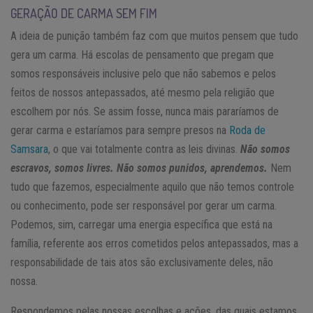
GERAÇÃO DE CARMA SEM FIM
A ideia de punição também faz com que muitos pensem que tudo
gera um carma. Há escolas de pensamento que pregam que
somos responsáveis inclusive pelo que não sabemos e pelos
feitos de nossos antepassados, até mesmo pela religião que
escolhem por nós. Se assim fosse, nunca mais pararíamos de
gerar carma e estaríamos para sempre presos na
Roda de
Samsara
, o que vai totalmente contra as leis divinas.
Não somos
escravos, somos livres. Não somos punidos, aprendemos.
Nem
tudo que fazemos, especialmente aquilo que não temos controle
ou conhecimento, pode ser responsável por gerar um carma.
Podemos, sim, carregar uma energia específica que está na
família, referente aos erros cometidos pelos antepassados, mas a
responsabilidade de tais atos são exclusivamente deles, não
nossa.
Respondemos pelas nossas escolhas e ações, das quais estamos