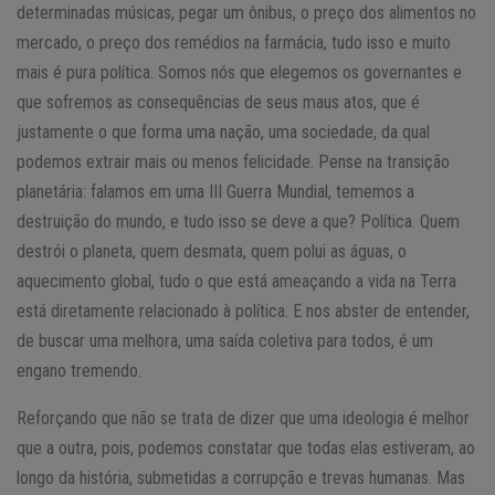
determinadas músicas, pegar um ônibus, o preço dos alimentos no
mercado, o preço dos remédios na farmácia, tudo isso e muito
mais é pura política. Somos nós que elegemos os governantes e
que sofremos as consequências de seus maus atos, que é
justamente o que forma uma nação, uma sociedade, da qual
podemos extrair mais ou menos felicidade. Pense na transição
planetária: falamos em uma III Guerra Mundial, tememos a
destruição do mundo, e tudo isso se deve a que? Política. Quem
destrói o planeta, quem desmata, quem polui as águas, o
aquecimento global, tudo o que está ameaçando a vida na Terra
está diretamente relacionado à política. E nos abster de entender,
de buscar uma melhora, uma saída coletiva para todos, é um
engano tremendo.
Reforçando que não se trata de dizer que uma ideologia é melhor
que a outra, pois, podemos constatar que todas elas estiveram, ao
longo da história, submetidas a corrupção e trevas humanas. Mas