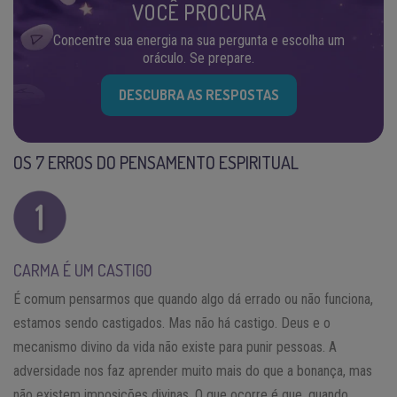
VOCÊ PROCURA
Concentre sua energia na sua pergunta e escolha um
oráculo. Se prepare.
DESCUBRA AS RESPOSTAS
OS 7 ERROS DO PENSAMENTO ESPIRITUAL
CARMA É UM CASTIGO
É comum pensarmos que quando algo dá errado ou não funciona,
estamos sendo castigados. Mas não há castigo. Deus e o
mecanismo divino da vida não existe para punir pessoas. A
adversidade nos faz aprender muito mais do que a bonança, mas
não existem imposições divinas. O que ocorre é que, quando