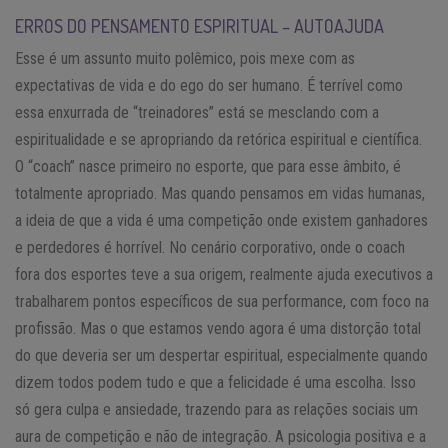
ERROS DO PENSAMENTO ESPIRITUAL – AUTOAJUDA
Esse é um assunto muito polêmico, pois mexe com as
expectativas de vida e do ego do ser humano. É terrível como
essa enxurrada de “treinadores” está se mesclando com a
espiritualidade e se apropriando da retórica espiritual e científica.
O “coach” nasce primeiro no esporte, que para esse âmbito, é
totalmente apropriado. Mas quando pensamos em vidas humanas,
a ideia de que a vida é uma competição onde existem ganhadores
e perdedores é horrível. No cenário corporativo, onde o coach
fora dos esportes teve a sua origem, realmente ajuda executivos a
trabalharem pontos específicos de sua performance, com foco na
profissão. Mas o que estamos vendo agora é uma distorção total
do que deveria ser um despertar espiritual, especialmente quando
dizem todos podem tudo e que a felicidade é uma escolha. Isso
só gera culpa e ansiedade, trazendo para as relações sociais um
aura de competição e não de integração. A psicologia positiva e a