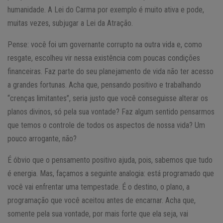
humanidade. A Lei do Carma por exemplo é muito ativa e pode,
muitas vezes, subjugar a Lei da Atração.
Pense: você foi um governante corrupto na outra vida e, como
resgate, escolheu vir nessa existência com poucas condições
financeiras. Faz parte do seu planejamento de vida não ter acesso
a grandes fortunas. Acha que, pensando positivo e trabalhando
“crenças limitantes”, seria justo que você conseguisse alterar os
planos divinos, só pela sua vontade? Faz algum sentido pensarmos
que temos o controle de todos os aspectos de nossa vida? Um
pouco arrogante, não?
É óbvio que o pensamento positivo ajuda, pois, sabemos que tudo
é energia. Mas, façamos a seguinte analogia: está programado que
você vai enfrentar uma tempestade. É o destino, o plano, a
programação que você aceitou antes de encarnar. Acha que,
somente pela sua vontade, por mais forte que ela seja, vai