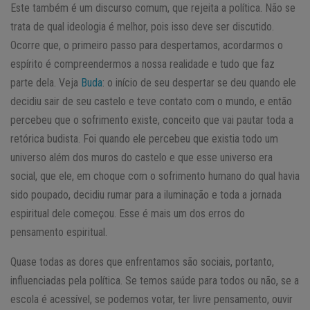
Este também é um discurso comum, que rejeita a política. Não se
trata de qual ideologia é melhor, pois isso deve ser discutido.
Ocorre que, o primeiro passo para despertamos, acordarmos o
espírito é compreendermos a nossa realidade e tudo que faz
parte dela. Veja
Buda
: o início de seu despertar se deu quando ele
decidiu sair de seu castelo e teve contato com o mundo, e então
percebeu que o sofrimento existe, conceito que vai pautar toda a
retórica budista. Foi quando ele percebeu que existia todo um
universo além dos muros do castelo e que esse universo era
social, que ele, em choque com o sofrimento humano do qual havia
sido poupado, decidiu rumar para a iluminação e toda a jornada
espiritual dele começou. Esse é mais um dos erros do
pensamento espiritual.
Quase todas as dores que enfrentamos são sociais, portanto,
influenciadas pela política. Se temos saúde para todos ou não, se a
escola é acessível, se podemos votar, ter livre pensamento, ouvir