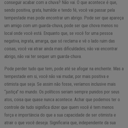
conseguir acabar com a chuva? Não vai. O que acontece é que,
sendo positiva, grata, humilde e tendo fé, você vai passar pela
tempestade mas pode encontrar um abrigo. Pode ser que apareça
um amigo com um guarda-chuva, pode ser que chova menos no
local onde você está. Enquanto que, se você for uma pessoa
negativa, ingrata, amarga, que só reclama e vê o lado ruim das
coisas, você vai atrair ainda mais dificuldades; não vai encontrar
abrigo, não vai ter sequer um guarda-chuva.
Pode perder tudo que tem, pode até se afogar na enchente. Mas a
tempestade em si, você não vai mudar, por mais positiva e
otimista que seja. Se assim não fosse, veríamos inclusive mais
“justiça” no mundo. Os políticos seriam sempre punidos por seus
atos, coisa que quase nunca acontece. Achar que podemos ter o
controle de tudo significa dizer que quem você é tem menos
força e importância do que a sua capacidade de ser otimista e
atrair o que você deseja. Significaria que, independente da sua