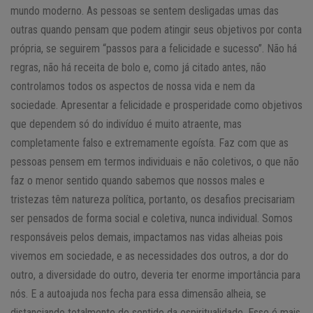
mundo moderno. As pessoas se sentem desligadas umas das
outras quando pensam que podem atingir seus objetivos por conta
própria, se seguirem “passos para a felicidade e sucesso”. Não há
regras, não há receita de bolo e, como já citado antes, não
controlamos todos os aspectos de nossa vida e nem da
sociedade. Apresentar a felicidade e prosperidade como objetivos
que dependem só do indivíduo é muito atraente, mas
completamente falso e extremamente egoísta. Faz com que as
pessoas pensem em termos individuais e não coletivos, o que não
faz o menor sentido quando sabemos que nossos males e
tristezas têm natureza política, portanto, os desafios precisariam
ser pensados de forma social e coletiva, nunca individual. Somos
responsáveis pelos demais, impactamos nas vidas alheias pois
vivemos em sociedade, e as necessidades dos outros, a dor do
outro, a diversidade do outro, deveria ter enorme importância para
nós. E a autoajuda nos fecha para essa dimensão alheia, se
distanciando totalmente do sentido da espiritualidade. Esse é mais