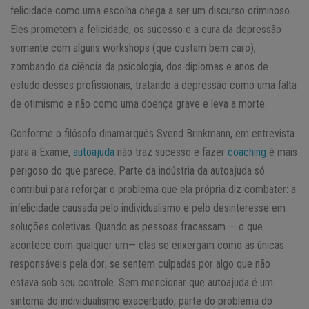
felicidade como uma escolha chega a ser um discurso criminoso.
Eles prometem a felicidade, os sucesso e a cura da depressão
somente com alguns workshops (que custam bem caro),
zombando da ciência da psicologia, dos diplomas e anos de
estudo desses profissionais, tratando a depressão como uma falta
de otimismo e não como uma doença grave e leva a morte.
Conforme o filósofo dinamarquês Svend Brinkmann, em entrevista
para a Exame,
autoajuda
não traz sucesso e fazer
coaching
é mais
perigoso do que parece. Parte da indústria da autoajuda só
contribui para reforçar o problema que ela própria diz combater: a
infelicidade causada pelo individualismo e pelo desinteresse em
soluções coletivas. Quando as pessoas fracassam — o que
acontece com qualquer um— elas se enxergam como as únicas
responsáveis pela dor; se sentem culpadas por algo que não
estava sob seu controle. Sem mencionar que autoajuda é um
sintoma do individualismo exacerbado, parte do problema do