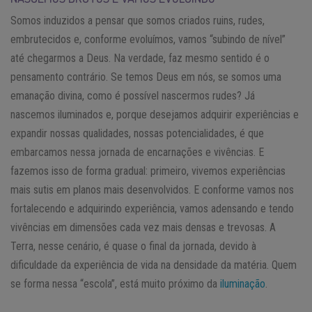
Somos induzidos a pensar que somos criados ruins, rudes,
embrutecidos e, conforme evoluímos, vamos “subindo de nível”
até chegarmos a Deus. Na verdade, faz mesmo sentido é o
pensamento contrário. Se temos Deus em nós, se somos uma
emanação divina, como é possível nascermos rudes? Já
nascemos iluminados e, porque desejamos adquirir experiências e
expandir nossas qualidades, nossas potencialidades, é que
embarcamos nessa jornada de encarnações e vivências. E
fazemos isso de forma gradual: primeiro, vivemos experiências
mais sutis em planos mais desenvolvidos. E conforme vamos nos
fortalecendo e adquirindo experiência, vamos adensando e tendo
vivências em dimensões cada vez mais densas e trevosas. A
Terra, nesse cenário, é quase o final da jornada, devido à
dificuldade da experiência de vida na densidade da matéria. Quem
se forma nessa “escola”, está muito próximo da
iluminação
.