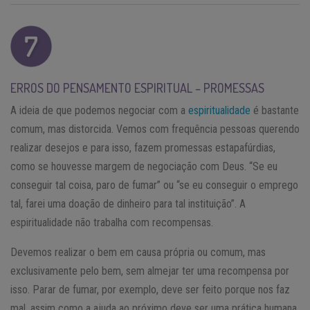
ERROS DO PENSAMENTO ESPIRITUAL – PROMESSAS
A ideia de que podemos negociar com a
espiritualidade
é bastante
comum, mas distorcida. Vemos com frequência pessoas querendo
realizar desejos e para isso, fazem promessas estapafúrdias,
como se houvesse margem de negociação com Deus. “Se eu
conseguir tal coisa, paro de fumar” ou “se eu conseguir o emprego
tal, farei uma doação de dinheiro para tal instituição”. A
espiritualidade não trabalha com recompensas.
Devemos realizar o bem em causa própria ou comum, mas
exclusivamente pelo bem, sem almejar ter uma recompensa por
isso. Parar de fumar, por exemplo, deve ser feito porque nos faz
mal, assim como a ajuda ao próximo deve ser uma prática humana,