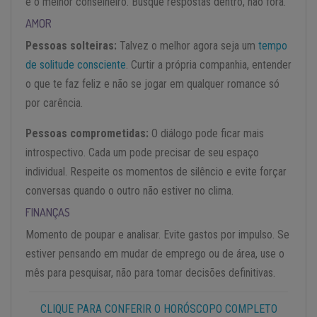
é o melhor conselheiro. Busque respostas dentro, não fora.
AMOR
Pessoas solteiras:
Talvez o melhor agora seja um
tempo
de solitude consciente
. Curtir a própria companhia, entender
o que te faz feliz e não se jogar em qualquer romance só
por carência.
Pessoas comprometidas:
O diálogo pode ficar mais
introspectivo. Cada um pode precisar de seu espaço
individual. Respeite os momentos de silêncio e evite forçar
conversas quando o outro não estiver no clima.
FINANÇAS
Momento de poupar e analisar. Evite gastos por impulso. Se
estiver pensando em mudar de emprego ou de área, use o
mês para pesquisar, não para tomar decisões definitivas.
CLIQUE PARA CONFERIR O HORÓSCOPO COMPLETO