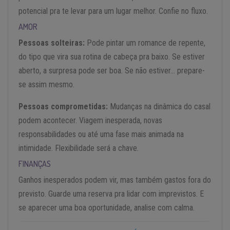
potencial pra te levar para um lugar melhor. Confie no fluxo.
AMOR
Pessoas solteiras:
Pode pintar um romance de repente,
do tipo que vira sua rotina de cabeça pra baixo. Se estiver
aberto, a surpresa pode ser boa. Se não estiver… prepare-
se assim mesmo.
Pessoas comprometidas:
Mudanças na dinâmica do casal
podem acontecer. Viagem inesperada, novas
responsabilidades ou até uma fase mais animada na
intimidade. Flexibilidade será a chave.
FINANÇAS
Ganhos inesperados podem vir, mas também gastos fora do
previsto. Guarde uma reserva pra lidar com imprevistos. E
se aparecer uma boa oportunidade, analise com calma.