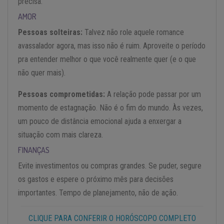
precisa.
AMOR
Pessoas solteiras:
Talvez não role aquele romance
avassalador agora, mas isso não é ruim. Aproveite o período
pra entender melhor o que você realmente quer (e o que
não quer mais).
Pessoas comprometidas:
A relação pode passar por um
momento de estagnação. Não é o fim do mundo. Às vezes,
um pouco de distância emocional ajuda a enxergar a
situação com mais clareza.
FINANÇAS
Evite investimentos ou compras grandes. Se puder, segure
os gastos e espere o próximo mês para decisões
importantes. Tempo de planejamento, não de ação.
CLIQUE PARA CONFERIR O HORÓSCOPO COMPLETO