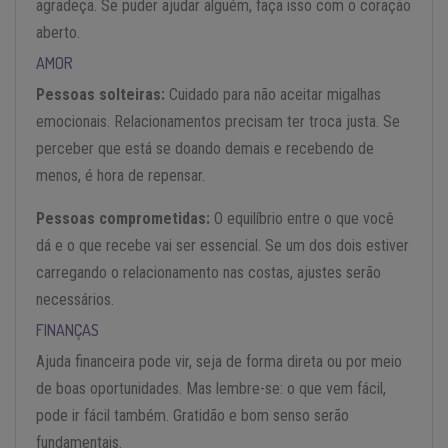
agradeça. Se puder ajudar alguém, faça isso com o coração
aberto.
AMOR
Pessoas solteiras:
Cuidado para não aceitar migalhas
emocionais. Relacionamentos precisam ter troca justa. Se
perceber que está se doando demais e recebendo de
menos, é hora de repensar.
Pessoas comprometidas:
O equilíbrio entre o que você
dá e o que recebe vai ser essencial. Se um dos dois estiver
carregando o relacionamento nas costas, ajustes serão
necessários.
FINANÇAS
Ajuda financeira pode vir, seja de forma direta ou por meio
de boas oportunidades. Mas lembre-se: o que vem fácil,
pode ir fácil também. Gratidão e bom senso serão
fundamentais.