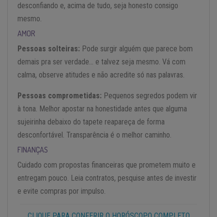
desconfiando e, acima de tudo, seja honesto consigo
mesmo.
AMOR
Pessoas solteiras:
Pode surgir alguém que parece bom
demais pra ser verdade… e talvez seja mesmo. Vá com
calma, observe atitudes e não acredite só nas palavras.
Pessoas comprometidas:
Pequenos segredos podem vir
à tona. Melhor apostar na honestidade antes que alguma
sujeirinha debaixo do tapete reapareça de forma
desconfortável. Transparência é o melhor caminho.
FINANÇAS
Cuidado com propostas financeiras que prometem muito e
entregam pouco. Leia contratos, pesquise antes de investir
e evite compras por impulso.
CLIQUE PARA CONFERIR O HORÓSCOPO COMPLETO