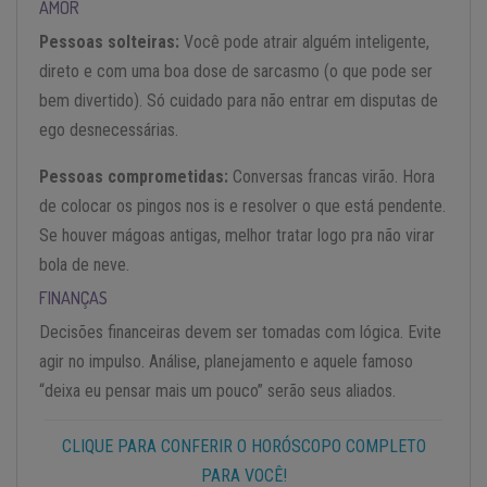
AMOR
Pessoas solteiras:
Você pode atrair alguém inteligente,
direto e com uma boa dose de sarcasmo (o que pode ser
bem divertido). Só cuidado para não entrar em disputas de
ego desnecessárias.
Pessoas comprometidas:
Conversas francas virão. Hora
de colocar os pingos nos is e resolver o que está pendente.
Se houver mágoas antigas, melhor tratar logo pra não virar
bola de neve.
FINANÇAS
Decisões financeiras devem ser tomadas com lógica. Evite
agir no impulso. Análise, planejamento e aquele famoso
“deixa eu pensar mais um pouco” serão seus aliados.
CLIQUE PARA CONFERIR O HORÓSCOPO COMPLETO
PARA VOCÊ!