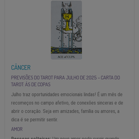
CÂNCER
PREVISÕES DO TAROT PARA JULHO DE 2025 – CARTA DO
TAROT: ÁS DE COPAS
Julho traz oportunidades emocionais lindas! É um mês de
recomeços no campo afetivo, de conexões sinceras e de
abrir o coração. Seja em amizades, família ou amores, a
dica é se permitir sentir.
AMOR
Pessoas solteiras:
Um novo amor pode surgir quando