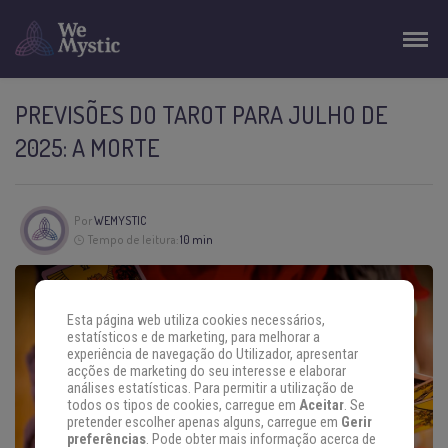
PREVISÕES DO TAROT PARA JULHO DE
2025: A MORTE
Por
WEMYSTIC
Tempo de leitura:
10 min
Esta página web utiliza cookies necessários,
estatísticos e de marketing, para melhorar a
experiência de navegação do Utilizador, apresentar
acções de marketing do seu interesse e elaborar
análises estatísticas. Para permitir a utilização de
todos os tipos de cookies, carregue em
Aceitar
. Se
pretender escolher apenas alguns, carregue em
Gerir
preferências
. Pode obter mais informação acerca de