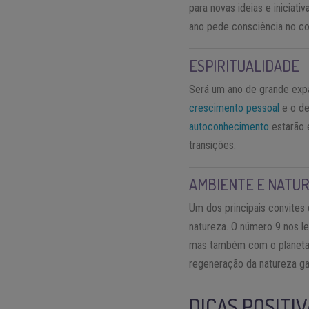
para novas ideias e iniciat
ano pede consciência no co
ESPIRITUALIDADE
Será um ano de grande expa
crescimento pessoal
e o de
autoconhecimento
estarão 
transições.
AMBIENTE E NATU
Um dos principais convites
natureza. O número 9 nos l
mas também com o planeta. 
regeneração da natureza g
DICAS POSITI