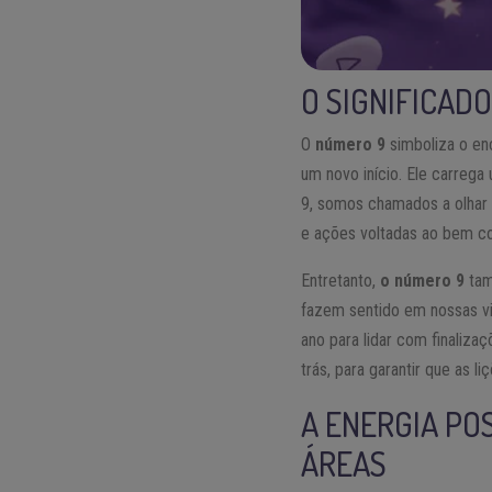
O SIGNIFICAD
O
número 9
simboliza o en
um novo início. Ele carrega 
9, somos chamados a olhar 
e ações voltadas ao bem 
Entretanto,
o número 9
tam
fazem sentido em nossas vi
ano para lidar com finaliza
trás, para garantir que as l
A ENERGIA PO
ÁREAS