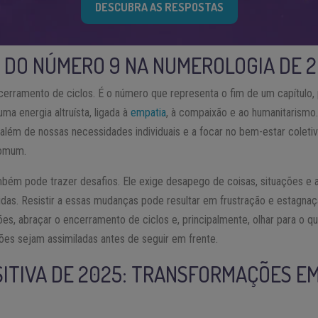
DESCUBRA AS RESPOSTAS
O DO NÚMERO 9 NA NUMEROLOGIA DE 
cerramento de ciclos. É o número que representa o fim de um capítulo,
uma energia altruísta, ligada à
empatia
, à compaixão e ao humanitarismo.
além de nossas necessidades individuais e a focar no bem-estar coleti
comum.
bém pode trazer desafios. Ele exige desapego de coisas, situações e 
das. Resistir a essas mudanças pode resultar em frustração e estagnaç
ções, abraçar o encerramento de ciclos e, principalmente, olhar para o 
ições sejam assimiladas antes de seguir em frente.
SITIVA DE 2025: TRANSFORMAÇÕES E