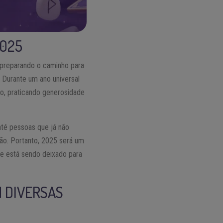
2025
 preparando o caminho para
 Durante um ano universal
vo, praticando generosidade
até pessoas que já não
ão. Portanto, 2025 será um
que está sendo deixado para
M DIVERSAS