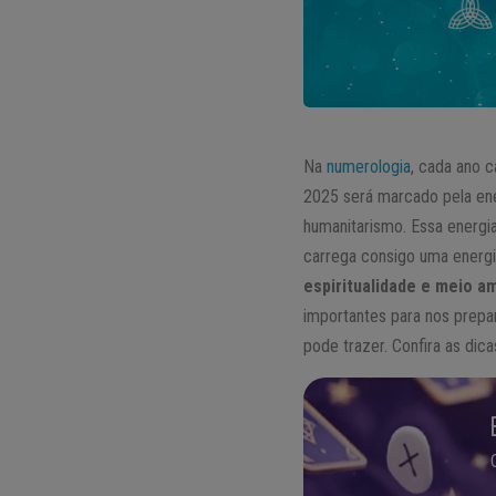
Na
numerologia
, cada ano c
2025 será marcado pela en
humanitarismo. Essa energi
carrega consigo uma energi
espiritualidade e meio a
importantes para nos prepar
pode trazer. Confira as dica