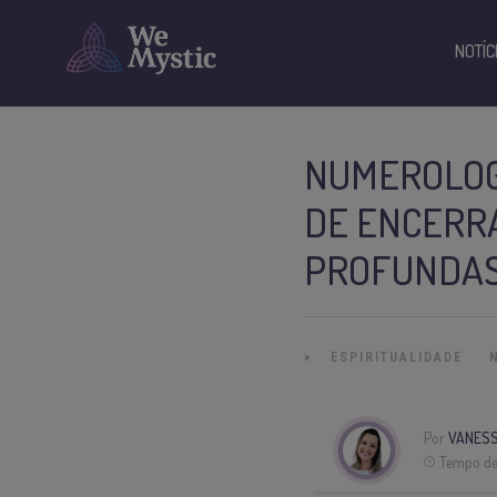
NOTÍC
NUMEROLOGI
DE ENCERR
PROFUNDA
»
ESPIRITUALIDADE
Por
VANESS
Tempo de 