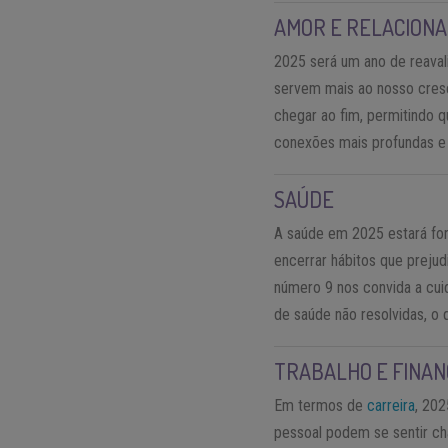
AMOR E RELACION
2025 será um ano de reava
servem mais ao nosso cres
chegar ao fim, permitindo 
conexões mais profundas e s
SAÚDE
A saúde em 2025 estará fo
encerrar hábitos que prejud
número 9 nos convida a cu
de saúde não resolvidas, o
TRABALHO E FINAN
Em termos de
carreira
, 20
pessoal podem se sentir cha