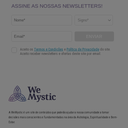
A WeMystic é um site de conteúdos que poderão ajudar a nossa comunidade a tomar
decisões mais conscientes e fundamentadas na área da Astrologia, Espiritualidade e Bem-
Estar.