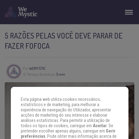
5 RAZÕES PELAS VOCÊ DEVE PARAR DE
FAZER FOFOCA
Por
WEMYSTIC
Tempo de leitura:
3 min
Esta página web utiliza cookies necessários,
estatísticos e de marketing, para melhorar a
experiência de navegação do Utilizador, apresentar
acções de marketing do seu interesse e elaborar
análises estatísticas. Para permitir a utilização de
todos os tipos de cookies, carregue em
Aceitar
. Se
pretender escolher apenas alguns, carregue em
Gerir
preferências
. Pode obter mais informação acerca de