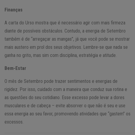
Finanças
A carta do Urso mostra que é necessário agir com mais firmeza
diante de possíveis obstáculos. Contudo, a energia de Setembro
também é de “arregaçar as mangas”, já que você pode se mostrar
mais austero em prol dos seus objetivos. Lembre-se que nada se
ganha no grito, mas sim com disciplina, estratégia e atitude.
Bem-Estar
O mês de Setembro pode trazer sentimentos e energias de
rigidez. Por isso, cuidado com a maneira que conduz sua rotina e
as questões do seu cotidiano. Esse excesso pode levar a dores
musculares e de cabeça – evite absorver o que não é seu e use
essa energia ao seu favor, promovendo atividades que “gastem” os
excessos.