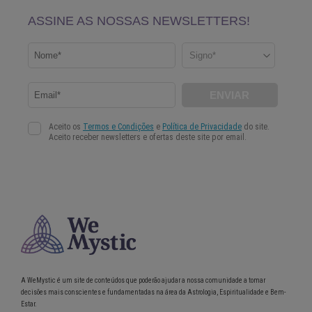
A WeMystic é um site de conteúdos que poderão ajudar a nossa comunidade a tomar
decisões mais conscientes e fundamentadas na área da Astrologia, Espiritualidade e Bem-
Estar.