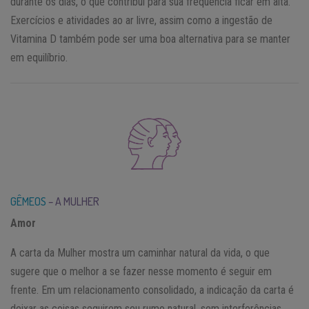
durante os dias, o que contribui para sua frequência ficar em alta.
Exercícios e atividades ao ar livre, assim como a ingestão de
Vitamina D também pode ser uma boa alternativa para se manter
em equilíbrio.
GÊMEOS
– A MULHER
Amor
A carta da Mulher mostra um caminhar natural da vida, o que
sugere que o melhor a se fazer nesse momento é seguir em
frente. Em um relacionamento consolidado, a indicação da carta é
deixar as coisas seguirem seu rumo natural, sem interferências.