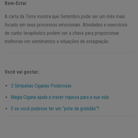
Bem-Estar
A carta da Torre mostra que Setembro pode ser um mês mais
focado em seus processos emocionais. Atividades e exercícios
de cunho terapêutico podem ser a chave para proporcionar
melhorias em sentimentos e situações de estagnação.
Você vai gostar:
3 Simpatias Ciganas Poderosas
Magia Cigana ajuda a trazer riqueza para a sua vida
E se você pudesse ter um “pote da gratidão”?