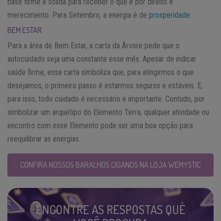
base firme e sólida para receber o que é por direito e
merecimento. Para Setembro, a energia é de
prosperidade
.
BEM ESTAR
Para a área de Bem Estar, a carta da Árvore pede que o
autocuidado seja uma constante esse mês. Apesar de indicar
saúde firme, essa carta simboliza que, para atingirmos o que
desejamos, o primeiro passo é estarmos seguros e estáveis. E,
para isso, todo cuidado é necessário e importante. Contudo, por
simbolizar um arquétipo do Elemento Terra, qualquer atividade ou
encontro com esse Elemento pode ser uma boa opção para
reequilibrar as energias.
CONFIRA NOSSOS BARALHOS CIGANOS NA LOJA WEMYSTIC
ENCONTRE AS RESPOSTAS QUE