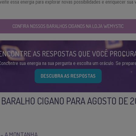
oveite essa energia para explorar novas possibilidades e enriquecer sua 
CONFIRA NOSSOS BARALHOS CIGANOS NA LOJA WEMYSTIC
ENCONTRE AS RESPOSTAS QUE VOCÊ PROCUR
Concentre sua energia na sua pergunta e escolha um oráculo. Se prepare
DESCUBRA AS RESPOSTAS
 BARALHO CIGANO PARA AGOSTO DE 2
– A MONTANHA