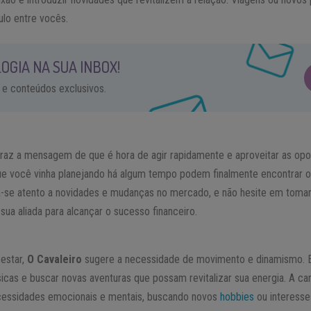
ulo entre vocês.
OGIA NA SUA INBOX!
 e conteúdos exclusivos.
raz a mensagem de que é hora de agir rapidamente e aproveitar as opo
ue você vinha planejando há algum tempo podem finalmente encontrar 
a-se atento a novidades e mudanças no mercado, e não hesite em toma
 sua aliada para alcançar o sucesso financeiro.
estar,
O
Cavaleiro
sugere a necessidade de movimento e dinamismo. Es
 físicas e buscar novas aventuras que possam revitalizar sua energia. A
ecessidades emocionais e mentais, buscando novos
hobbies
ou interesse