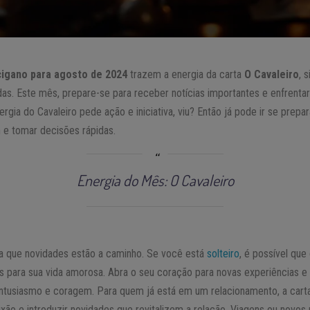
cigano para agosto de 2024
trazem a energia da carta
O Cavaleiro
, 
das. Este mês, prepare-se para receber notícias importantes e enfrent
ergia do Cavaleiro pede ação e iniciativa, viu? Então já pode ir se prepa
 e tomar decisões rápidas.
Energia do Mês: O Cavaleiro
a que novidades estão a caminho. Se você está
solteiro
, é possível qu
as para sua vida amorosa. Abra o seu coração para novas experiências e
entusiasmo e coragem. Para quem já está em um relacionamento, a car
xão e introduzir novidades que revitalizem a relação. Viagens ou novos