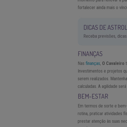
fortalecer ainda mais o vínc
DICAS DE ASTROL
Receba previsões, dicas
FINANÇAS
Nas
finanças
,
O Cavaleiro
t
Investimentos e projetos q
serem realizados. Mantenh
calculadas. A agilidade será
BEM-ESTAR
Em termos de sorte e bem-
rotina, praticar atividades
prestar atenção às suas n