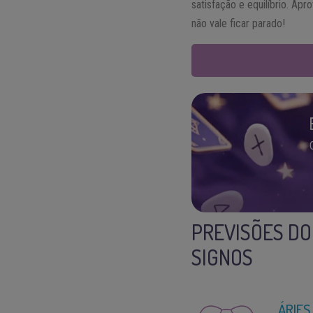
satisfação e equilíbrio. Apr
não vale ficar parado!
PREVISÕES DO
SIGNOS
ÁRIES