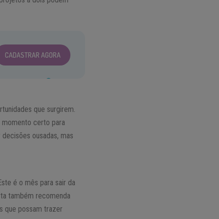
CADASTRAR AGORA
rtunidades que surgirem.
o momento certo para
r decisões ousadas, mas
te é o mês para sair da
 carta também recomenda
s que possam trazer