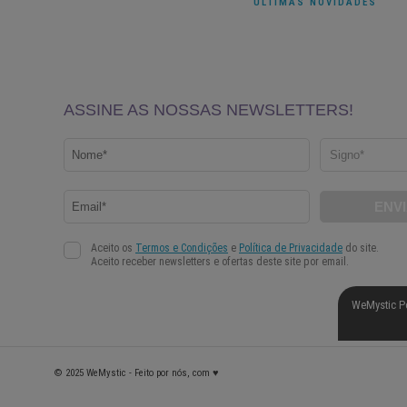
ÚLTIMAS NOVIDADES
WeMystic P
© 2025 WeMystic - Feito por nós, com ♥