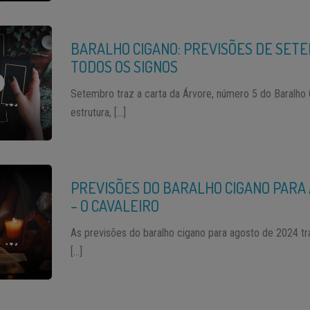
BARALHO CIGANO: PREVISÕES DE SET
TODOS OS SIGNOS
Setembro traz a carta da Árvore, número 5 do Baralho 
estrutura, […]
PREVISÕES DO BARALHO CIGANO PARA 
– O CAVALEIRO
As previsões do baralho cigano para agosto de 2024 tr
[…]