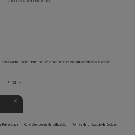
ARTIGOS ANTERIORES
ar a nossa comunidade a tomar decisões mais conscientes e fundamentadas na área da
PT-BR
de Privacidade
Condições gerais de utilização
Política de Utilização de Cookies