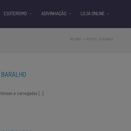
ESOTERISMO
ADIVINHAÇÃO
LOJA ONLINE
HOME
» POVO CIGANO
DO BARALHO
ntensas e carregadas […]