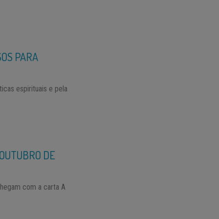
SOS PARA
cas espirituais e pela
 OUTUBRO DE
 chegam com a carta A