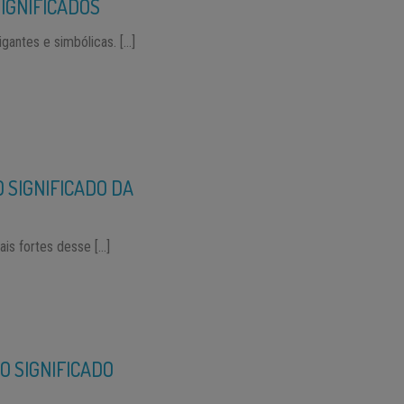
IGNIFICADOS
gantes e simbólicas. […]
 SIGNIFICADO DA
is fortes desse […]
O SIGNIFICADO