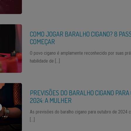
COMO JOGAR BARALHO CIGANO? 8 PAS
COMEÇAR
O povo cigano é amplamente reconhecido por suas práti
habilidade de […]
PREVISÕES DO BARALHO CIGANO PARA
2024: A MULHER
As previsões do baralho cigano para outubro de 2024
[…]