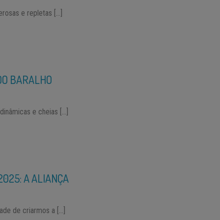
rosas e repletas […]
 DO BARALHO
dinâmicas e cheias […]
025: A ALIANÇA
dade de criarmos a […]