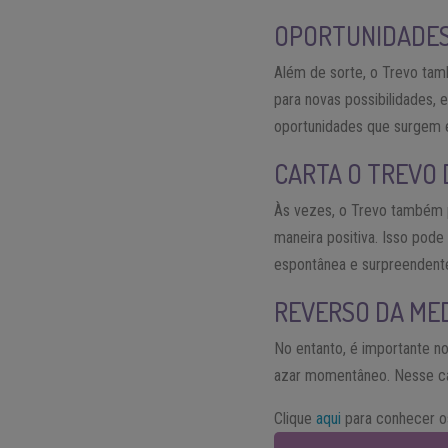
OPORTUNIDADES
Além de sorte, o Trevo tam
para novas possibilidades, 
oportunidades que surgem e
CARTA O TREVO 
Às vezes, o Trevo também p
maneira positiva. Isso pode
espontânea e surpreendent
REVERSO DA ME
No entanto, é importante no
azar momentâneo. Nesse cas
Clique
aqui
para conhecer 