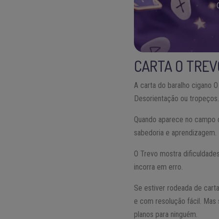
CARTA O TREV
A carta do baralho cigano 
Desorientação ou tropeços.
Quando aparece no campo do
sabedoria e aprendizagem.
O Trevo mostra dificuldade
incorra em erro.
Se estiver rodeada de carta
e com resolução fácil. Mas 
planos para ninguém.