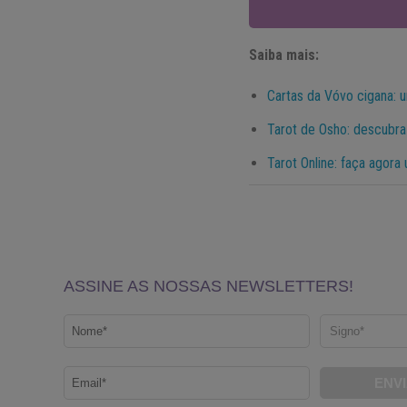
Saiba mais:
Cartas da Vóvo cigana: u
Tarot de Osho: descubra
Tarot Online: faça agora 