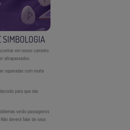
.
E SIMBOLOGIA
ncontrar em nosso caminho.
r ultrapassados.
ser superadas com muita
 decisão para que não
problemas serão passageiros
 Não deverá falar de seus