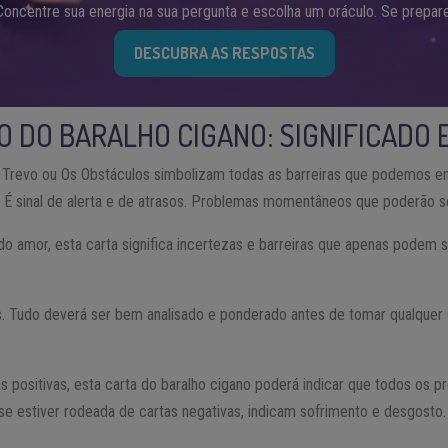
Concentre sua energia na sua pergunta e escolha um oráculo. Se prepare
DESCUBRA AS RESPOSTAS
O DO BARALHO CIGANO: SIGNIFICADO 
O Trevo ou Os Obstáculos simbolizam todas as barreiras que podemos e
 É sinal de alerta e de atrasos. Problemas momentâneos que poderão se
 amor, esta carta significa incertezas e barreiras que apenas podem 
s. Tudo deverá ser bem analisado e ponderado antes de tomar qualquer
s positivas, esta carta do baralho cigano poderá indicar que todos os 
se estiver rodeada de cartas negativas, indicam sofrimento e desgosto.