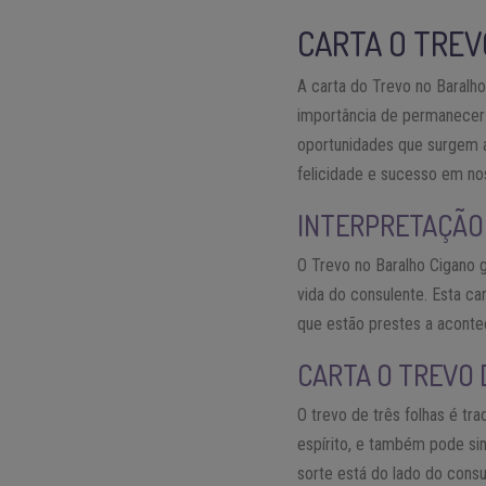
CARTA O TREV
A carta do Trevo no Baralh
importância de permanecer 
oportunidades que surgem a
felicidade e sucesso em no
INTERPRETAÇÃO 
O Trevo no Baralho Cigano 
vida do consulente. Esta c
que estão prestes a aconte
CARTA O TREVO 
O trevo de três folhas é tr
espírito, e também pode si
sorte está do lado do cons