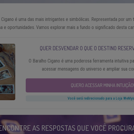
 Cigano é uma das mais intrigantes e simbólicas. Representada por um t
una e oportunidades. Vamos explorar mais a fundo o significado desta car
QUER DESVENDAR O QUE O DESTINO RESER
O Baralho Cigano é uma poderosa ferramenta intuitiva pa
acessar mensagens do universo e ampliar sua con
QUERO ACESSAR MINHA INTUIÇÃO
Você será redirecionado para a Loja WeMys
ENCONTRE AS RESPOSTAS QUE VOCÊ PROCUR