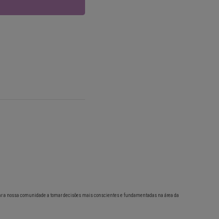
ar a nossa comunidade a tomar decisões mais conscientes e fundamentadas na área da