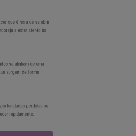
ar que é hora de se abrir
coraja a estar atento às
uitos se alinham de uma
s que surgem de forma
 oportunidades perdidas ou
udar rapidamente.