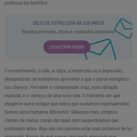
poderosa luz benéfica.
DICAS DE ASTROLOGIA NA SUA INBOX!
Receba previsões, dicas e conteúdos exclusivos.
CADASTRAR AGORA
O ressentimento, o ódio, a culpa, a melancolia ou a depressão
desaparecem se soubermos aproveitar o que o portal energético
nos oferece. Perceber e compreender a luz, essa vibração
especial, é o começo de uma nova vida. O momento em que
atingimos outro estágio que indica que evoluímos espiritualmente.
Somos seres humanos diferentes. Sabemos mais, estamos
cientes de muitas coisas das quais nem suspeitávamos que
existissem antes. Algo que nos permite estar mais próximos da luz
primordial. Aquela da qual somos uma parte minúscula mas