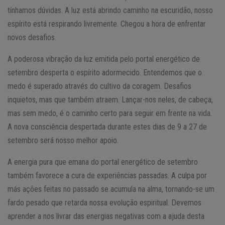
tínhamos dúvidas. A luz está abrindo caminho na escuridão, nosso
espírito está respirando livremente. Chegou a hora de enfrentar
novos desafios.
A poderosa vibração da luz emitida pelo portal energético de
setembro desperta o espírito adormecido. Entendemos que o
medo é superado através do cultivo da coragem. Desafios
inquietos, mas que também atraem. Lançar-nos neles, de cabeça,
mas sem medo, é o caminho certo para seguir em frente na vida.
A nova consciência despertada durante estes dias de 9 a 27 de
setembro será nosso melhor apoio.
A energia pura que emana do portal energético de setembro
também favorece a cura de experiências passadas. A culpa por
más ações feitas no passado se acumula na alma, tornando-se um
fardo pesado que retarda nossa evolução espiritual. Devemos
aprender a nos livrar das energias negativas com a ajuda desta