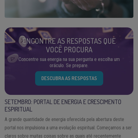
ENCONTRE AS RESPOSTAS QUE
VOCÊ PROCURA
Concentre sua energia na sua pergunta e escolha um
oráculo. Se prepare.
DESCUBRA AS RESPOSTAS
SETEMBRO: PORTAL DE ENERGIA E CRESCIMENTO
ESPIRITUAL
A grande quantidade de energia oferecida pela abertura deste
portal nos impulsiona a uma evolução espiritual. Começamos a ser
claros sobre muitas coisas sobre as quais até recentemente