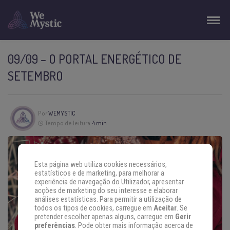
09/09 – O PORTAL ENERGÉTICO DE
SETEMBRO
Por
WEMYSTIC
Tempo de leitura:
4 min
Esta página web utiliza cookies necessários,
estatísticos e de marketing, para melhorar a
experiência de navegação do Utilizador, apresentar
acções de marketing do seu interesse e elaborar
análises estatísticas. Para permitir a utilização de
todos os tipos de cookies, carregue em
Aceitar
. Se
pretender escolher apenas alguns, carregue em
Gerir
preferências
. Pode obter mais informação acerca de