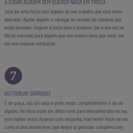
AJUDAR ALGUÉM SEM QUERER NADA EM TROCA
Seja dar uma força com alguém do seu trabalho que está muito
apertado. Ajudar alguém a carregar as sacolas de compras que
estão pesadas. Segurar a porta para o próximo. Dar a sua vez na
fila do mercado para alguém que tem menos itens que você. Ser
útil sem esperar retribuição.
DISTRIBUIR SORRISOS
É de graça, não dói nada e pode mudar completamente o dia de
alguém. No início pode ser difícil sorrir para desconhecidos na rua,
pois muitas vezes ficamos com vergonha, mas tente! Você vai ver
como é uma atitude leve, que alegra as pessoas, complete com