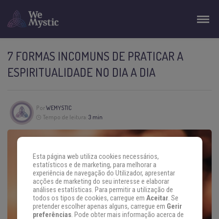
7 FORMAS INCOMUNS DE PRATICAR A
ESPIRITUALIDADE NO DIA A DIA
Por
WEMYSTIC
Tempo de leitura:
3 min
Esta página web utiliza cookies necessários,
estatísticos e de marketing, para melhorar a
experiência de navegação do Utilizador, apresentar
acções de marketing do seu interesse e elaborar
análises estatísticas. Para permitir a utilização de
todos os tipos de cookies, carregue em
Aceitar
. Se
pretender escolher apenas alguns, carregue em
Gerir
preferências
. Pode obter mais informação acerca de