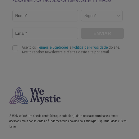
A WeMystic é um site de conteúdos que poderão ajudar a nossa comunidade a tomar
decisões mais conscientes e fundamentadas na área da Astrologia, Espiritualidade e Bem-
Estar.