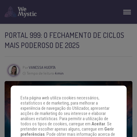
PORTAL 999: O FECHAMENTO DE CICLOS
MAIS PODEROSO DE 2025
Por
VANESSA HUERTA
Tempo de leitura:
4 min
Esta página web utiliza cookies necessários,
estatísticos e de marketing, para melhorar a
experiência de navegação do Utilizador, apresentar
acções de marketing do seu interesse e elaborar
análises estatísticas. Para permitir a utilização de
todos os tipos de cookies, carregue em
Aceitar
. Se
pretender escolher apenas alguns, carregue em
Gerir
preferências
. Pode obter mais informação acerca de