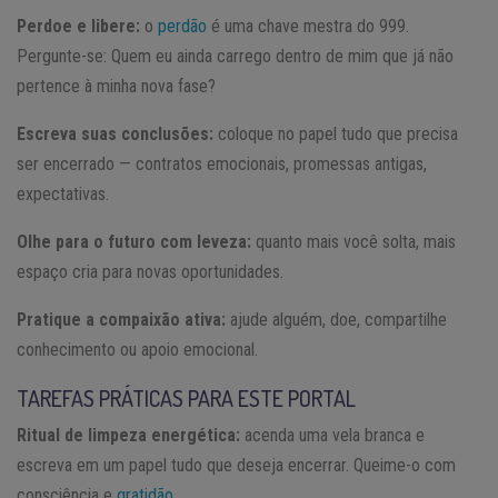
Perdoe e libere:
o
perdão
é uma chave mestra do 999.
Pergunte-se: Quem eu ainda carrego dentro de mim que já não
pertence à minha nova fase?
Escreva suas conclusões:
coloque no papel tudo que precisa
ser encerrado — contratos emocionais, promessas antigas,
expectativas.
Olhe para o futuro com leveza:
quanto mais você solta, mais
espaço cria para novas oportunidades.
Pratique a compaixão ativa:
ajude alguém, doe, compartilhe
conhecimento ou apoio emocional.
TAREFAS PRÁTICAS PARA ESTE PORTAL
Ritual de limpeza energética:
acenda uma vela branca e
escreva em um papel tudo que deseja encerrar. Queime-o com
consciência e
gratidão
.