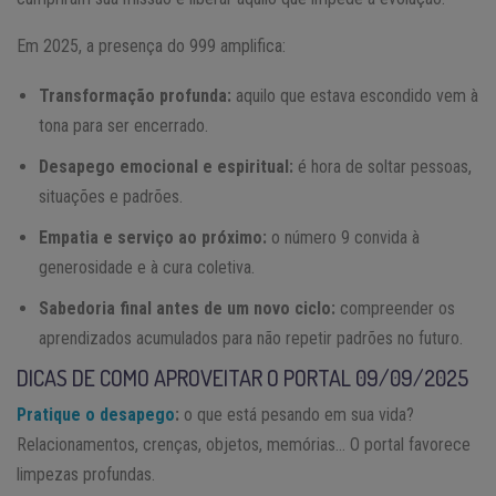
Em 2025, a presença do 999 amplifica:
Transformação profunda:
aquilo que estava escondido vem à
tona para ser encerrado.
Desapego emocional e espiritual:
é hora de soltar pessoas,
situações e padrões.
Empatia e serviço ao próximo:
o número 9 convida à
generosidade e à cura coletiva.
Sabedoria final antes de um novo ciclo:
compreender os
aprendizados acumulados para não repetir padrões no futuro.
DICAS DE COMO APROVEITAR O PORTAL 09/09/2025
Pratique o desapego
:
o que está pesando em sua vida?
Relacionamentos, crenças, objetos, memórias… O portal favorece
limpezas profundas.