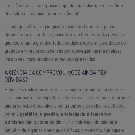
É ser feliz com o que possui hoje, de não achar que o mundo te
deve algo ou que nunca tem o suficiente.
Psicólogos afirmam que quanto mais abertamente a pessoa
demonstra a sua gratidão, maior é o seu bem estar. As pessoas
que exercitam a gratidão todos os dias, recebem altas doses de
gratidão em reciprocidade, são por conseqüência mais felizes,
mais leves, mais otimistas e menos estressadas.
A CIÊNCIA JÁ COMPROVOU. VOCÊ AINDA TEM
DÚVIDAS?
Pesquisas realizadas ao redor do mundo tentam descobrir quais
são os impactos da espiritualidade para a saúde de nosso corpo. O
que já se sabe é que alguns sentimentos e que algumas atitudes,
como a
gratidão, o perdão, a tolerância e também o
otimismo
têm o poder de diminuir a incidência do câncer e
também de algumas doenças cardíacas, prevenindo que aquele