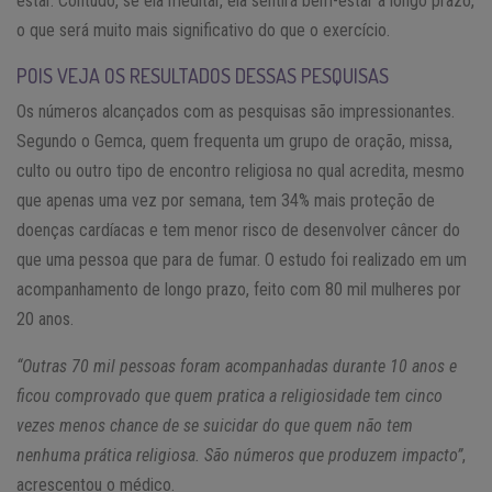
estar. Contudo, se ela meditar, ela sentirá bem-estar a longo prazo,
o que será muito mais significativo do que o exercício.
POIS VEJA OS RESULTADOS DESSAS PESQUISAS
Os números alcançados com as pesquisas são impressionantes.
Segundo o Gemca, quem frequenta um grupo de oração, missa,
culto ou outro tipo de encontro religiosa no qual acredita, mesmo
que apenas uma vez por semana, tem 34% mais proteção de
doenças cardíacas e tem menor risco de desenvolver câncer do
que uma pessoa que para de fumar. O estudo foi realizado em um
acompanhamento de longo prazo, feito com 80 mil mulheres por
20 anos.
“Outras 70 mil pessoas foram acompanhadas durante 10 anos e
ficou comprovado que quem pratica a religiosidade tem cinco
vezes menos chance de se suicidar do que quem não tem
nenhuma prática religiosa. São números que produzem impacto”
,
acrescentou o médico.