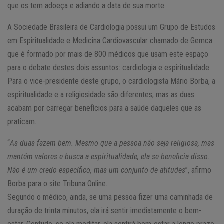
que os tem adoeça e adiando a data de sua morte.
A Sociedade Brasileira de Cardiologia possui um Grupo de Estudos
em Espiritualidade e Medicina Cardiovascular chamado de Gemca
que é formado por mais de 800 médicos que usam este espaço
para o debate destes dois assuntos: cardiologia e espiritualidade.
Para o vice-presidente deste grupo, o cardiologista Mário Borba, a
espiritualidade e a religiosidade são diferentes, mas as duas
acabam por carregar benefícios para a saúde daqueles que as
praticam.
“
As duas fazem bem. Mesmo que a pessoa não seja religiosa, mas
mantém valores e busca a espiritualidade, ela se beneficia disso.
Não é um credo específico, mas um conjunto de atitudes
”, afirmo
Borba para o site Tribuna Online.
Segundo o médico, ainda, se uma pessoa fizer uma caminhada de
duração de trinta minutos, ela irá sentir imediatamente o bem-