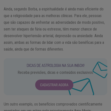
Ainda, segundo Borba, a espiritualidade é ainda mais eficiente do
que a religiosidade para as melhoras clínicas. Para ele, pessoas
que são capazes de enfrentar as adversidades de modo positivo,
sem ter ataques de fúria ou estresse, têm menor chance de
desenvolver hipertensão arterial, depressão ou ansiedade. Ainda
assim, ambas as formas de lidar com a vida são benéficas para a
saúde, ainda que de formas diferentes.
DICAS DE ASTROLOGIA NA SUA INBOX!
Receba previsões, dicas e conteúdos exclusivos.
CADASTRAR AGORA
Um outro exemplo, os benefícios comprovados cientificamente
apontados em um artigo pela psicoterapeuta Amy Morin: