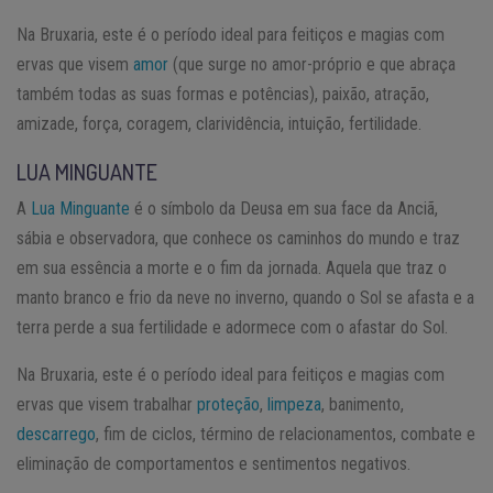
Na Bruxaria, este é o período ideal para feitiços e magias com
ervas que visem
amor
(que surge no amor-próprio e que abraça
também todas as suas formas e potências), paixão, atração,
amizade, força, coragem, clarividência, intuição, fertilidade.
LUA MINGUANTE
A
Lua Minguante
é o símbolo da Deusa em sua face da Anciã,
sábia e observadora, que conhece os caminhos do mundo e traz
em sua essência a morte e o fim da jornada. Aquela que traz o
manto branco e frio da neve no inverno, quando o Sol se afasta e a
terra perde a sua fertilidade e adormece com o afastar do Sol.
Na Bruxaria, este é o período ideal para feitiços e magias com
ervas que visem trabalhar
proteção
,
limpeza
, banimento,
descarrego
, fim de ciclos, término de relacionamentos, combate e
eliminação de comportamentos e sentimentos negativos.