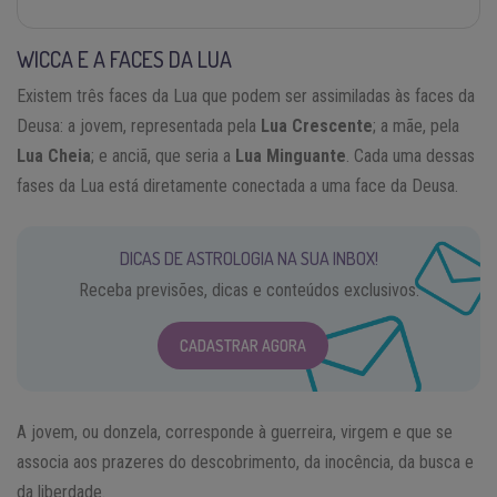
WICCA E A FACES DA LUA
Existem três faces da Lua que podem ser assimiladas às faces da
Deusa: a jovem, representada pela
Lua Crescente
; a mãe, pela
Lua Cheia
; e anciã, que seria a
Lua Minguante
. Cada uma dessas
fases da Lua está diretamente conectada a uma face da Deusa.
DICAS DE ASTROLOGIA NA SUA INBOX!
Receba previsões, dicas e conteúdos exclusivos.
CADASTRAR AGORA
A jovem, ou donzela, corresponde à guerreira, virgem e que se
associa aos prazeres do descobrimento, da inocência, da busca e
da liberdade.