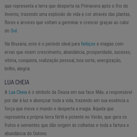
que representa a terra que desperta na Primavera após o frio do
Inverno, trazendo uma explosão de vida e cor através das plantas,
flores e árvores que voltam a germinar e crescer graças ao calor
do
Sol
.
Na Bruxaria, este é o período ideal para
feitiços
e magias com
ervas que visem crescimento, abundância, prosperidade, sucesso,
vitória, conquista, realização pessoal, boa sorte, energização,
brilho, alegria.
LUA CHEIA
A
Lua Cheia
é o símbolo da Deusa em sua face Mãe, a responsável
por dar à luz e abençoar toda a vida, trazendo em sua essência a
força que move o mundo e desperta a magia. Aquela que
representa a própria terra fértil e potente no Verão, que gera os
frutos e sementes que dão origem às colheitas e toda a fartura e
abundância do Outono.