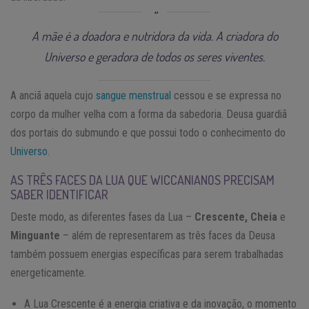
A mãe é a doadora e nutridora da vida. A criadora do
Universo e geradora de todos os seres viventes.
A anciã aquela cujo
sangue menstrual
cessou e se expressa no
corpo da mulher velha com a forma da sabedoria. Deusa guardiã
dos portais do submundo e que possui todo o conhecimento do
Universo
.
AS TRÊS FACES DA LUA QUE WICCANIANOS PRECISAM
SABER IDENTIFICAR
Deste modo, as diferentes fases da Lua –
Crescente, Cheia
e
Minguante
– além de representarem as três faces da Deusa
também possuem energias específicas para serem trabalhadas
energeticamente.
A Lua Crescente é a energia criativa e da inovação, o momento