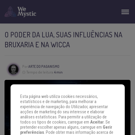
O PODER DA LUA, SUAS INFLUÊNCIAS NA
BRUXARIA E NA WICCA
Por
ARTE DO PAGANISMO
Tempo de leitura:
4 min
Esta página web utiliza cookies necessários,
estatísticos e de marketing, para melhorar a
experiência de navegação do Utilizador, apresentar
acções de marketing do seu interesse e elaborar
análises estatísticas. Para permitir a utilização de
todos os tipos de cookies, carregue em
Aceitar
. Se
pretender escolher apenas alguns, carregue em
Gerir
preferências
. Pode obter mais informação acerca de