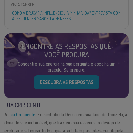
VEJA TAMBÉM
COMO A BRUXARIA INFLUENCIOU A MINHA VIDA? ENTREVISTA COM
A INFLUENCER MARCELLA MENEZES
ENCONTRE AS RESPOSTAS QUE
VOCÊ PROCURA
Concentre sua energia na sua pergunta e escolha um
oráculo. Se prepare.
DESCUBRA AS RESPOSTAS
LUA CRESCENTE
A
Lua Crescente
é o símbolo da Deusa em sua face de Donzela, a
dona de si e indomável, que traz em sua essência o desejo de
explorar e saborear tudo o que a vida tem para oferecer. Aquela