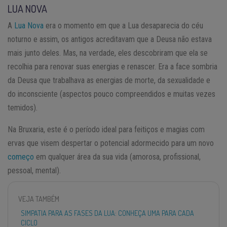
LUA NOVA
A
Lua Nova
era o momento em que a Lua desaparecia do céu
noturno e assim, os antigos acreditavam que a Deusa não estava
mais junto deles. Mas, na verdade, eles descobriram que ela se
recolhia para renovar suas energias e renascer. Era a face sombria
da Deusa que trabalhava as energias de morte, da sexualidade e
do inconsciente (aspectos pouco compreendidos e muitas vezes
temidos).
Na Bruxaria, este é o período ideal para feitiços e magias com
ervas que visem despertar o potencial adormecido para um novo
começo
em qualquer área da sua vida (amorosa, profissional,
pessoal, mental).
VEJA TAMBÉM
SIMPATIA PARA AS FASES DA LUA: CONHEÇA UMA PARA CADA
CICLO