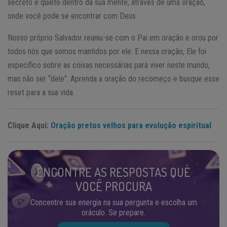
secreto e quieto dentro da sua mente, através de uma oração,
onde você pode se encontrar com Deus.
Nosso próprio Salvador reuniu-se com o Pai em oração e orou por
todos nós que somos mantidos por ele. E nessa oração, Ele foi
específico sobre as coisas necessárias para viver neste mundo,
mas não ser “dele”. Aprenda a oração do recomeço e busque esse
reset para a sua vida.
Clique Aqui:
Oração pretos velhos para evolução espiritual
ENCONTRE AS RESPOSTAS QUE
VOCÊ PROCURA
Concentre sua energia na sua pergunta e escolha um
oráculo. Se prepare.