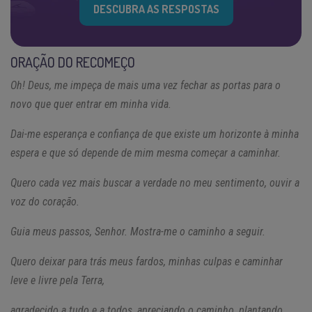
DESCUBRA AS RESPOSTAS
ORAÇÃO DO RECOMEÇO
Oh! Deus, me impeça de mais uma vez fechar as portas para o
novo que quer entrar em minha vida.
Dai-me esperança e confiança de que existe um horizonte à minha
espera e que só depende de mim mesma começar a caminhar.
Quero cada vez mais buscar a verdade no meu sentimento, ouvir a
voz do coração.
Guia meus passos, Senhor. Mostra-me o caminho a seguir.
Quero deixar para trás meus fardos, minhas culpas e caminhar
leve e livre pela Terra,
agradecido a tudo e a todos, apreciando o caminho, plantando