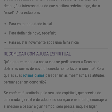
descrições interessantes do que significa redefinir algo, dar o
“reset”. Aqui estão elas:
Para voltar ao estado inicial;
Para definir de novo, redefinir;
Para ajustar novamente após uma falha inicial
RECOMEÇAR COM AJUDA ESPIRITUAL
Quão diferente seria a nossa vida se pedíssemos a Deus para
definir as coisas de novo e honestamente fazer o correto? Será
que as suas
rotinas diárias
pareceriam as mesmas? E as atitudes,
permaneceriam como são?
Se você está sentindo, pelo seu lado espiritual, que precisa de
uma mudança real e duradoura no coração e na mente, encoraje a
si mesmo a passar algum tempo, sem pressa, naquele lugar