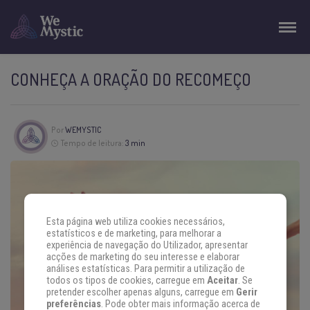
CONHEÇA A ORAÇÃO DO RECOMEÇO
Por
WEMYSTIC
Tempo de leitura:
3 min
Esta página web utiliza cookies necessários,
estatísticos e de marketing, para melhorar a
experiência de navegação do Utilizador, apresentar
acções de marketing do seu interesse e elaborar
análises estatísticas. Para permitir a utilização de
todos os tipos de cookies, carregue em
Aceitar
. Se
pretender escolher apenas alguns, carregue em
Gerir
preferências
. Pode obter mais informação acerca de