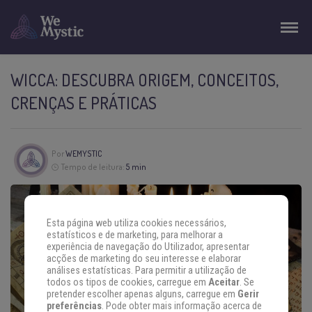
WICCA: DESCUBRA ORIGEM, CONCEITOS,
CRENÇAS E PRÁTICAS
Por
WEMYSTIC
Tempo de leitura:
5 min
Esta página web utiliza cookies necessários,
estatísticos e de marketing, para melhorar a
experiência de navegação do Utilizador, apresentar
acções de marketing do seu interesse e elaborar
análises estatísticas. Para permitir a utilização de
todos os tipos de cookies, carregue em
Aceitar
. Se
pretender escolher apenas alguns, carregue em
Gerir
preferências
. Pode obter mais informação acerca de