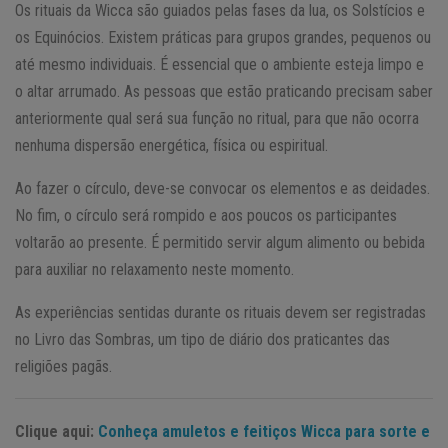
Os rituais da Wicca são guiados pelas fases da lua, os Solstícios e
os Equinócios. Existem práticas para grupos grandes, pequenos ou
até mesmo individuais. É essencial que o ambiente esteja limpo e
o altar arrumado. As pessoas que estão praticando precisam saber
anteriormente qual será sua função no ritual, para que não ocorra
nenhuma dispersão energética, física ou espiritual.
Ao fazer o círculo, deve-se convocar os elementos e as deidades.
No fim, o círculo será rompido e aos poucos os participantes
voltarão ao presente. É permitido servir algum alimento ou bebida
para auxiliar no relaxamento neste momento.
As experiências sentidas durante os rituais devem ser registradas
no Livro das Sombras, um tipo de diário dos praticantes das
religiões pagãs.
Clique aqui:
Conheça amuletos e feitiços Wicca para sorte e