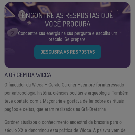
ENCONTRE AS RESPOSTAS QUE
VOCÊ PROCURA
Concentre sua energia na sua pergunta e escolha um
oráculo. Se prepare.
DESCUBRA AS RESPOSTAS
A ORIGEM DA WICCA
O fundador da Wicca – Gerald Gardner –sempre foi interessado
por antropologia, história, ciências ocultas e arqueologia. Também
teve contato com a Maçonaria e gostava de ler sobre os rituais
pagãos e celtas, que eram realizados na Grã-Bretanha.
Gardner atualizou o conhecimento ancestral da bruxaria para o
século XX e denominou esta prática de Wicca. A palavra vem de