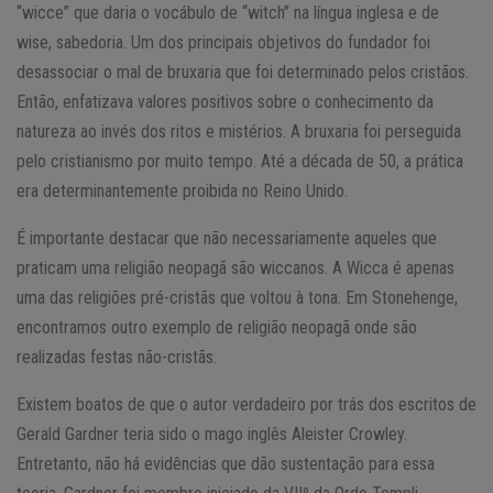
“wicce” que daria o vocábulo de “witch” na língua inglesa e de
wise, sabedoria. Um dos principais objetivos do fundador foi
desassociar o mal de bruxaria que foi determinado pelos cristãos.
Então, enfatizava valores positivos sobre o conhecimento da
natureza ao invés dos ritos e mistérios. A bruxaria foi perseguida
pelo cristianismo por muito tempo. Até a década de 50, a prática
era determinantemente proibida no Reino Unido.
É importante destacar que não necessariamente aqueles que
praticam uma religião neopagã são wiccanos. A Wicca é apenas
uma das religiões pré-cristãs que voltou à tona. Em Stonehenge,
encontramos outro exemplo de religião neopagã onde são
realizadas festas não-cristãs.
Existem boatos de que o autor verdadeiro por trás dos escritos de
Gerald Gardner teria sido o mago inglês Aleister Crowley.
Entretanto, não há evidências que dão sustentação para essa