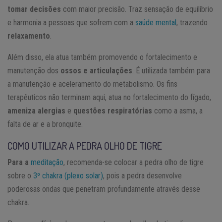
tomar decisões
com maior precisão. Traz sensação de equilíbrio
e harmonia a pessoas que sofrem com a
saúde mental
, trazendo
relaxamento
.
Além disso, ela atua também promovendo o fortalecimento e
manutenção dos
ossos e articulações
. É utilizada também para
a manutenção e aceleramento do metabolismo. Os fins
terapêuticos não terminam aqui, atua no fortalecimento do fígado,
ameniza alergias
e
questões respiratórias
como a asma, a
falta de ar e a bronquite.
COMO UTILIZAR A PEDRA OLHO DE TIGRE
Para a
meditação
, recomenda-se colocar a pedra olho de tigre
sobre o
3º chakra (plexo solar)
, pois a pedra desenvolve
poderosas ondas que penetram profundamente através desse
chakra.