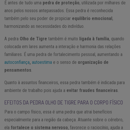
É antes de tudo uma
pedra de proteção
, utilizada por milhares de
anos pelos nossos antepassados. Essa pedra é reconhecida
também pelo seu poder de propiciar
equilíbrio emocional
,
harmonizando as necessidades do indivíduo.
A pedra
Olho de Tigre
também é muito
ligada à família
, quando
colocada em lares aumenta a interação e harmonia das relações
familiares. É uma pedra de fortalecimento pessoal, aumentando a
autoconfiança
,
autoestima
e o senso de
organização de
pensamentos
.
Quanto à assuntos financeiros, essa pedra também é indicada para
ambiente de trabalho pois ajuda a
evitar fraudes financeiras
.
EFEITOS DA PEDRA OLHO DE TIGRE PARA O CORPO FÍSICO
Para o campo físico, essa é uma pedra que atrai benefícios
especialmente para a região da cabeça. Atuante sobre o cérebro,
ela
fortalece o sistema nervoso
, favorece o raciocínio, ajuda a