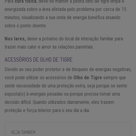
Para
cura física
, deve-se manter a pedra olho de tigre limpa e
energizada sobre a área afetada pelo problema por cerca de 15
minutos, visualizando a sua onda de energia benéfica atuando
sobre o ponto doente.
Nos lares,
deixe-a próximo do local de interação familiar para
trazer mais calor e amor às relações parentais.
ACESSÓRIOS DE OLHO DE TIGRE
Devido ao seu poder protetor e de bloqueio de energias negativas,
você pode utilizar os acessórios de
Olho de Tigre
sempre que
sentir necessidade de uma proteção extra, seja porque se sente
exposta(o) à energias pesadas ou porque precisa tomar uma
decisão difícil. Quando utilizados diariamente, eles trazem
proteção e força interior para o seu dia a dia.
VEJA TAMBÉM