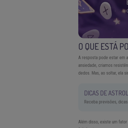
O QUE ESTÁ P
A resposta pode estar em 
ansiedade, criamos resistê
dedos. Mas, ao soltar, ela
DICAS DE ASTROL
Receba previsões, dicas
Além disso, existe um fato