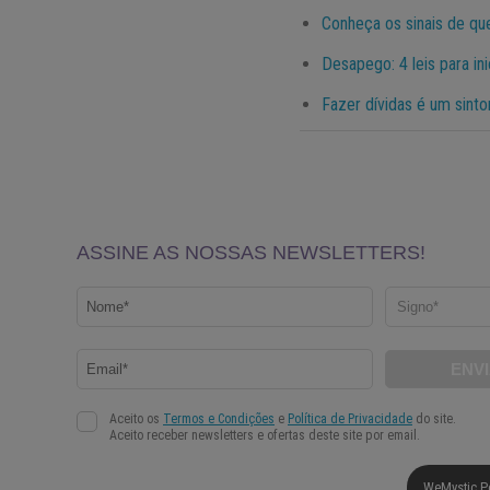
Conheça os sinais de que
Desapego: 4 leis para in
Fazer dívidas é um sint
WeMystic P