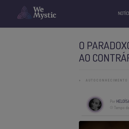
NOTÍC
O PARADOXO
AO CONTRÁ
»
AUTOCONHECIMENTO
Por
HELOÍS
Tempo de 