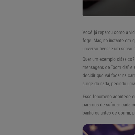
Você já reparou como a vi
foge. Mas, no instante em 
universo tivesse um senso 
Quer um exemplo clássico? 
mensagens de “bom dia” e a
decidir que vai focar na ca
surge do nada, pedindo uma
Esse fenômeno acontece em
paramos de sufocar cada c
banho ou antes de dormir, p