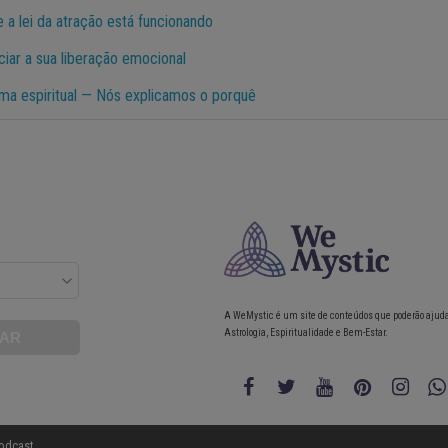
 a lei da atração está funcionando
iciar a sua liberação emocional
oma espiritual — Nós explicamos o porquê
A WeMystic é um site de conteúdos que poderão ajud
Astrologia, Espiritualidade e Bem-Estar.
odcast