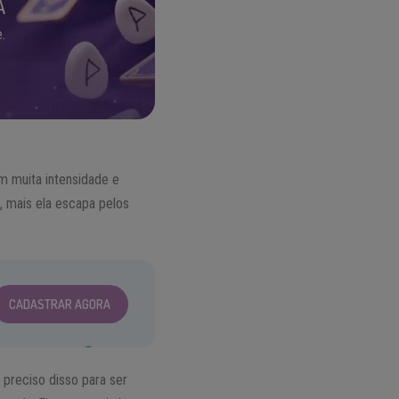
A
.
m muita intensidade e
, mais ela escapa pelos
CADASTRAR AGORA
 preciso disso para ser