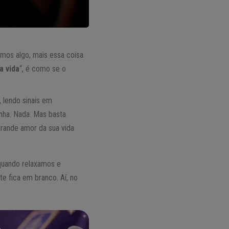
mos algo, mais essa coisa
a vida
“, é como se o
 lendo sinais em
nha. Nada. Mas basta
 grande amor da sua vida
quando relaxamos e
e fica em branco. Aí, no